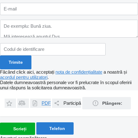
Făcând click aici, acceptați
nota de confidențialitate
a noastră și
acordul pentru utilizatori
.
Datele dumneavoastră personale vor fi prelucrate în scopul oferirii
unui răspuns la solicitarea dumneavoastră.
PDF
Participă
Plângere:
Telefon
Scrieți