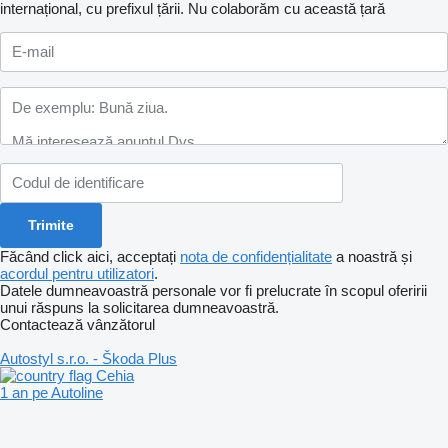
internațional, cu prefixul țării.
Nu colaborăm cu această țară
Făcând click aici, acceptați
nota de confidențialitate
a noastră și
acordul pentru utilizatori
.
Datele dumneavoastră personale vor fi prelucrate în scopul oferirii
unui răspuns la solicitarea dumneavoastră.
Contactează vânzătorul
Autostyl s.r.o. - Škoda Plus
Cehia
1 an pe Autoline