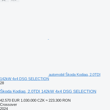
automobil Škoda Kodiaq, 2.0TDI
142kW 4x4 DSG SELECTION
28
Škoda Kodiaq, 2.0TDI 142kW 4x4 DSG SELECTION
42.570 EUR
1.030.000 CZK
≈ 223.300 RON
Crossover
2024