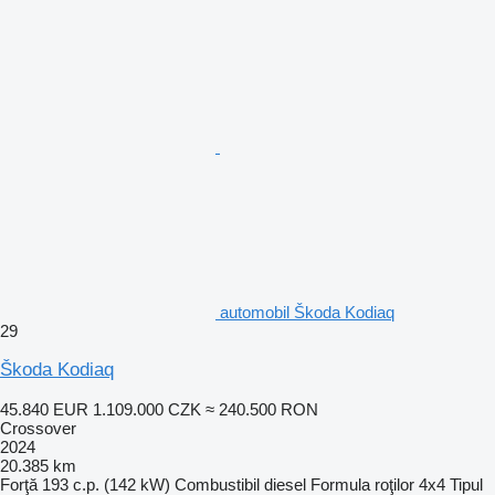
automobil Škoda Kodiaq
29
Škoda Kodiaq
45.840 EUR
1.109.000 CZK
≈ 240.500 RON
Crossover
2024
20.385 km
Forţă
193 c.p. (142 kW)
Combustibil
diesel
Formula roţilor
4x4
Tipul