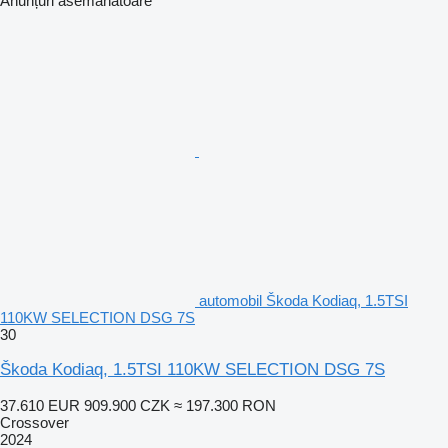
Anunțuri asemănătoare
automobil Škoda Kodiaq, 1.5TSI
110KW SELECTION DSG 7S
30
Škoda Kodiaq, 1.5TSI 110KW SELECTION DSG 7S
37.610 EUR
909.900 CZK
≈ 197.300 RON
Crossover
2024