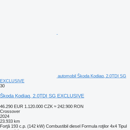
automobil Škoda Kodiaq, 2.0TDI SG
EXCLUSIVE
30
Škoda Kodiaq, 2.0TDI SG EXCLUSIVE
46.290 EUR
1.120.000 CZK
≈ 242.900 RON
Crossover
2024
23.933 km
Forţă
193 c.p. (142 kW)
Combustibil
diesel
Formula roţilor
4x4
Tipul