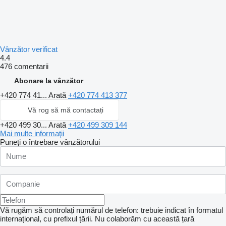
Vânzător verificat
4.4
476 comentarii
Abonare la vânzător
+420 774 41...
Arată
+420 774 413 377
Vă rog să mă contactați
+420 499 30...
Arată
+420 499 309 144
Mai multe informaţii
Puneți o întrebare vânzătorului
Vă rugăm să controlați numărul de telefon: trebuie indicat în formatul
internațional, cu prefixul țării.
Nu colaborăm cu această țară