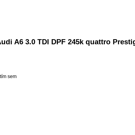
di A6 3.0 TDI DPF 245k quattro Prestig
utím sem