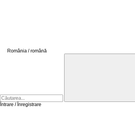
România / română
Întrare / Înregistrare