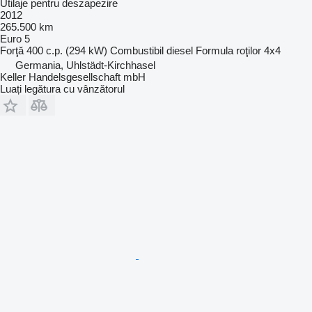
Utilaje pentru deszapezire
2012
265.500 km
Euro 5
Forţă
400 c.p. (294 kW)
Combustibil
diesel
Formula roţilor
4x4
Germania, Uhlstädt-Kirchhasel
Keller Handelsgesellschaft mbH
Luați legătura cu vânzătorul