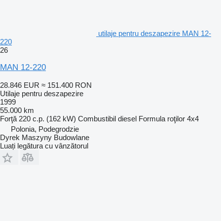
utilaje pentru deszapezire MAN 12-
220
26
MAN 12-220
28.846 EUR
≈ 151.400 RON
Utilaje pentru deszapezire
1999
55.000 km
Forţă
220 c.p. (162 kW)
Combustibil
diesel
Formula roţilor
4x4
Polonia, Podegrodzie
Dyrek Maszyny Budowlane
Luați legătura cu vânzătorul