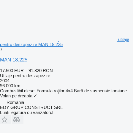
utilaje
pentru deszapezire MAN 18.225
7
MAN 18.225
17.500 EUR
≈ 91.820 RON
Utilaje pentru deszapezire
2004
96.000 km
Combustibil
diesel
Formula roţilor
4x4
Bară de suspensie
torsiune
Volan pe dreapta
✓
România
EDY GRUP CONSTRUCT SRL
Luați legătura cu vânzătorul