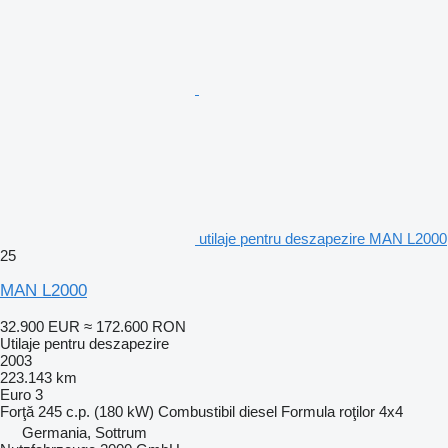
utilaje pentru deszapezire MAN L2000
25
MAN L2000
32.900 EUR
≈ 172.600 RON
Utilaje pentru deszapezire
2003
223.143 km
Euro 3
Forţă
245 c.p. (180 kW)
Combustibil
diesel
Formula roţilor
4x4
Germania, Sottrum