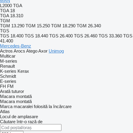
MAN
L2000
TGA
TGA 18
TGA 18.310
TGM
TGM 13.290
TGM 15.250
TGM 18.290
TGM 26.340
TGS
TGS 18.400
TGS 18.440
TGS 26.400
TGS 26.460
TGS 33.360
TGS
41.400
Mercedes-Benz
Actros
Arocs
Atego
Axor
Unimog
Multicar
M-series
Renault
K-series
Kerax
Schmidt
E-series
FH
FM
Arată tuturor
Macara montată
Macara montată
Marca macaralei folosită la încărcare
Atlas
Locul de amplasare
Căutare într-o rază de