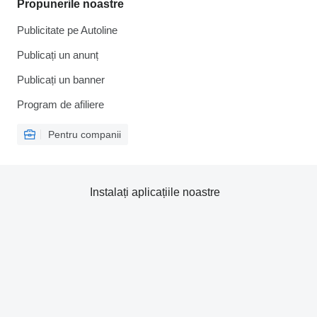
Propunerile noastre
Publicitate pe Autoline
Publicați un anunț
Publicați un banner
Program de afiliere
Pentru companii
Instalați aplicațiile noastre