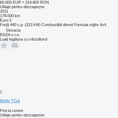
60.000 EUR
≈ 314.800 RON
Utilaje pentru deszapezire
2011
178.000 km
Euro 5
Forţă
440 c.p. (323 kW)
Combustibil
diesel
Formula roţilor
4x4
Slovacia
ENZA s.r.o.
Luați legătura cu vânzătorul
1
MAN TGA
Preț la cerere
Utilaje pentru deszapezire