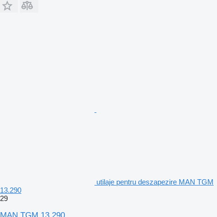
utilaje pentru deszapezire MAN TGM
13.290
29
MAN TGM 13.290