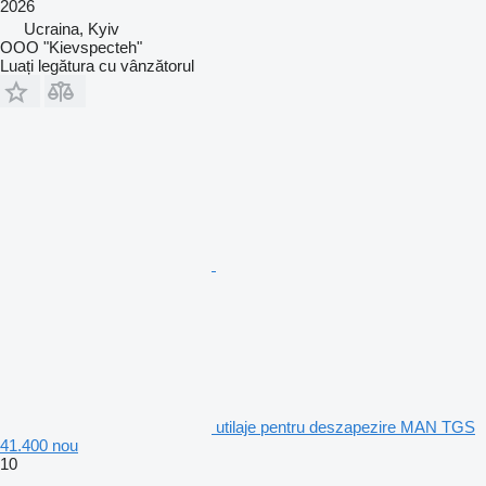
2026
Ucraina, Kyiv
OOO "Kievspecteh"
Luați legătura cu vânzătorul
utilaje pentru deszapezire MAN TGS
41.400 nou
10