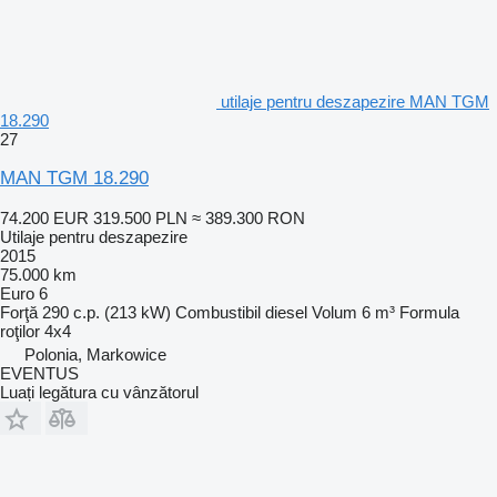
utilaje pentru deszapezire MAN TGM
18.290
27
MAN TGM 18.290
74.200 EUR
319.500 PLN
≈ 389.300 RON
Utilaje pentru deszapezire
2015
75.000 km
Euro 6
Forţă
290 c.p. (213 kW)
Combustibil
diesel
Volum
6 m³
Formula
roţilor
4x4
Polonia, Markowice
EVENTUS
Luați legătura cu vânzătorul