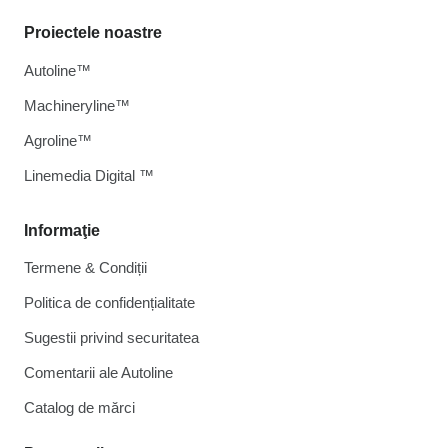
Proiectele noastre
Autoline™
Machineryline™
Agroline™
Linemedia Digital ™
Informaţie
Termene & Condiții
Politica de confidențialitate
Sugestii privind securitatea
Comentarii ale Autoline
Catalog de mărcі