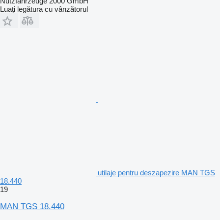
Nutzfahrzeuge 2000 GmbH
Luați legătura cu vânzătorul
utilaje pentru deszapezire MAN TGS
18.440
19
MAN TGS 18.440