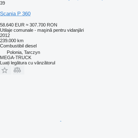
39
Scania P 360
58.640 EUR
≈ 307.700 RON
Utilaje comunale - maşină pentru vidanjări
2012
239.000 km
Combustibil
diesel
Polonia, Tarczyn
MEGA-TRUCK
Luați legătura cu vânzătorul