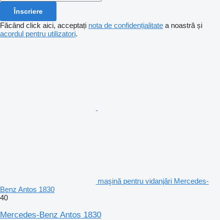
Înscriere
Făcând click aici, acceptați
nota de confidențialitate
a noastră și
acordul pentru utilizatori
.
maşină pentru vidanjări Mercedes-
Benz Antos 1830
40
Mercedes-Benz Antos 1830