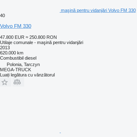
maşină pentru vidanjări Volvo FM 330
40
Volvo FM 330
47.800 EUR
≈ 250.800 RON
Utilaje comunale - maşină pentru vidanjări
2013
620.000 km
Combustibil
diesel
Polonia, Tarczyn
MEGA-TRUCK
Luați legătura cu vânzătorul