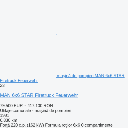
mașină de pompieri MAN 6x6 STAR
Firetruck Feuerwehr
23
MAN 6x6 STAR Firetruck Feuerwehr
79.500 EUR
≈ 417.100 RON
Utilaje comunale - mașină de pompieri
1991
6.830 km
Forţă
220 c.p. (162 kW)
Formula roţilor
6x6
0 compartimente