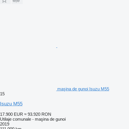
maşina de gunoi Isuzu M55
15
Isuzu M55
17.900 EUR
≈ 93.920 RON
Utilaje comunale - maşina de gunoi
2019
111.000 km