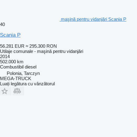
maşină pentru vidanjări Scania P
40
Scania P
56.281 EUR
≈ 295.300 RON
Utilaje comunale - maşină pentru vidanjări
2014
502.000 km
Combustibil
diesel
Polonia, Tarczyn
MEGA-TRUCK
Luați legătura cu vânzătorul