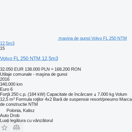
maşina de gunoi Volvo FL 250 NTM
12,5m3
15
Volvo FL 250 NTM 12,5m3
32.050 EUR
138.000 PLN
≈ 168.200 RON
Utilaje comunale - maşina de gunoi
2016
340.000 km
Euro 6
Forţă
250 c.p. (184 kW)
Capacitate de încărcare
7.000 kg
Volum
12,5 m³
Formula roţilor
4x2
Bară de suspensie
resort/pneumo
Marca
de constructie
NTM
Polonia, Kalisz
Auto Drob
Luați legătura cu vânzătorul