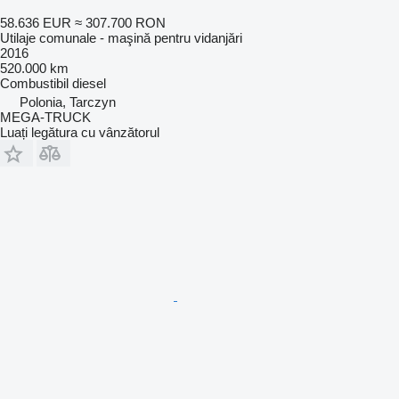
58.636 EUR
≈ 307.700 RON
Utilaje comunale - maşină pentru vidanjări
2016
520.000 km
Combustibil
diesel
Polonia, Tarczyn
MEGA-TRUCK
Luați legătura cu vânzătorul