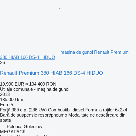
maşina de gunoi Renault Premium
380 HIAB 166 DS-4 HIDUO
26
Renault Premium 380 HIAB 166 DS-4 HIDUO
19.900 EUR
≈ 104.400 RON
Utilaje comunale - maşina de gunoi
2013
139.000 km
Euro 5
Forţă
389 c.p. (286 kW)
Combustibil
diesel
Formula roţilor
6x2x4
Bară de suspensie
resort/pneumo
Modalitate de descărcare
din
spate
Polonia, Goleniów
MEGAPACK