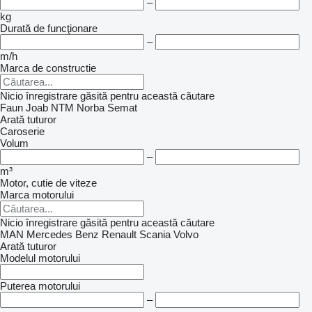
–
kg
Durată de funcţionare
–
m/h
Marca de constructie
Nicio înregistrare găsită pentru această căutare
Faun
Joab
NTM
Norba
Semat
Arată tuturor
Caroserie
Volum
–
m³
Motor, cutie de viteze
Marca motorului
Nicio înregistrare găsită pentru această căutare
MAN
Mercedes Benz
Renault
Scania
Volvo
Arată tuturor
Modelul motorului
Puterea motorului
–