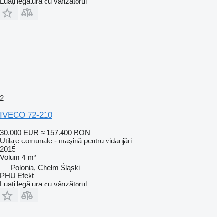
Luați legătura cu vânzătorul
2
IVECO 72-210
30.000 EUR
≈ 157.400 RON
Utilaje comunale - maşină pentru vidanjări
2015
Volum
4 m³
Polonia, Chełm Śląski
PHU Efekt
Luați legătura cu vânzătorul