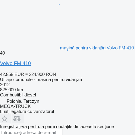
maşină pentru vidanjări Volvo FM 410
40
Volvo FM 410
42.858 EUR
≈ 224.900 RON
Utilaje comunale - maşină pentru vidanjări
2012
825.000 km
Combustibil
diesel
Polonia, Tarczyn
MEGA-TRUCK
Luați legătura cu vânzătorul
Înregistrați-vă pentru a primi noutățile din această secțiune