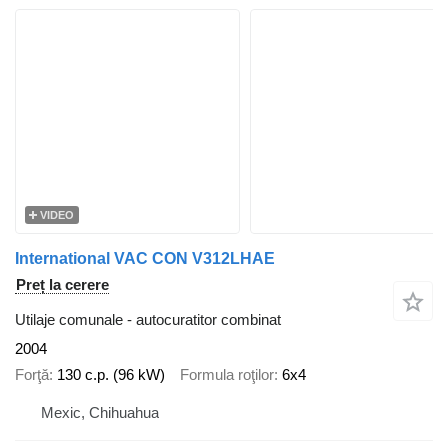
VIDEO
International VAC CON V312LHAE
Preț la cerere
Utilaje comunale - autocuratitor combinat
2004
Forţă
130 c.p. (96 kW)
Formula roţilor
6x4
Mexic, Chihuahua