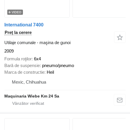
VIDEO
International 7400
Preț la cerere
Utilaje comunale - maşina de gunoi
2009
Formula roţilor
6x4
Bară de suspensie
pneumo/pneumo
Marca de constructie
Heil
Mexic, Chihuahua
Maquinaria Wiebe Km 24 Sa