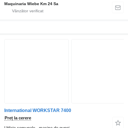
Maquinaria Wiebe Km 24 Sa
International WORKSTAR 7400
Preț la cerere
Utilaje comunale - maşina de gunoi