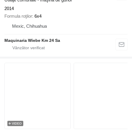
2014
Formula roţilor
6x4
Mexic, Chihuahua
Maquinaria Wiebe Km 24 Sa
VIDEO