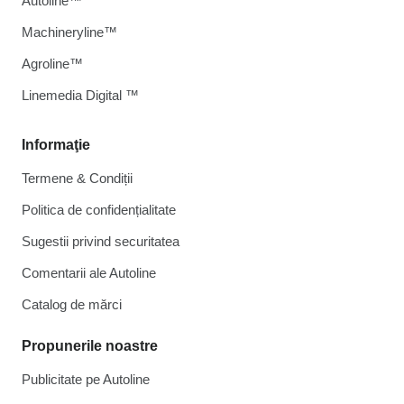
Autoline™
Machineryline™
Agroline™
Linemedia Digital ™
Informaţie
Termene & Condiții
Politica de confidențialitate
Sugestii privind securitatea
Comentarii ale Autoline
Catalog de mărcі
Propunerile noastre
Publicitate pe Autoline