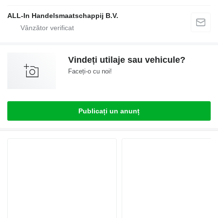
ALL-In Handelsmaatschappij B.V.
Vindeți utilaje sau vehicule?
Faceți-o cu noi!
Publicați un anunț