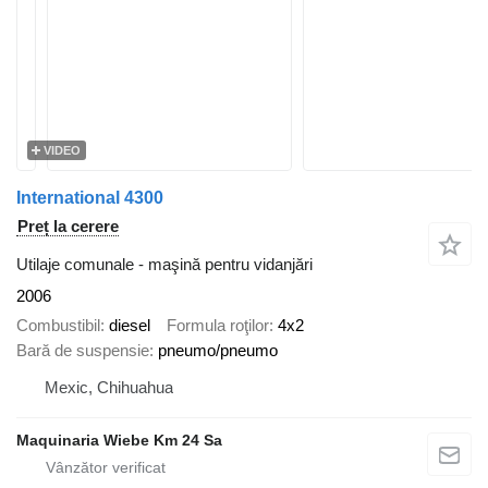
VIDEO
International 4300
Preț la cerere
Utilaje comunale - maşină pentru vidanjări
2006
Combustibil
diesel
Formula roţilor
4x2
Bară de suspensie
pneumo/pneumo
Mexic, Chihuahua
Maquinaria Wiebe Km 24 Sa