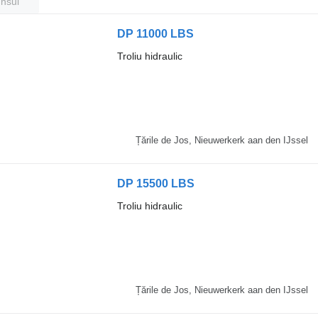
unsul
DP 11000 LBS
Troliu hidraulic
Țările de Jos, Nieuwerkerk aan den IJssel
DP 15500 LBS
Troliu hidraulic
Țările de Jos, Nieuwerkerk aan den IJssel