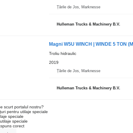
Țările de Jos, Marknesse
Hulleman Trucks & Machinery B.V.
Magni W5U WINCH | WINDE 5 TON (
Troliu hidraulic
2019
Țările de Jos, Marknesse
Hulleman Trucks & Machinery B.V.
e scurt portalul nostru?
uri pentru utilaje speciale
laje speciale
tilaje speciale
ăspuns corect