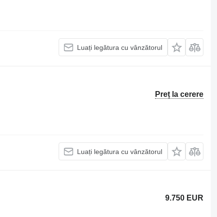
Luați legătura cu vânzătorul
Preț la cerere
Luați legătura cu vânzătorul
9.750 EUR