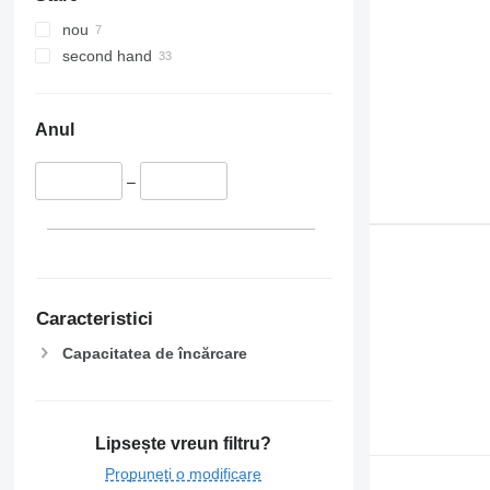
nou
second hand
Anul
–
Caracteristici
Capacitatea de încărcare
Lipsește vreun filtru?
Propuneți o modificare