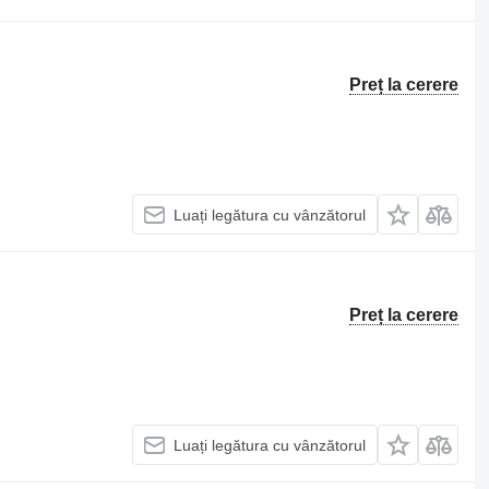
Preț la cerere
Luați legătura cu vânzătorul
Preț la cerere
Luați legătura cu vânzătorul