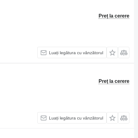
Preț la cerere
Luați legătura cu vânzătorul
Preț la cerere
Luați legătura cu vânzătorul