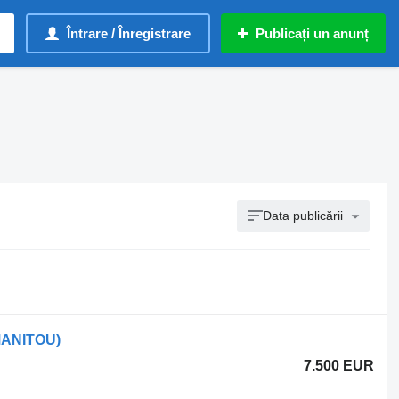
Întrare / Înregistrare
Publicați un anunț
Data publicării
MANITOU)
7.500 EUR