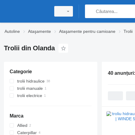
Autoline
Ataşamente
Ataşamente pentru camioane
Trolii
Trolii din Olanda
Categorie
40 anunțuri
trolii hidraulice
trolii manuale
trolii electrice
Marca
Allied
Caterpillar