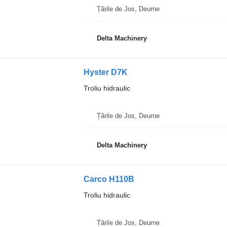
Țările de Jos, Deurne
Delta Machinery
Hyster D7K
Troliu hidraulic
Țările de Jos, Deurne
Delta Machinery
Carco H110B
Troliu hidraulic
Țările de Jos, Deurne