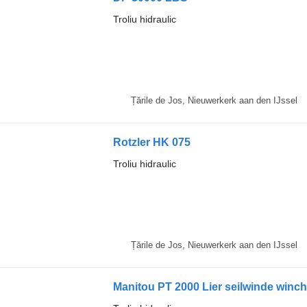
Troliu hidraulic
Țările de Jos, Nieuwerkerk aan den IJssel
Rotzler HK 075
Troliu hidraulic
Țările de Jos, Nieuwerkerk aan den IJssel
Manitou PT 2000 Lier seilwinde winc