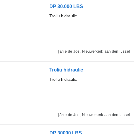
DP 30.000 LBS
Troliu hidraulic
Țările de Jos, Nieuwerkerk aan den IJssel
Troliu hidraulic
Troliu hidraulic
Țările de Jos, Nieuwerkerk aan den IJssel
DP 30000 LBS