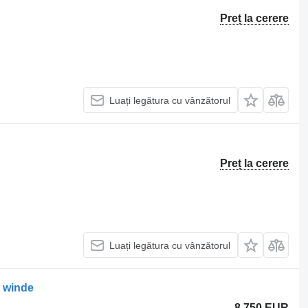
Preț la cerere
Luați legătura cu vânzătorul
Preț la cerere
Luați legătura cu vânzătorul
h winde
8.750 EUR