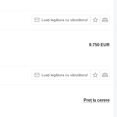
Luați legătura cu vânzătorul
9.750 EUR
Luați legătura cu vânzătorul
Preț la cerere