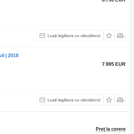
Luați legătura cu vânzătorul
il | 2018
7.995 EUR
Luați legătura cu vânzătorul
Preț la cerere