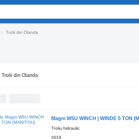
Trolii din Olanda
:
Trolii din Olanda
Magni W5U WINCH | WINDE 5 TON (
Troliu hidraulic
2019