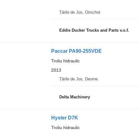
Țările de Jos, Oirschot
Eddie Ducker Trucks and Parts v.o.f.
Paccar PA90-255VDE
Troliu hidraulic
2013
Țările de Jos, Deurne
Delta Machinery
Hyster D7K
Troliu hidraulic