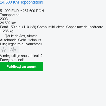
24.500 KM Topcondition!
51.000 EUR
≈ 267.600 RON
Transport cai
2008
24.502 km
Forţă
150 c.p. (110 kW)
Combustibil
diesel
Capacitate de încărcare
1.285 kg
Țările de Jos, Almelo
Autohandel Gebr. Heinhuis
Luați legătura cu vânzătorul
Vindeți utilaje sau vehicule?
Faceți-o cu noi!
Publicați un anunț