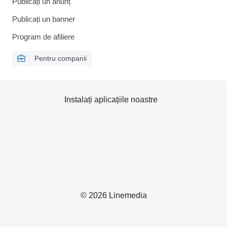
Publicați un anunț
Publicați un banner
Program de afiliere
Pentru companii
Instalați aplicațiile noastre
© 2026 Linemedia