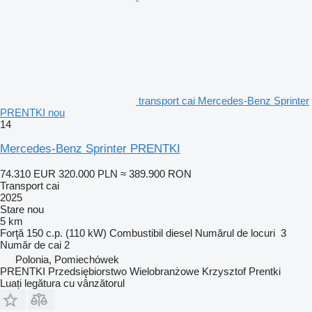
transport cai Mercedes-Benz Sprinter
PRENTKI nou
14
Mercedes-Benz Sprinter PRENTKI
74.310 EUR
320.000 PLN
≈ 389.900 RON
Transport cai
2025
Stare
nou
5 km
Forţă
150 c.p. (110 kW)
Combustibil
diesel
Numărul de locuri
3
Număr de cai
2
Polonia, Pomiechówek
PRENTKI Przedsiębiorstwo Wielobranżowe Krzysztof Prentki
Luați legătura cu vânzătorul