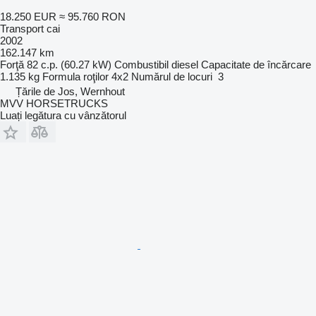
18.250 EUR
≈ 95.760 RON
Transport cai
2002
162.147 km
Forţă
82 c.p. (60.27 kW)
Combustibil
diesel
Capacitate de încărcare
1.135 kg
Formula roţilor
4x2
Numărul de locuri
3
Țările de Jos, Wernhout
MVV HORSETRUCKS
Luați legătura cu vânzătorul