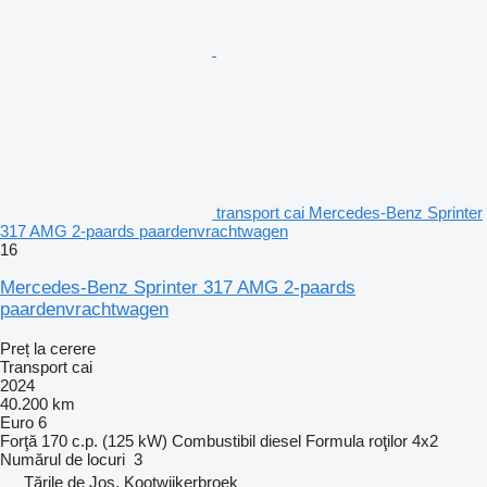
transport cai Mercedes-Benz Sprinter
317 AMG 2-paards paardenvrachtwagen
16
Mercedes-Benz Sprinter 317 AMG 2-paards
paardenvrachtwagen
Preț la cerere
Transport cai
2024
40.200 km
Euro 6
Forţă
170 c.p. (125 kW)
Combustibil
diesel
Formula roţilor
4x2
Numărul de locuri
3
Țările de Jos, Kootwijkerbroek