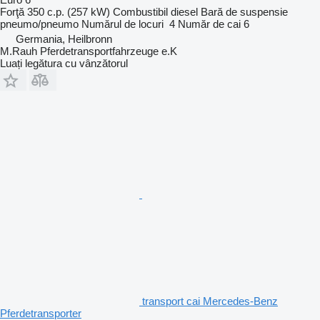
Forţă
350 c.p. (257 kW)
Combustibil
diesel
Bară de suspensie
pneumo/pneumo
Numărul de locuri
4
Număr de cai
6
Germania, Heilbronn
M.Rauh Pferdetransportfahrzeuge e.K
Luați legătura cu vânzătorul
transport cai Mercedes-Benz
Pferdetransporter