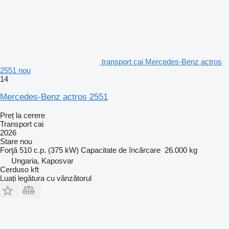
transport cai Mercedes-Benz actros
2551 nou
14
Mercedes-Benz actros 2551
Preț la cerere
Transport cai
2026
Stare
nou
Forţă
510 c.p. (375 kW)
Capacitate de încărcare
26.000 kg
Ungaria, Kaposvar
Cerduso kft
Luați legătura cu vânzătorul