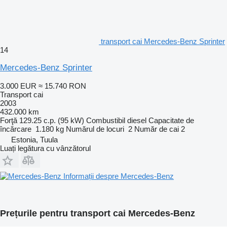
transport cai Mercedes-Benz Sprinter
14
Mercedes-Benz Sprinter
3.000 EUR
≈ 15.740 RON
Transport cai
2003
432.000 km
Forţă
129.25 c.p. (95 kW)
Combustibil
diesel
Capacitate de
încărcare
1.180 kg
Numărul de locuri
2
Număr de cai
2
Estonia, Tuula
Luați legătura cu vânzătorul
Informații despre Mercedes-Benz
Prețurile pentru transport cai Mercedes-Benz