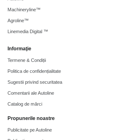
Machineryline™
Agroline™
Linemedia Digital ™
Informaţie
Termene & Condiții
Politica de confidențialitate
Sugestii privind securitatea
Comentarii ale Autoline
Catalog de mărcі
Propunerile noastre
Publicitate pe Autoline