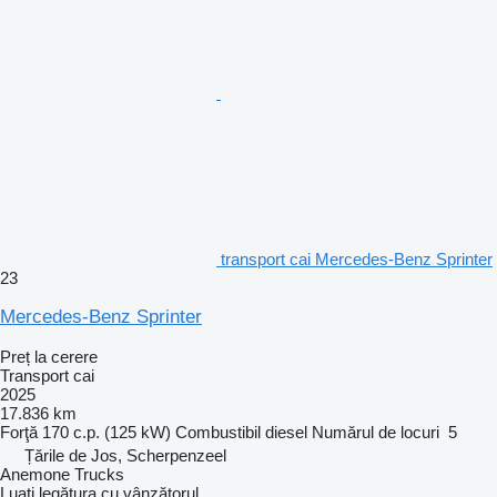
transport cai Mercedes-Benz Sprinter
23
Mercedes-Benz Sprinter
Preț la cerere
Transport cai
2025
17.836 km
Forţă
170 c.p. (125 kW)
Combustibil
diesel
Numărul de locuri
5
Țările de Jos, Scherpenzeel
Anemone Trucks
Luați legătura cu vânzătorul