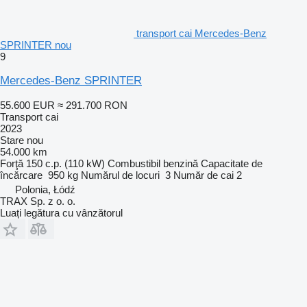
transport cai Mercedes-Benz
SPRINTER nou
9
Mercedes-Benz SPRINTER
55.600 EUR
≈ 291.700 RON
Transport cai
2023
Stare
nou
54.000 km
Forţă
150 c.p. (110 kW)
Combustibil
benzină
Capacitate de
încărcare
950 kg
Numărul de locuri
3
Număr de cai
2
Polonia, Łódź
TRAX Sp. z o. o.
Luați legătura cu vânzătorul