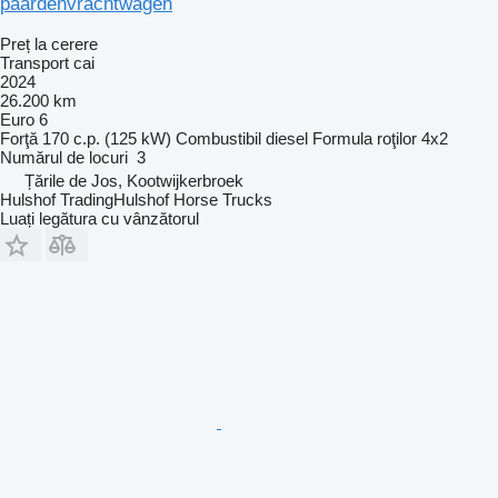
paardenvrachtwagen
Preț la cerere
Transport cai
2024
26.200 km
Euro 6
Forţă
170 c.p. (125 kW)
Combustibil
diesel
Formula roţilor
4x2
Numărul de locuri
3
Țările de Jos, Kootwijkerbroek
Hulshof TradingHulshof Horse Trucks
Luați legătura cu vânzătorul