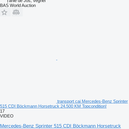
Țările de Jos, Veghel
BAS World Auction
transport cai Mercedes-Benz Sprinter
515 CDI Böckmann Horsetruck 24.500 KM Topcondition!
17
VIDEO
Mercedes-Benz Sprinter 515 CDI Böckmann Horsetruck