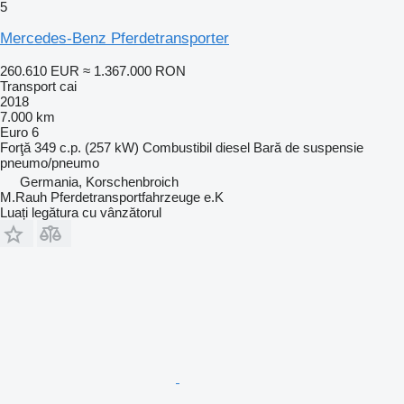
5
Mercedes-Benz Pferdetransporter
260.610 EUR
≈ 1.367.000 RON
Transport cai
2018
7.000 km
Euro 6
Forţă
349 c.p. (257 kW)
Combustibil
diesel
Bară de suspensie
pneumo/pneumo
Germania, Korschenbroich
M.Rauh Pferdetransportfahrzeuge e.K
Luați legătura cu vânzătorul