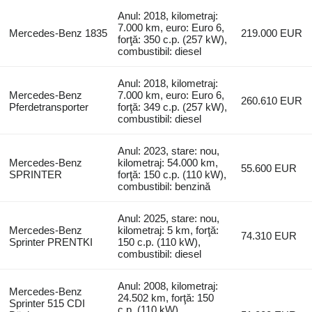
Anul: 2018, kilometraj:
7.000 km, euro: Euro 6,
Mercedes-Benz 1835
219.000 EUR
forţă: 350 c.p. (257 kW),
combustibil: diesel
Anul: 2018, kilometraj:
Mercedes-Benz
7.000 km, euro: Euro 6,
260.610 EUR
Pferdetransporter
forţă: 349 c.p. (257 kW),
combustibil: diesel
Anul: 2023, stare: nou,
Mercedes-Benz
kilometraj: 54.000 km,
55.600 EUR
SPRINTER
forţă: 150 c.p. (110 kW),
combustibil: benzină
Anul: 2025, stare: nou,
Mercedes-Benz
kilometraj: 5 km, forţă:
74.310 EUR
Sprinter PRENTKI
150 c.p. (110 kW),
combustibil: diesel
Anul: 2008, kilometraj:
Mercedes-Benz
24.502 km, forţă: 150
Sprinter 515 CDI
c.p. (110 kW),