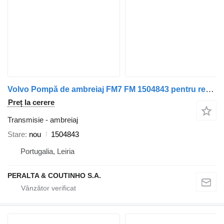
Volvo Pompă de ambreiaj FM7 FM 1504843 pentru remorcă Volvo
Preț la cerere
Transmisie - ambreiaj
Stare
nou
1504843
Portugalia, Leiria
PERALTA & COUTINHO S.A.