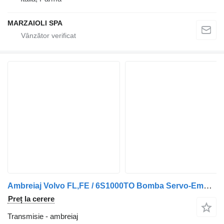
MARZAIOLI SPA
Ambreiaj Volvo FL,FE / 6S1000TO Bomba Servo-Embraiagem 20933629 pentru remorcă
Preț la cerere
Transmisie - ambreiaj