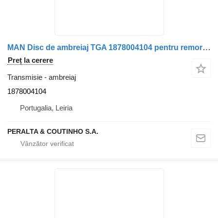
MAN Disc de ambreiaj TGA 1878004104 pentru remorcă MAN
Preț la cerere
Transmisie - ambreiaj
1878004104
Portugalia, Leiria
PERALTA & COUTINHO S.A.