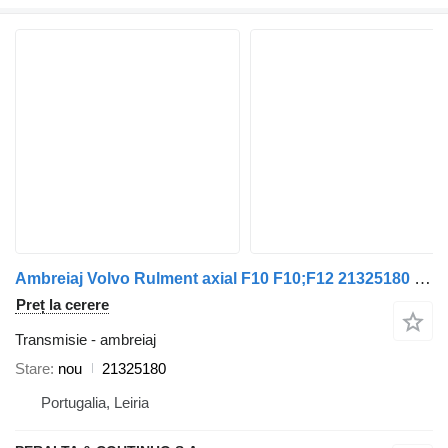
Ambreiaj Volvo Rulment axial F10 F10;F12 21325180 pentru remorcă Volvo
Preț la cerere
Transmisie - ambreiaj
Stare
nou
21325180
Portugalia, Leiria