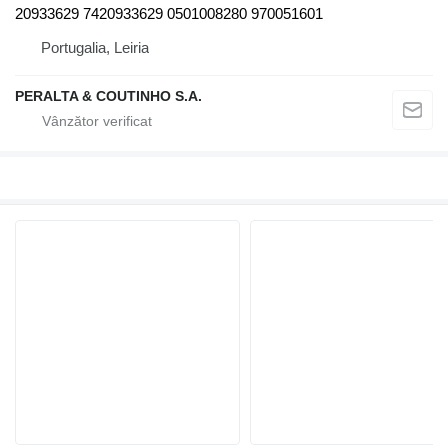
20933629 7420933629 0501008280 970051601
Portugalia, Leiria
PERALTA & COUTINHO S.A.