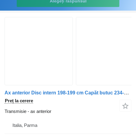
Alegeți răspunsul
Ax anterior Disc intern 198-199 cm Capăt butuc 234-235 cm pentru remorcă BPW
Preț la cerere
Transmisie - ax anterior
Italia, Parma