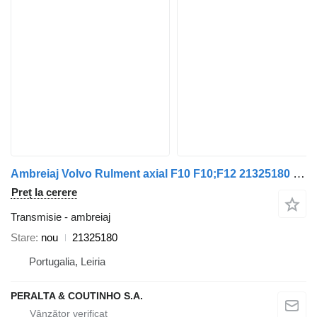
Ambreiaj Volvo Rulment axial F10 F10;F12 21325180 pentru remorcă Volvo
Preț la cerere
Transmisie - ambreiaj
Stare
nou
21325180
Portugalia, Leiria
PERALTA & COUTINHO S.A.