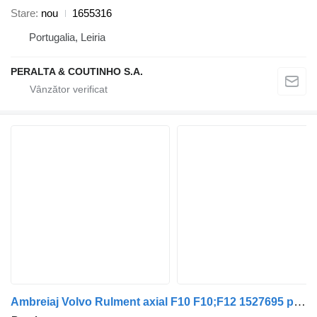
Stare
nou
1655316
Portugalia, Leiria
PERALTA & COUTINHO S.A.
Ambreiaj Volvo Rulment axial F10 F10;F12 1527695 pentru remorcă Volvo