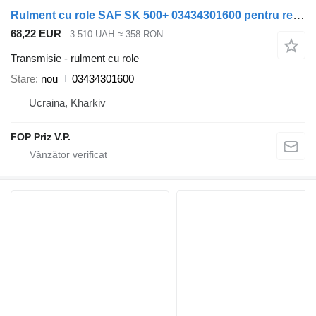
Rulment cu role SAF SK 500+ 03434301600 pentru remorcă
68,22 EUR
3.510 UAH
≈ 358 RON
Transmisie - rulment cu role
Stare
nou
03434301600
Ucraina, Kharkiv
FOP Priz V.P.