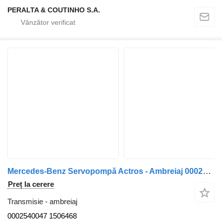
PERALTA & COUTINHO S.A.
Mercedes-Benz Servopompă Actros - Ambreiaj 0002540047 pentru remorcă Mercedes-Benz
Preț la cerere
Transmisie - ambreiaj
0002540047 1506468