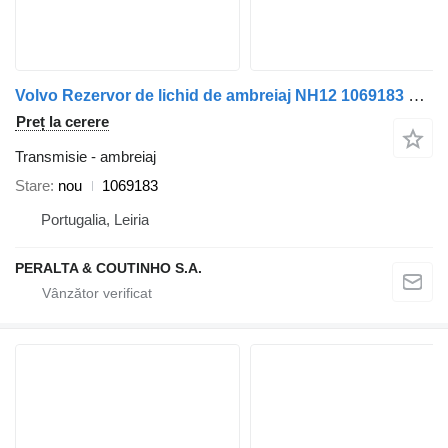
Volvo Rezervor de lichid de ambreiaj NH12 1069183 pentru remorcă Volvo
Preț la cerere
Transmisie - ambreiaj
Stare
nou
1069183
Portugalia, Leiria
PERALTA & COUTINHO S.A.