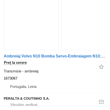
Ambreiaj Volvo N10 Bomba Servo-Embraiagem N10;NL10 1673067 pentru remorcă Volvo
Preț la cerere
Transmisie - ambreiaj
1673067
Portugalia, Leiria
PERALTA & COUTINHO S.A.