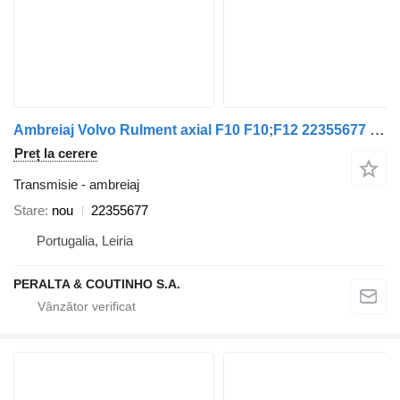
Ambreiaj Volvo Rulment axial F10 F10;F12 22355677 pentru remorcă Volvo
Preț la cerere
Transmisie - ambreiaj
Stare
nou
22355677
Portugalia, Leiria
PERALTA & COUTINHO S.A.