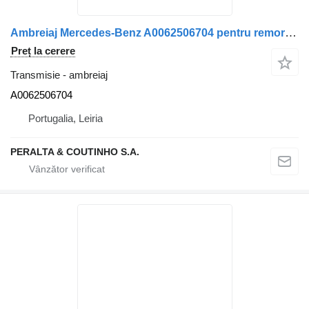
Ambreiaj Mercedes-Benz A0062506704 pentru remorcă Mercedes-Benz
Preț la cerere
Transmisie - ambreiaj
A0062506704
Portugalia, Leiria
PERALTA & COUTINHO S.A.