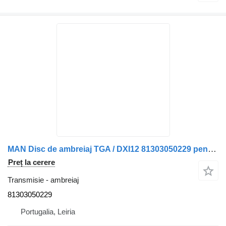
MAN Disc de ambreiaj TGA / DXI12 81303050229 pentru remorcă MAN
Preț la cerere
Transmisie - ambreiaj
81303050229
Portugalia, Leiria