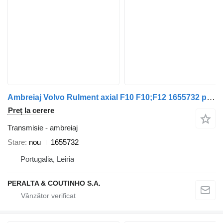
Ambreiaj Volvo Rulment axial F10 F10;F12 1655732 pentru remorcă Volvo
Preț la cerere
Transmisie - ambreiaj
Stare
nou
1655732
Portugalia, Leiria
PERALTA & COUTINHO S.A.