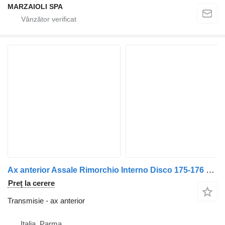
MARZAIOLI SPA
Ax anterior Assale Rimorchio Interno Disco 175-176 cm Fine Mozzo 210-211 cm pentru remorcă BPW
Preț la cerere
Transmisie - ax anterior
Italia, Parma