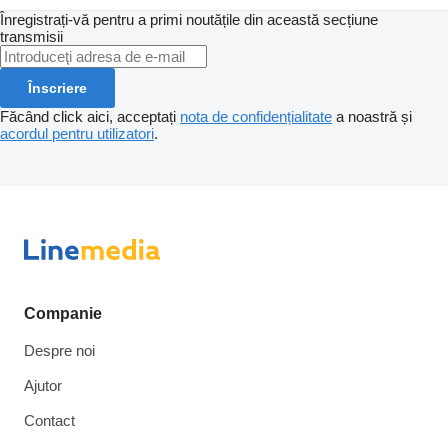
Înregistrați-vă pentru a primi noutățile din această secțiune
transmisii
Înscriere
Făcând click aici, acceptați
nota de confidențialitate
a noastră și
acordul pentru utilizatori
.
Companie
Despre noi
Ajutor
Contact