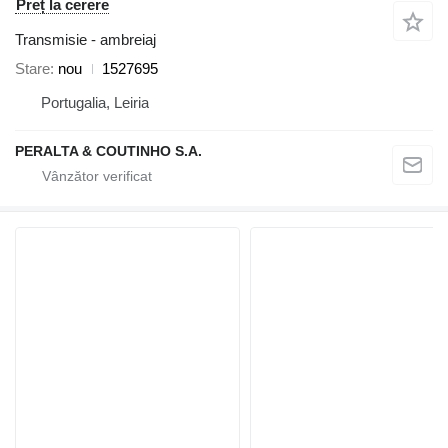
Preț la cerere
Transmisie - ambreiaj
Stare
nou
1527695
Portugalia, Leiria
PERALTA & COUTINHO S.A.