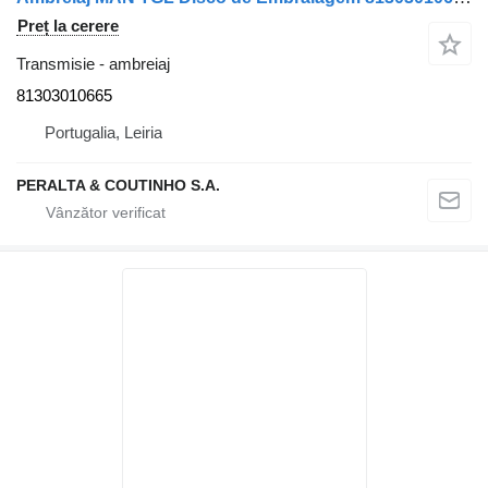
Preț la cerere
Transmisie - ambreiaj
81303010665
Portugalia, Leiria
PERALTA & COUTINHO S.A.