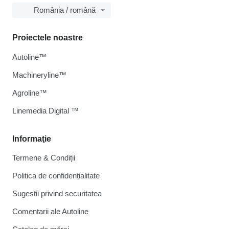
România / română
Proiectele noastre
Autoline™
Machineryline™
Agroline™
Linemedia Digital ™
Informaţie
Termene & Condiții
Politica de confidențialitate
Sugestii privind securitatea
Comentarii ale Autoline