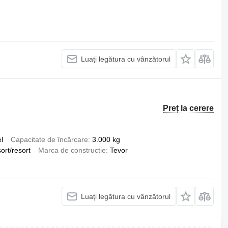
Luați legătura cu vânzătorul
Preț la cerere
l
Capacitate de încărcare
3.000 kg
ort/resort
Marca de constructie
Tevor
Luați legătura cu vânzătorul