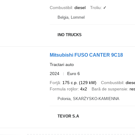
Combustibil
diesel
Troliu
✓
Belgia, Lommel
INO TRUCKS
Mitsubishi FUSO CANTER 9C18
Tractari auto
2024
Euro 6
Forţă
175 c.p. (129 kW)
Combustibil
diese
Formula roţilor
4x2
Bară de suspensie
res
Polonia, SKARŻYSKO-KAMIENNA
TEVOR S.A