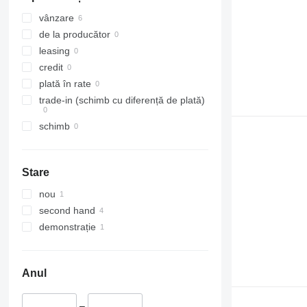
vânzare
de la producător
leasing
credit
plată în rate
trade-in (schimb cu diferență de plată)
schimb
Stare
nou
second hand
demonstrație
Anul
–