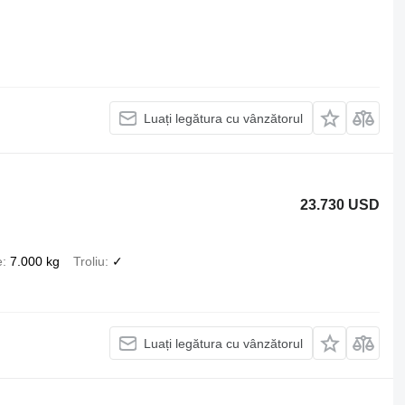
Luați legătura cu vânzătorul
23.730 USD
e
7.000 kg
Troliu
✓
Luați legătura cu vânzătorul