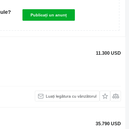
cule?
Publicați un anunț
11.300 USD
Luați legătura cu vânzătorul
35.790 USD