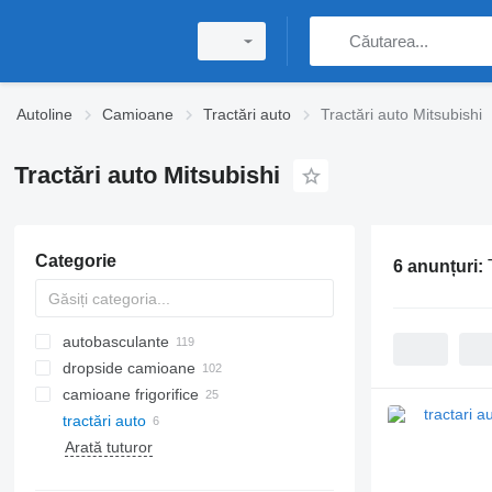
Autoline
Camioane
Tractări auto
Tractări auto Mitsubishi
Tractări auto Mitsubishi
Categorie
6 anunțuri:
autobasculante
dropside camioane
camioane frigorifice
tractări auto
Arată tuturor