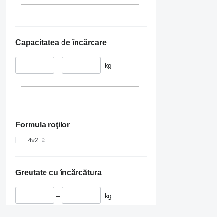
Capacitatea de încărcare
–
kg
Formula roţilor
4x2
Greutate cu încărcătura
–
kg