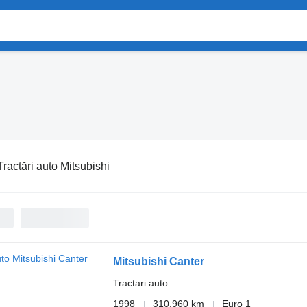
Tractări auto Mitsubishi
Mitsubishi Canter
Tractari auto
1998
310.960 km
Euro 1