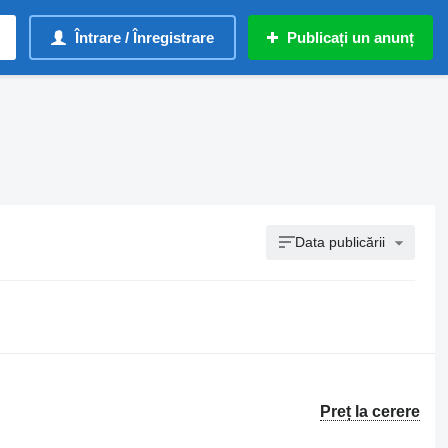
Întrare / Înregistrare
Publicați un anunț
Data publicării
Preț la cerere