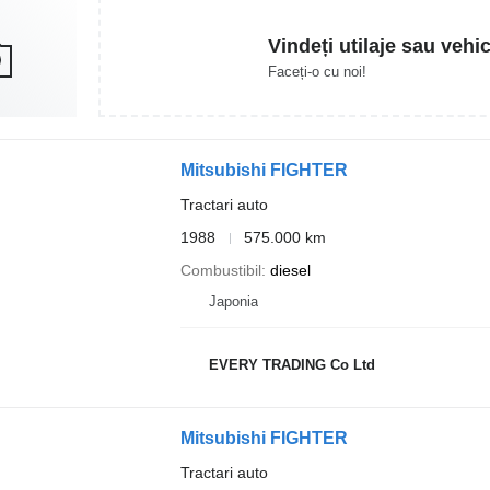
Vindeți utilaje sau vehi
Faceți-o cu noi!
Mitsubishi FIGHTER
Tractari auto
1988
575.000 km
Combustibil
diesel
Japonia
EVERY TRADING Co Ltd
Mitsubishi FIGHTER
Tractari auto