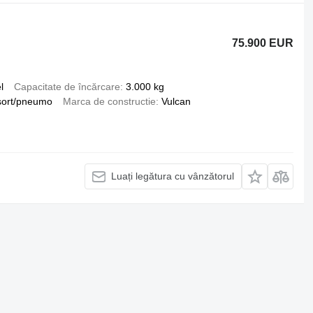
75.900 EUR
l
Capacitate de încărcare
3.000 kg
sort/pneumo
Marca de constructie
Vulcan
Luați legătura cu vânzătorul