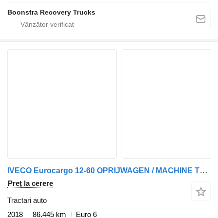
Boonstra Recovery Trucks
IVECO Eurocargo 12-60 OPRIJWAGEN / MACHINE TRANSPORTER / PLATEAU
Preț la cerere
Tractari auto
2018
86.445 km
Euro 6