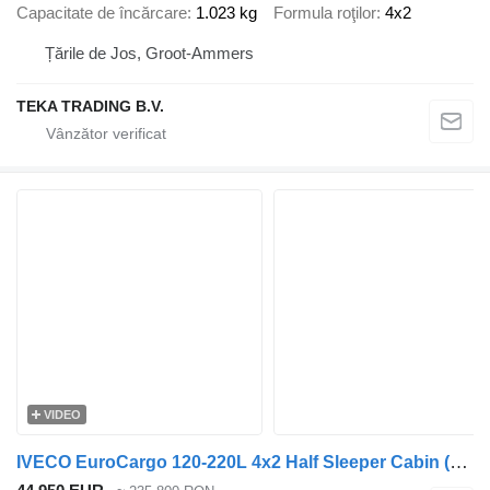
Capacitate de încărcare
1.023 kg
Formula roţilor
4x2
Țările de Jos, Groot-Ammers
TEKA TRADING B.V.
VIDEO
IVECO EuroCargo 120-220L 4x2 Half Sleeper Cabin (3 Persons) Euro6C - S