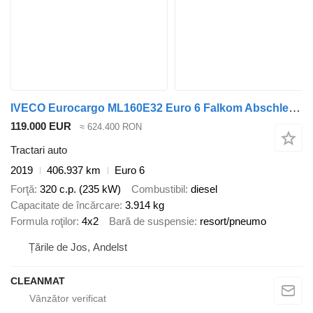
IVECO Eurocargo ML160E32 Euro 6 Falkom Abschlepp + Palfinger 19 Tonmet
119.000 EUR
≈ 624.400 RON
Tractari auto
2019
406.937 km
Euro 6
Forţă
320 c.p. (235 kW)
Combustibil
diesel
Capacitate de încărcare
3.914 kg
Formula roţilor
4x2
Bară de suspensie
resort/pneumo
Țările de Jos, Andelst
CLEANMAT