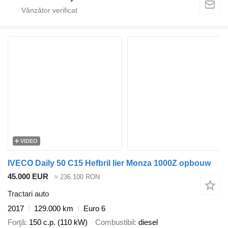
VIDEO
IVECO Daily 50 C15 Hefbril lier Monza 1000Z opbouw
45.000 EUR
≈ 236.100 RON
Tractari auto
2017
129.000 km
Euro 6
Forţă
150 c.p. (110 kW)
Combustibil
diesel