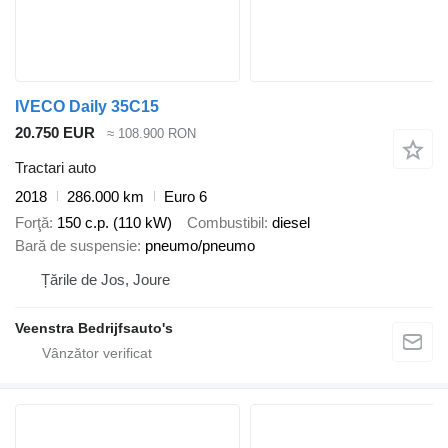
IVECO Daily 35C15
20.750 EUR
≈ 108.900 RON
Tractari auto
2018
286.000 km
Euro 6
Forţă
150 c.p. (110 kW)
Combustibil
diesel
Bară de suspensie
pneumo/pneumo
Țările de Jos, Joure
Veenstra Bedrijfsauto's