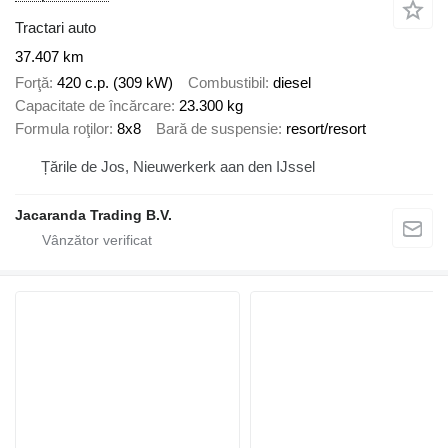
Tractari auto
37.407 km
Forţă
420 c.p. (309 kW)
Combustibil
diesel
Capacitate de încărcare
23.300 kg
Formula roţilor
8x8
Bară de suspensie
resort/resort
Țările de Jos, Nieuwerkerk aan den IJssel
Jacaranda Trading B.V.