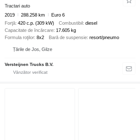
Tractari auto
2019
288.258 km
Euro 6
Forţă
420 c.p. (309 kW)
Combustibil
diesel
Capacitate de încărcare
17.605 kg
Formula roţilor
8x2
Bară de suspensie
resort/pneumo
Țările de Jos, Gilze
Versteijnen Trucks B.V.