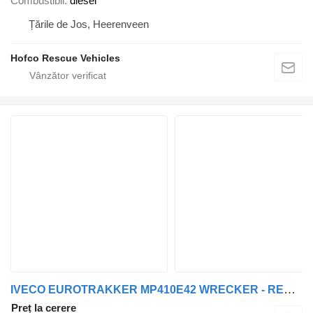
Combustibil
diesel
Țările de Jos, Heerenveen
Hofco Rescue Vehicles
IVECO EUROTRAKKER MP410E42 WRECKER - RECOVERY TRUCK - 37404KM - COMPLE
Preț la cerere