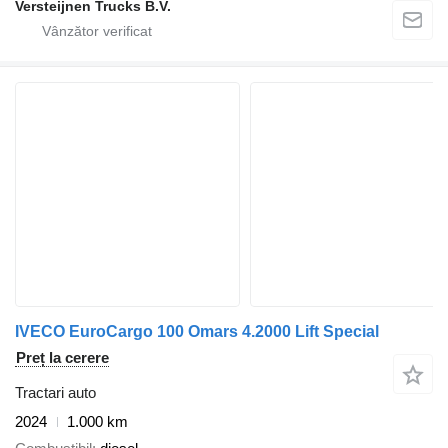
Versteijnen Trucks B.V.
IVECO EuroCargo 100 Omars 4.2000 Lift Special
Preț la cerere
Tractari auto
2024
1.000 km