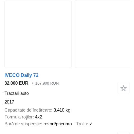
IVECO Daily 72
32.000 EUR
≈ 167.900 RON
Tractari auto
2017
Capacitate de încărcare
3.410 kg
Formula roţilor
4x2
Bară de suspensie
resort/pneumo
Troliu
✓