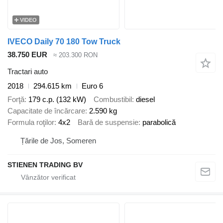
VIDEO
IVECO Daily 70 180 Tow Truck
38.750 EUR
≈ 203.300 RON
Tractari auto
2018
294.615 km
Euro 6
Forţă
179 c.p. (132 kW)
Combustibil
diesel
Capacitate de încărcare
2.590 kg
Formula roţilor
4x2
Bară de suspensie
parabolică
Țările de Jos, Someren
STIENEN TRADING BV