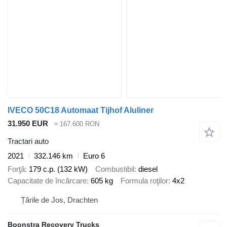
IVECO 50C18 Automaat Tijhof Aluliner
31.950 EUR
≈ 167.600 RON
Tractari auto
2021
332.146 km
Euro 6
Forţă
179 c.p. (132 kW)
Combustibil
diesel
Capacitate de încărcare
605 kg
Formula roţilor
4x2
Țările de Jos, Drachten
Boonstra Recovery Trucks