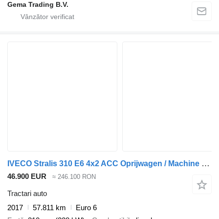
Gema Trading B.V.
IVECO Stralis 310 E6 4x2 ACC Oprijwagen / Machine transporter (Only 57
46.900 EUR
≈ 246.100 RON
Tractari auto
2017
57.811 km
Euro 6