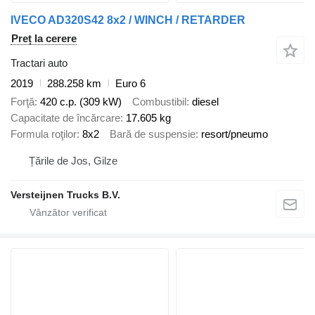
IVECO AD320S42 8x2 / WINCH / RETARDER
Preț la cerere
Tractari auto
2019
288.258 km
Euro 6
Forţă
420 c.p. (309 kW)
Combustibil
diesel
Capacitate de încărcare
17.605 kg
Formula roţilor
8x2
Bară de suspensie
resort/pneumo
Țările de Jos, Gilze
Versteijnen Trucks B.V.