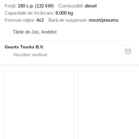
Forţă
180 c.p. (132 kW)
Combustibil
diesel
Capacitate de încărcare
8.000 kg
Formula roţilor
4x2
Bară de suspensie
resort/pneumo
Țările de Jos, Andelst
Geurts Trucks B.V.