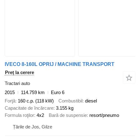
IVECO 8-160L OPRIJ / MACHINE TRANSPORT
Preț la cerere
Tractari auto
2015
114.759 km
Euro 6
Forţă
160 c.p. (118 kW)
Combustibil
diesel
Capacitate de încărcare
3.155 kg
Formula roţilor
4x2
Bară de suspensie
resort/pneumo
Țările de Jos, Gilze