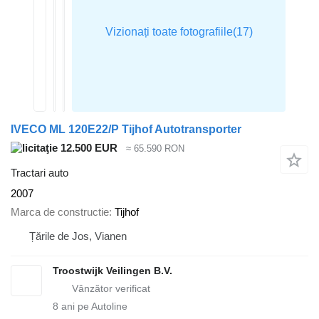
IVECO ML 120E22/P Tijhof Autotransporter
12.500 EUR
≈ 65.590 RON
Tractari auto
2007
Marca de constructie
Tijhof
Țările de Jos, Vianen
Troostwijk Veilingen B.V.
8
ani pe Autoline