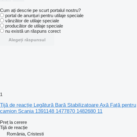
Cum ați descrie pe scurt portalul nostru?
portal de anunțuri pentru utilaje speciale
vânzător de utilaje speciale
producător de utilaje speciale
nu există un răspuns corect
Alegeți răspunsul
1
Tijă de reacție Legătură Bară Stabilizatoare Axă Față pentru
camion Scania 1391148 1477870 1482680 11
Preț la cerere
Tijă de reacție
România, Cristesti