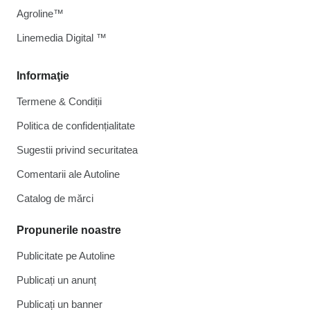
Agroline™
Linemedia Digital ™
Informaţie
Termene & Condiții
Politica de confidențialitate
Sugestii privind securitatea
Comentarii ale Autoline
Catalog de mărcі
Propunerile noastre
Publicitate pe Autoline
Publicați un anunț
Publicați un banner