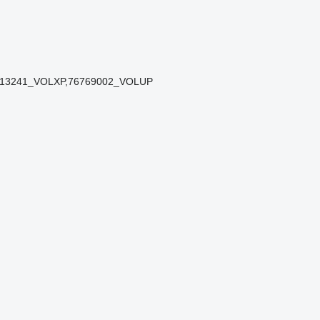
413241_VOLXP,76769002_VOLUP