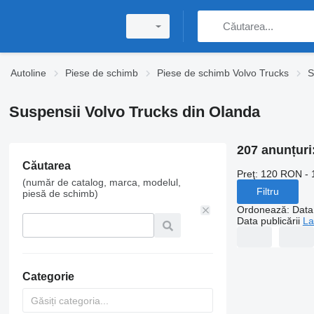
Autoline
Piese de schimb
Piese de schimb Volvo Trucks
S
Suspensii Volvo Trucks din Olanda
207 anunțuri
Căutarea
Preţ:
120 RON - 
(număr de catalog, marca, modelul,
Filtru
piesă de schimb)
Ordonează
:
Data 
Data publicării
La
Categorie