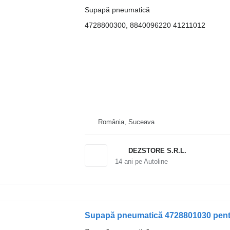
Supapă pneumatică
4728800300, 8840096220 41211012
România, Suceava
DEZSTORE S.R.L.
14
ani pe Autoline
Supapă pneumatică 4728801030 pent