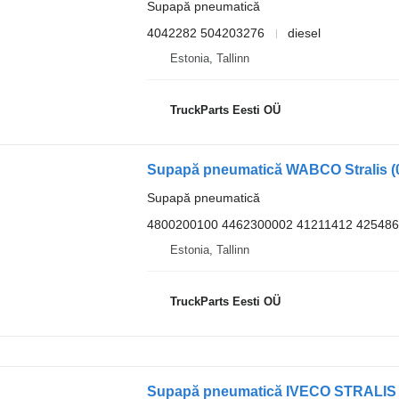
Supapă pneumatică
4042282 504203276
diesel
Estonia, Tallinn
TruckParts Eesti OÜ
Supapă pneumatică
4800200100 4462300002 41211412 42548
Estonia, Tallinn
TruckParts Eesti OÜ