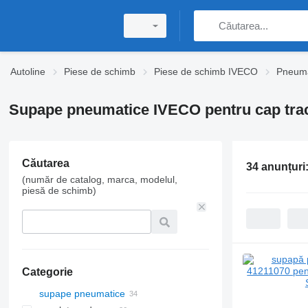
Autoline
Piese de schimb
Piese de schimb IVECO
Pneuma
Supape pneumatice IVECO pentru cap tra
Căutarea
34 anunțuri
(număr de catalog, marca, modelul,
piesă de schimb)
Categorie
supape pneumatice