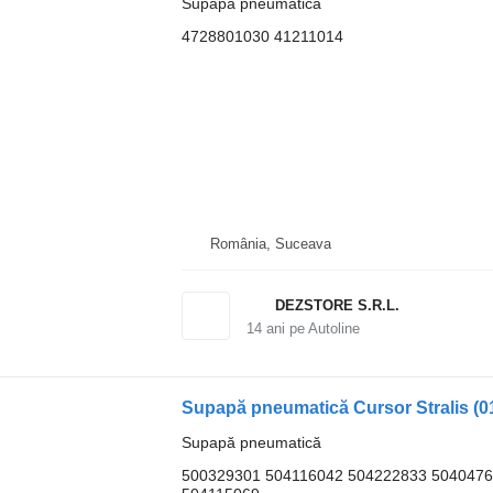
Supapă pneumatică
4728801030 41211014
România, Suceava
DEZSTORE S.R.L.
14
ani pe Autoline
Supapă pneumatică
500329301 504116042 504222833 5040476