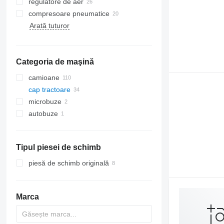
regulatore de aer
compresoare pneumatice
Arată tuturor
Categoria de maşină
camioane
cap tractoare
microbuze
autobuze
Tipul piesei de schimb
piesă de schimb originală
Marca