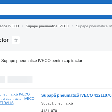
tică IVECO
Supape pneumatice IVECO
Supape pneumatice IV
ctor
:
Supape pneumatice IVECO pentru cap tractor
Supapă pneumatică IVECO 41211070 
Supapă pneumatică
41211070