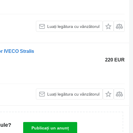
Luați legătura cu vânzătorul
r IVECO Stralis
220 EUR
Luați legătura cu vânzătorul
cule?
Publicați un anunț