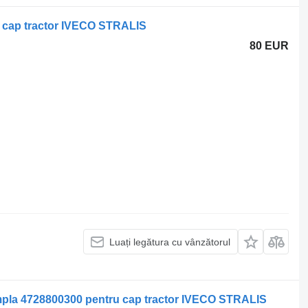
 cap tractor IVECO STRALIS
80 EUR
Luați legătura cu vânzătorul
pla 4728800300 pentru cap tractor IVECO STRALIS