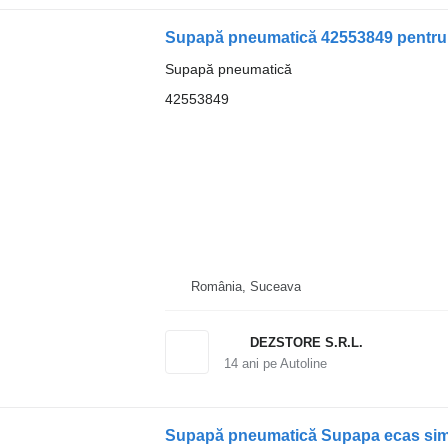
Supapă pneumatică 42553849 pentru
Supapă pneumatică
42553849
România, Suceava
DEZSTORE S.R.L.
14
ani pe Autoline
Supapă pneumatică Supapa ecas sim