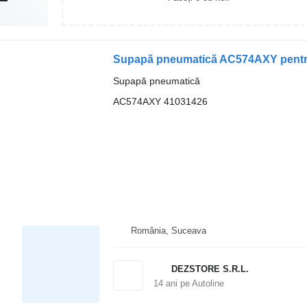
Supapă pneumatică AC574AXY pentr
Supapă pneumatică
AC574AXY 41031426
România, Suceava
DEZSTORE S.R.L.
14
ani pe Autoline