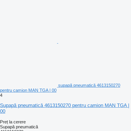
supapă pneumatică 4613150270
pentru camion MAN TGA | 00
4
Supapă pneumatică 4613150270 pentru camion MAN TGA |
00
Preț la cerere
Supapă pneumatică