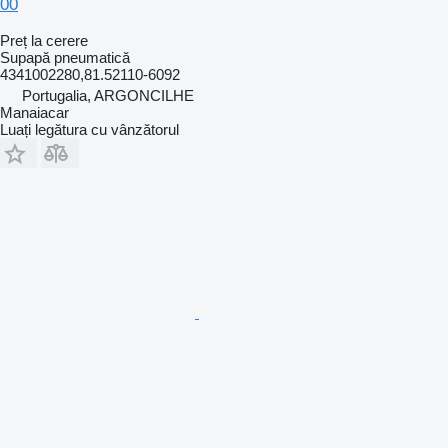
00
Preț la cerere
Supapă pneumatică
4341002280,81.52110-6092
Portugalia, ARGONCILHE
Manaiacar
Luați legătura cu vânzătorul