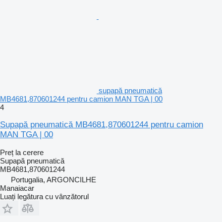
supapă pneumatică
MB4681,870601244 pentru camion MAN TGA | 00
4
Supapă pneumatică MB4681,870601244 pentru camion
MAN TGA | 00
Preț la cerere
Supapă pneumatică
MB4681,870601244
Portugalia, ARGONCILHE
Manaiacar
Luați legătura cu vânzătorul