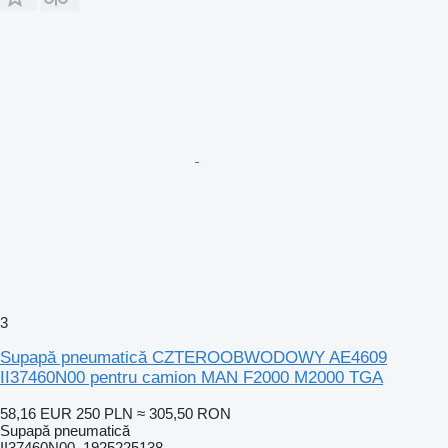
3
Supapă pneumatică CZTEROOBWODOWY AE4609
II37460N00 pentru camion MAN F2000 M2000 TGA
58,16 EUR
250 PLN
≈ 305,50 RON
Supapă pneumatică
II37460N00, 1925225138