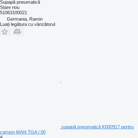
Supapă pneumatică
Stare
nou
51063100021
Germania, Ramin
Luați legătura cu vânzătorul
supapă pneumatică K000917 pentru
camion MAN TGA | 00
4