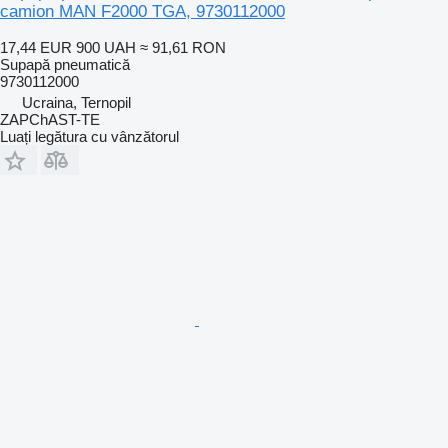
camion MAN F2000 TGA, 9730112000
17,44 EUR
900 UAH
≈ 91,61 RON
Supapă pneumatică
9730112000
Ucraina, Ternopil
ZAPChAST-TE
Luați legătura cu vânzătorul