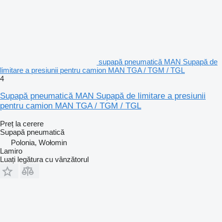
supapă pneumatică MAN Supapă de
limitare a presiunii pentru camion MAN TGA / TGM / TGL
4
Supapă pneumatică MAN Supapă de limitare a presiunii
pentru camion MAN TGA / TGM / TGL
Preț la cerere
Supapă pneumatică
Polonia, Wołomin
Lamiro
Luați legătura cu vânzătorul