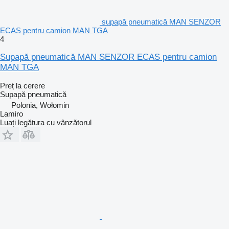
supapă pneumatică MAN SENZOR
ECAS pentru camion MAN TGA
4
Supapă pneumatică MAN SENZOR ECAS pentru camion
MAN TGA
Preț la cerere
Supapă pneumatică
Polonia, Wołomin
Lamiro
Luați legătura cu vânzătorul