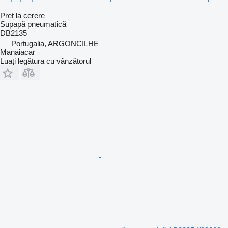
Preț la cerere
Supapă pneumatică
DB2135
Portugalia, ARGONCILHE
Manaiacar
Luați legătura cu vânzătorul