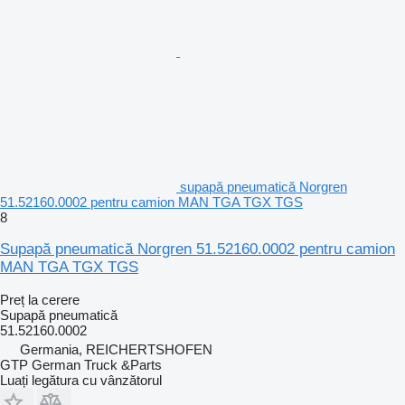
supapă pneumatică Norgren
51.52160.0002 pentru camion MAN TGA TGX TGS
8
Supapă pneumatică Norgren 51.52160.0002 pentru camion
MAN TGA TGX TGS
Preț la cerere
Supapă pneumatică
51.52160.0002
Germania, REICHERTSHOFEN
GTP German Truck &Parts
Luați legătura cu vânzătorul