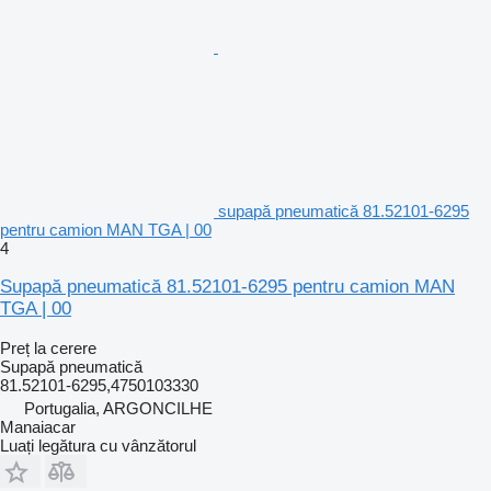
supapă pneumatică 81.52101-6295
pentru camion MAN TGA | 00
4
Supapă pneumatică 81.52101-6295 pentru camion MAN
TGA | 00
Preț la cerere
Supapă pneumatică
81.52101-6295,4750103330
Portugalia, ARGONCILHE
Manaiacar
Luați legătura cu vânzătorul