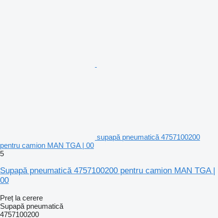
supapă pneumatică 4757100200
pentru camion MAN TGA | 00
5
Supapă pneumatică 4757100200 pentru camion MAN TGA |
00
Preț la cerere
Supapă pneumatică
4757100200