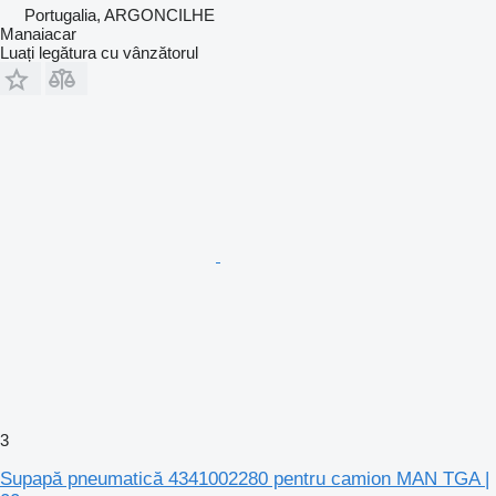
Portugalia, ARGONCILHE
Manaiacar
Luați legătura cu vânzătorul
3
Supapă pneumatică 4341002280 pentru camion MAN TGA |