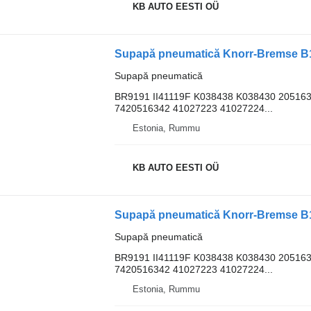
KB AUTO EESTI OÜ
Supapă pneumatică
BR9191 II41119F K038438 K038430 20516
7420516342 41027223 41027224...
Estonia, Rummu
KB AUTO EESTI OÜ
Supapă pneumatică
BR9191 II41119F K038438 K038430 20516
7420516342 41027223 41027224...
Estonia, Rummu