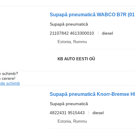
Supapă pneumatică
21107842 4613300010
diesel
Estonia, Rummu
KB AUTO EESTI OÜ
de schimb?
o cerere!
 de schimb
Supapă pneumatică
4822431 9515443
diesel
Estonia, Rummu