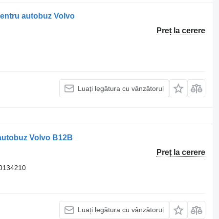
entru autobuz Volvo
Preț la cerere
Luați legătura cu vânzătorul
autobuz Volvo B12B
Preț la cerere
00134210
Luați legătura cu vânzătorul