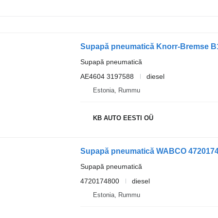
Supapă pneumatică
AE4604 3197588
diesel
Estonia, Rummu
KB AUTO EESTI OÜ
Supapă pneumatică
4720174800
diesel
Estonia, Rummu