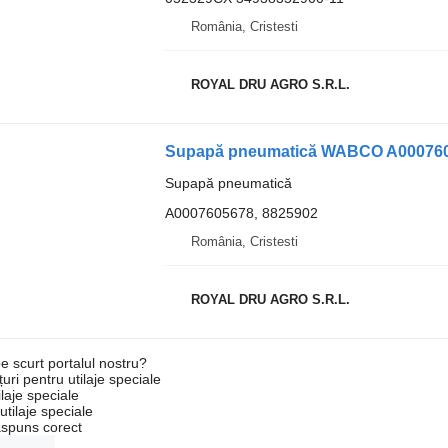
România, Cristesti
ROYAL DRU AGRO S.R.L.
Supapă pneumatică WABCO A0007605
Supapă pneumatică
A0007605678, 8825902
România, Cristesti
ROYAL DRU AGRO S.R.L.
e scurt portalul nostru?
uri pentru utilaje speciale
laje speciale
tilaje speciale
ăspuns corect