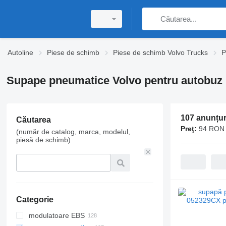
Autoline
Piese de schimb
Piese de schimb Volvo Trucks
P
Supape pneumatice Volvo pentru autobuz
107 anunțur
Căutarea
Preţ:
94 RON 
(număr de catalog, marca, modelul,
piesă de schimb)
Categorie
modulatoare EBS