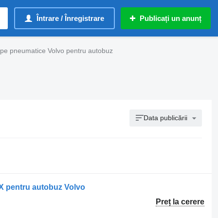
Întrare / Înregistrare
Publicați un anunț
pe pneumatice Volvo pentru autobuz
Data publicării
 pentru autobuz Volvo
Preț la cerere