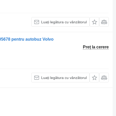
Luați legătura cu vânzătorul
678 pentru autobuz Volvo
Preț la cerere
Luați legătura cu vânzătorul