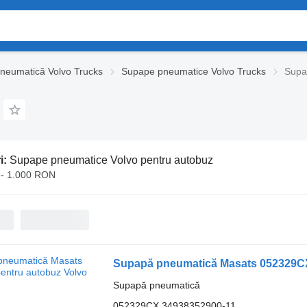
neumatică Volvo Trucks
Supape pneumatice Volvo Trucks
Supa
i:
Supape pneumatice Volvo pentru autobuz
- 1.000 RON
Supapă pneumatică Masats 052329CX
Supapă pneumatică
052329CX 34938352900-11