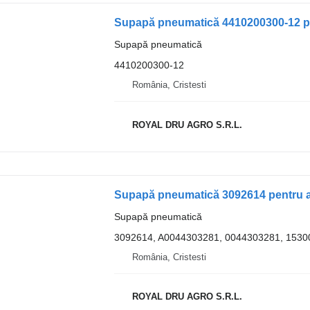
Supapă pneumatică 4410200300-12 p
Supapă pneumatică
4410200300-12
România, Cristesti
ROYAL DRU AGRO S.R.L.
Supapă pneumatică 3092614 pentru 
Supapă pneumatică
3092614, A0044303281, 0044303281, 153
România, Cristesti
ROYAL DRU AGRO S.R.L.