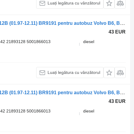
Luați legătura cu vânzătorul
Supapă pneumatică Knorr-Bremse B12B (01.97-12.11) BR9191 pentru autobuz Volvo B6, B7, B9, B10, B12 bus (1978-2011)
43 EUR
342 21893128 5001866013
diesel
Luați legătura cu vânzătorul
Supapă pneumatică Knorr-Bremse B12B (01.97-12.11) BR9191 pentru autobuz Volvo B6, B7, B9, B10, B12 bus (1978-2011)
43 EUR
342 21893128 5001866013
diesel