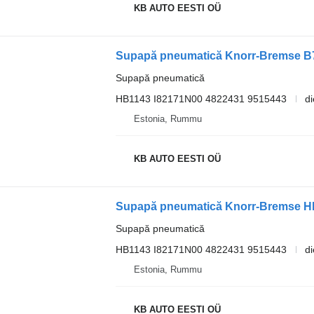
KB AUTO EESTI OÜ
Supapă pneumatică
HB1143 I82171N00 4822431 9515443
di
Estonia, Rummu
KB AUTO EESTI OÜ
Supapă pneumatică
HB1143 I82171N00 4822431 9515443
di
Estonia, Rummu
KB AUTO EESTI OÜ