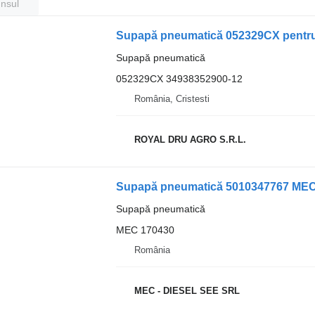
unsul
Supapă pneumatică 052329CX pentru
Supapă pneumatică
052329CX 34938352900-12
România, Cristesti
ROYAL DRU AGRO S.R.L.
Supapă pneumatică 5010347767 MEC 
Supapă pneumatică
MEC 170430
România
MEC - DIESEL SEE SRL