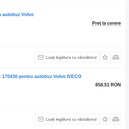
 autobuz Volvo
Preț la cerere
Luați legătura cu vânzătorul
170430 pentru autobuz Volvo IVECO
858,51 RON
Luați legătura cu vânzătorul