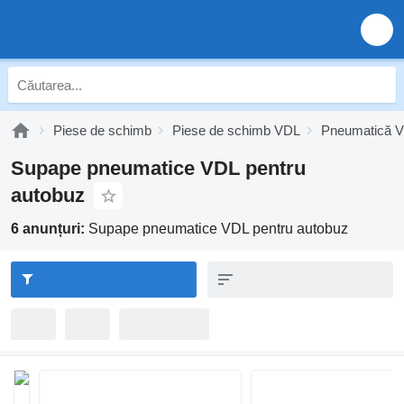
Piese de schimb
Piese de schimb VDL
Pneumatică 
Supape pneumatice VDL pentru
autobuz
6 anunțuri:
Supape pneumatice VDL pentru autobuz