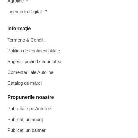
Agroline™
Linemedia Digital ™
Informaţie
Termene & Condiții
Politica de confidențialitate
Sugestii privind securitatea
Comentarii ale Autoline
Catalog de mărcі
Propunerile noastre
Publicitate pe Autoline
Publicați un anunț
Publicați un banner