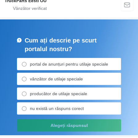
TruckParts Eesti OÜ
Cum ați descrie pe scurt
portalul nostru?
portal de anunțuri pentru utilaje speciale
vânzător de utilaje speciale
producător de utilaje speciale
nu există un răspuns corect
Alegeți răspunsul