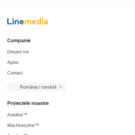
Companie
Despre noi
Ajutor
Contact
România / română
Proiectele noastre
Autoline™
Machineryline™