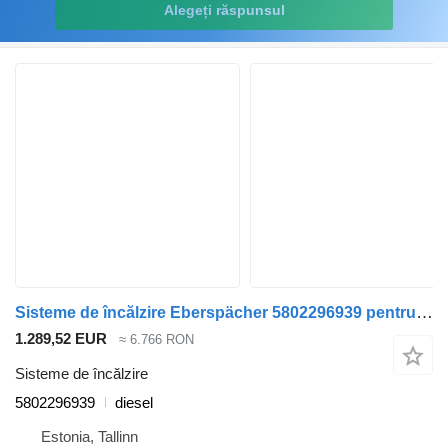
Alegeți răspunsul
Sisteme de încălzire Eberspächer 5802296939 pentru cap tractor IVECO Stralis, Trakker (2002-)
1.289,52 EUR
≈ 6.766 RON
Sisteme de încălzire
5802296939
diesel
Estonia, Tallinn