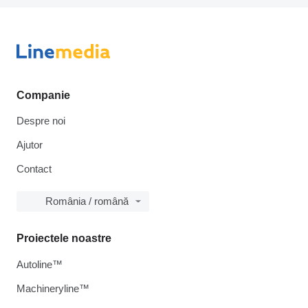
Companie
Despre noi
Ajutor
Contact
România / română
Proiectele noastre
Autoline™
Machineryline™