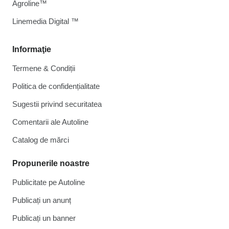
Agroline™
Linemedia Digital ™
Informaţie
Termene & Condiții
Politica de confidențialitate
Sugestii privind securitatea
Comentarii ale Autoline
Catalog de mărcі
Propunerile noastre
Publicitate pe Autoline
Publicați un anunț
Publicați un banner