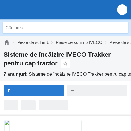
Piese de schimb
Piese de schimb IVECO
Piese de s
Sisteme de încălzire IVECO Trakker
pentru cap tractor
7 anunțuri:
Sisteme de încălzire IVECO Trakker pentru cap tr