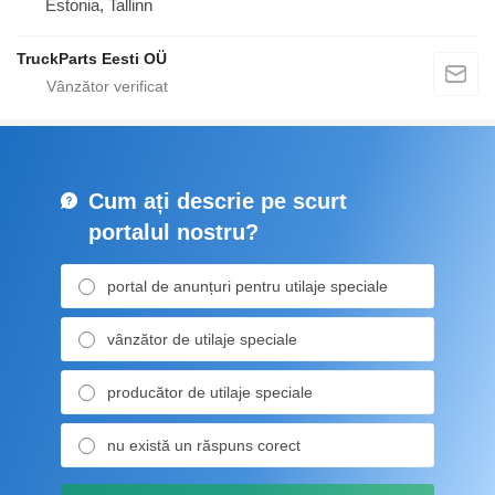
Estonia, Tallinn
TruckParts Eesti OÜ
Cum ați descrie pe scurt
portalul nostru?
portal de anunțuri pentru utilaje speciale
vânzător de utilaje speciale
producător de utilaje speciale
nu există un răspuns corect