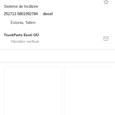
Sisteme de încălzire
252713 5801992784
diesel
Estonia, Tallinn
TruckParts Eesti OÜ