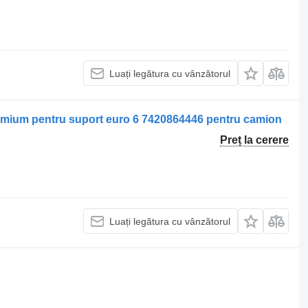
Luați legătura cu vânzătorul
premium pentru suport euro 6 7420864446 pentru camion
Preț la cerere
Luați legătura cu vânzătorul