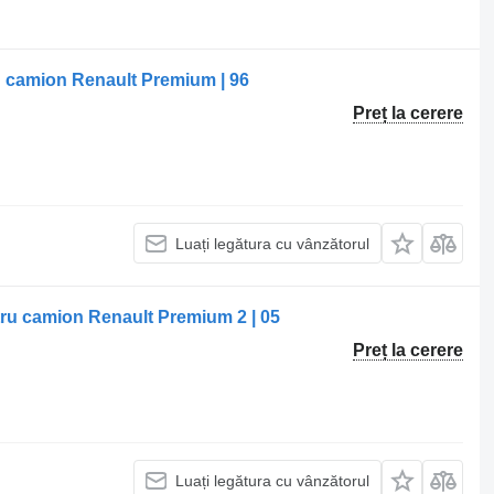
u camion Renault Premium | 96
Preț la cerere
Luați legătura cu vânzătorul
tru camion Renault Premium 2 | 05
Preț la cerere
Luați legătura cu vânzătorul