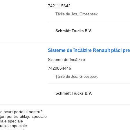
7421115642
Țările de Jos, Groesbeek
Schmidt Trucks B.V.
Sisteme de încălzire Renault plăci 
Sisteme de încălzire
7420864446
Țările de Jos, Groesbeek
Schmidt Trucks B.V.
e scurt portalul nostru?
uri pentru utilaje speciale
laje speciale
tilaje speciale