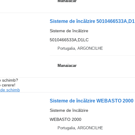
Manaiacar
Sisteme de încălzire 5010466533A,D
Sisteme de încălzire
5010466533A,D1LC
Portugalia, ARGONCILHE
Manaiacar
de schimb?
o cerere!
 de schimb
Sisteme de încălzire WEBASTO 2000 
Sisteme de încălzire
WEBASTO 2000
Portugalia, ARGONCILHE