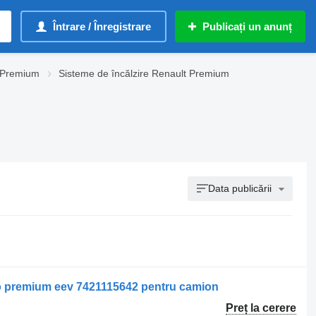
Întrare / Înregistrare
Publicați un anunț
t Premium
Sisteme de încălzire Renault Premium
Data publicării
to premium eev 7421115642 pentru camion
Preț la cerere