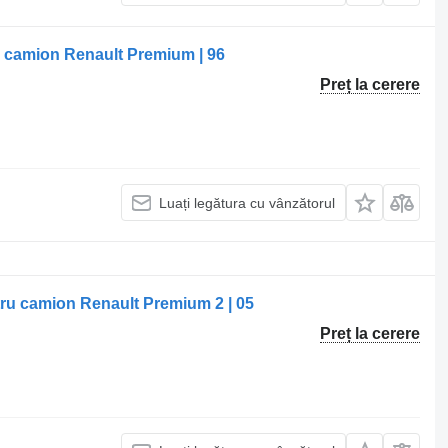
u camion Renault Premium | 96
Preț la cerere
Luați legătura cu vânzătorul
tru camion Renault Premium 2 | 05
Preț la cerere