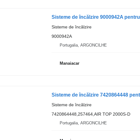
Sisteme de încălzire 9000942A pentr
Sisteme de încălzire
9000942A
Portugalia, ARGONCILHE
Manaiacar
Sisteme de încălzire 7420864448 pen
Sisteme de încălzire
7420864448,257464,AIR TOP 2000S-D
Portugalia, ARGONCILHE