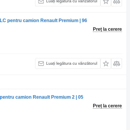
Luați legătura cu vânzătorul
1LC pentru camion Renault Premium | 96
Preț la cerere
Luați legătura cu vânzătorul
pentru camion Renault Premium 2 | 05
Preț la cerere