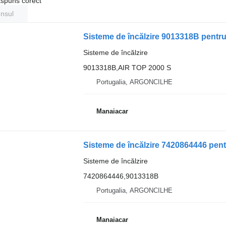
ăspuns corect
unsul
Sisteme de încălzire 9013318B pentr
Sisteme de încălzire
9013318B,AIR TOP 2000 S
Portugalia, ARGONCILHE
Manaiacar
Sisteme de încălzire 7420864446 pen
Sisteme de încălzire
7420864446,9013318B
Portugalia, ARGONCILHE
Manaiacar