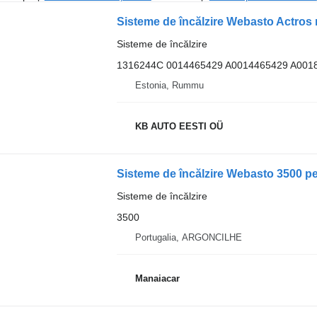
Sisteme de încălzire
1316244C 0014465429 A0014465429 A001
Estonia, Rummu
KB AUTO EESTI OÜ
Sisteme de încălzire
3500
Portugalia, ARGONCILHE
Manaiacar