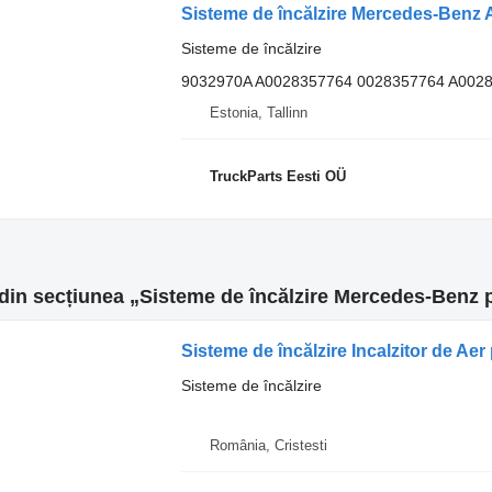
Sisteme de încălzire
9032970A A0028357764 0028357764 A002
Estonia, Tallinn
TruckParts Eesti OÜ
din secțiunea „Sisteme de încălzire Mercedes-Benz 
Sisteme de încălzire Incalzitor de A
Sisteme de încălzire
România, Cristesti