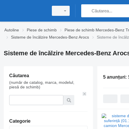
Autoline
Piese de schimb
Piese de schimb Mercedes-Benz T
Sisteme de încălzire Mercedes-Benz Arocs
Sisteme de încăl
Sisteme de încălzire Mercedes-Benz Aroc
Căutarea
5 anunțuri:
(număr de catalog, marca, modelul,
piesă de schimb)
Categorie