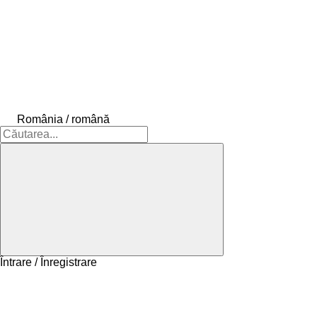
România / română
Întrare / Înregistrare