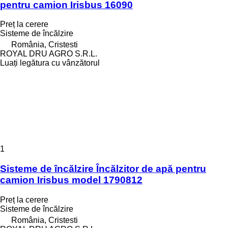
pentru camion Irisbus 16090
Preț la cerere
Sisteme de încălzire
România, Cristesti
ROYAL DRU AGRO S.R.L.
Luați legătura cu vânzătorul
1
Sisteme de încălzire Încălzitor de apă pentru
camion Irisbus model 1790812
Preț la cerere
Sisteme de încălzire
România, Cristesti