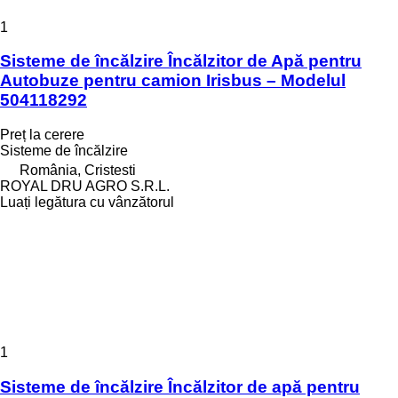
1
Sisteme de încălzire Încălzitor de Apă pentru
Autobuze pentru camion Irisbus – Modelul
504118292
Preț la cerere
Sisteme de încălzire
România, Cristesti
ROYAL DRU AGRO S.R.L.
Luați legătura cu vânzătorul
1
Sisteme de încălzire Încălzitor de apă pentru