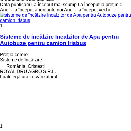
Data publicării
La început mai scump
La început la preț mic
Anul - la început anunțurile noi
Anul - la început vechi
1
Sisteme de încălzire Incalzitor de Apa pentru
Autobuze pentru camion Irisbus
Preț la cerere
Sisteme de încălzire
România, Cristesti
ROYAL DRU AGRO S.R.L.
Luați legătura cu vânzătorul
1