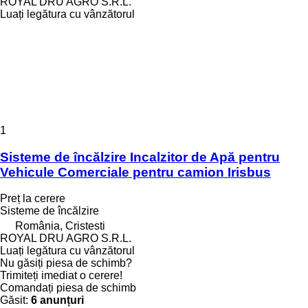
ROYAL DRU AGRO S.R.L.
Luați legătura cu vânzătorul
1
Sisteme de încălzire Incalzitor de Apă pentru
Vehicule Comerciale pentru camion Irisbus
Preț la cerere
Sisteme de încălzire
România, Cristesti
ROYAL DRU AGRO S.R.L.
Luați legătura cu vânzătorul
Nu găsiți piesa de schimb?
Trimiteți imediat o cerere!
Comandați piesa de schimb
Găsit:
6 anunțuri