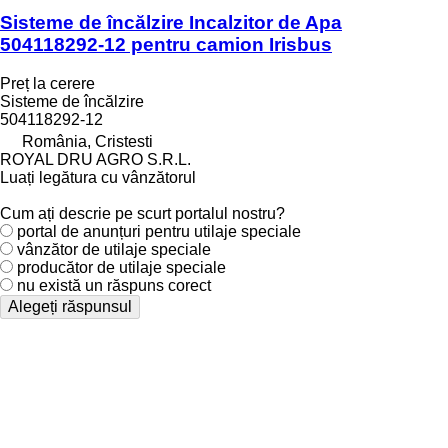
Sisteme de încălzire Incalzitor de Apa
504118292-12 pentru camion Irisbus
Preț la cerere
Sisteme de încălzire
504118292-12
România, Cristesti
ROYAL DRU AGRO S.R.L.
Luați legătura cu vânzătorul
Cum ați descrie pe scurt portalul nostru?
portal de anunțuri pentru utilaje speciale
vânzător de utilaje speciale
producător de utilaje speciale
nu există un răspuns corect
Alegeți răspunsul