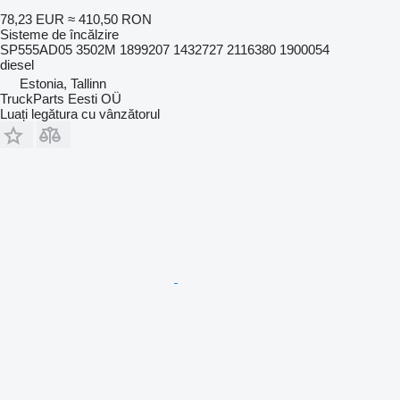
78,23 EUR
≈ 410,50 RON
Sisteme de încălzire
SP555AD05 3502M 1899207 1432727 2116380 1900054
diesel
Estonia, Tallinn
TruckParts Eesti OÜ
Luați legătura cu vânzătorul