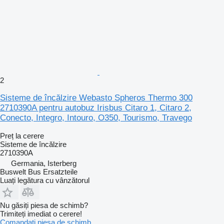
2
Sisteme de încălzire Webasto Spheros Thermo 300
2710390A pentru autobuz Irisbus Citaro 1, Citaro 2,
Conecto, Integro, Intouro, O350, Tourismo, Travego
Preț la cerere
Sisteme de încălzire
2710390A
Germania, Isterberg
Buswelt Bus Ersatzteile
Luați legătura cu vânzătorul
Nu găsiți piesa de schimb?
Trimiteți imediat o cerere!
Comandați piesa de schimb