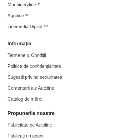
Machineryline™
Agroline™
Linemedia Digital ™
Informaţie
Termene & Condiții
Politica de confidențialitate
Sugestii privind securitatea
Comentarii ale Autoline
Catalog de mărcі
Propunerile noastre
Publicitate pe Autoline
Publicați un anunț