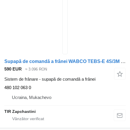
Supapă de comandă a frânei WABCO TEBS-E 4S/3M Premium 480 102 063 0 pentru semiremorcă WABCO
590 EUR
≈ 3.096 RON
Sistem de frânare - supapă de comandă a frânei
480 102 063 0
Ucraina, Mukachevo
TIR Zapchastini