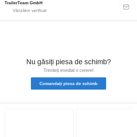
TrailerTeam GmbH
Nu găsiți piesa de schimb?
Trimiteți imediat o cerere!
Comandați piesa de schimb