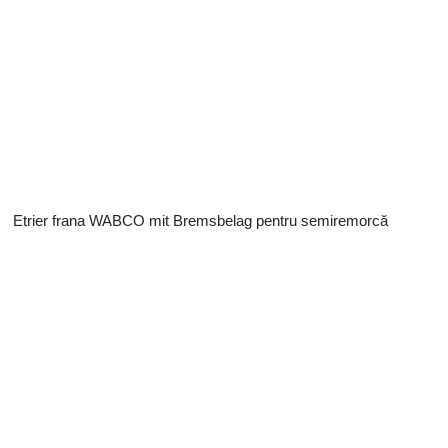
Etrier frana WABCO mit Bremsbelag pentru semiremorcă