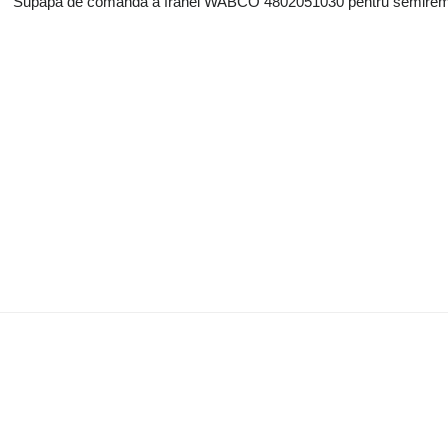
Supapă de comandă a frânei WABCO 4802051030 pentru semire