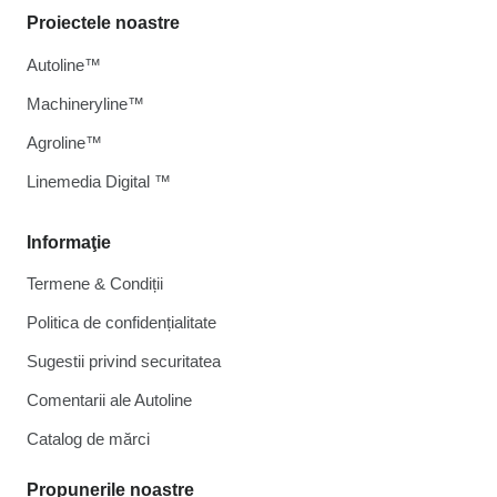
Proiectele noastre
Autoline™
Machineryline™
Agroline™
Linemedia Digital ™
Informaţie
Termene & Condiții
Politica de confidențialitate
Sugestii privind securitatea
Comentarii ale Autoline
Catalog de mărcі
Propunerile noastre