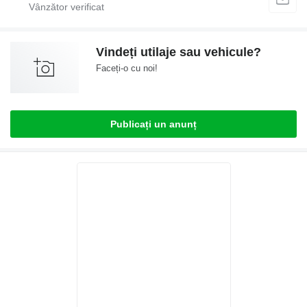
Vindeți utilaje sau vehicule?
Faceți-o cu noi!
Publicați un anunț