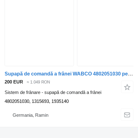
Supapă de comandă a frânei WABCO 4802051030 pentru semiremorcă
200 EUR
≈ 1.049 RON
Sistem de frânare - supapă de comandă a frânei
4802051030, 1315693, 1935140
Germania, Ramin