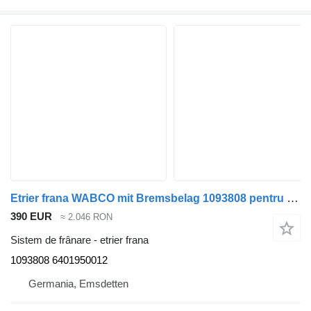
Etrier frana WABCO mit Bremsbelag 1093808 pentru semiremorcă
390 EUR
≈ 2.046 RON
Sistem de frânare - etrier frana
1093808 6401950012
Germania, Emsdetten