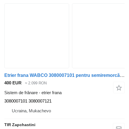
Etrier frana WABCO 3080007101 pentru semiremorcă SAF
400 EUR
≈ 2.099 RON
Sistem de frânare - etrier frana
3080007101 3080007121
Ucraina, Mukachevo
TIR Zapchastini