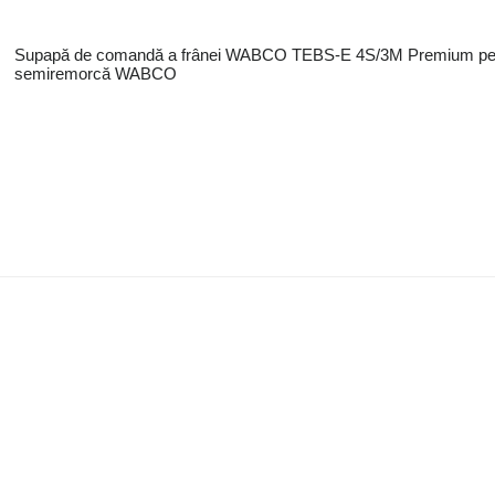
Supapă de comandă a frânei WABCO TEBS-E 4S/3M Premium pe
semiremorcă WABCO