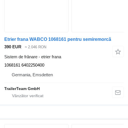
Etrier frana WABCO 1068161 pentru semiremorcă
390 EUR
≈ 2.046 RON
Sistem de frânare - etrier frana
1068161 6402250400
Germania, Emsdetten
TrailerTeam GmbH