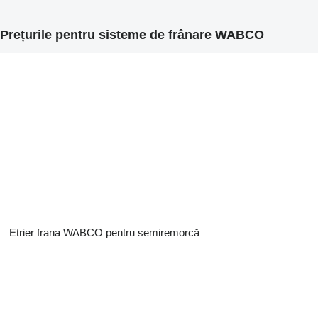
Prețurile pentru sisteme de frânare WABCO
Etrier frana WABCO pentru semiremorcă