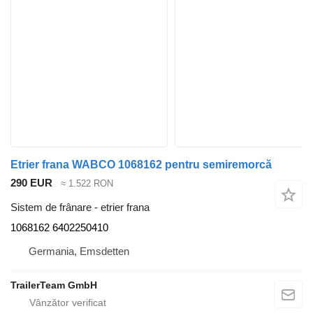
Etrier frana WABCO 1068162 pentru semiremorcă
290 EUR
≈ 1.522 RON
Sistem de frânare - etrier frana
1068162 6402250410
Germania, Emsdetten
TrailerTeam GmbH