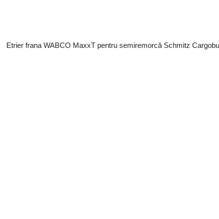
Etrier frana WABCO MaxxT pentru semiremorcă Schmitz Cargobul