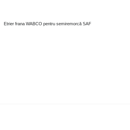
Etrier frana WABCO pentru semiremorcă SAF