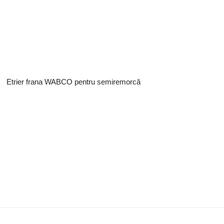
Etrier frana WABCO pentru semiremorcă