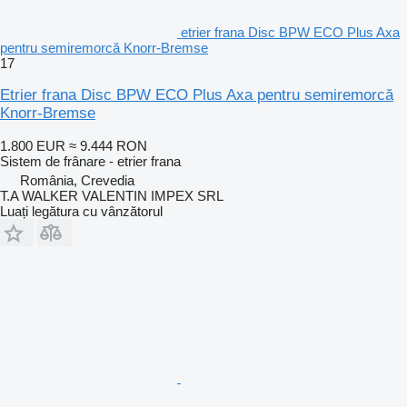
etrier frana Disc BPW ECO Plus Axa
pentru semiremorcă Knorr-Bremse
17
Etrier frana Disc BPW ECO Plus Axa pentru semiremorcă
Knorr-Bremse
1.800 EUR
≈ 9.444 RON
Sistem de frânare - etrier frana
România, Crevedia
T.A WALKER VALENTIN IMPEX SRL
Luați legătura cu vânzătorul