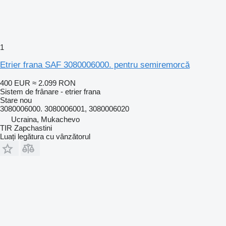
1
Etrier frana SAF 3080006000. pentru semiremorcă
400 EUR
≈ 2.099 RON
Sistem de frânare - etrier frana
Stare
nou
3080006000. 3080006001, 3080006020
Ucraina, Mukachevo
TIR Zapchastini
Luați legătura cu vânzătorul