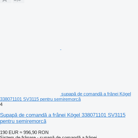
supapă de comandă a frânei Kögel
338071101 SV3115 pentru semiremorcă
4
Supapă de comandă a frânei Kögel 338071101 SV3115
pentru semiremorcă
190 EUR
≈ 996,90 RON
Sistem de frânare - supapă de comandă a frânei