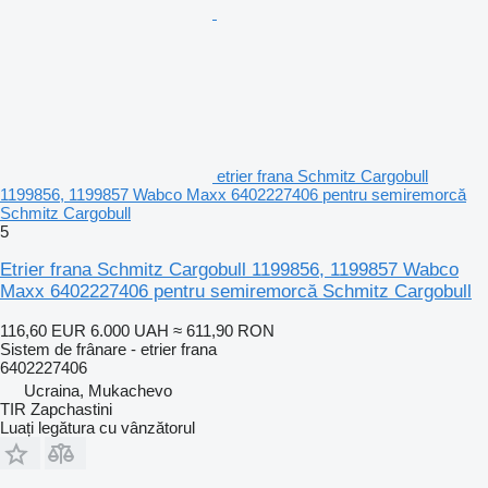
etrier frana Schmitz Cargobull
1199856, 1199857 Wabco Maxx 6402227406 pentru semiremorcă
Schmitz Cargobull
5
Etrier frana Schmitz Cargobull 1199856, 1199857 Wabco
Maxx 6402227406 pentru semiremorcă Schmitz Cargobull
116,60 EUR
6.000 UAH
≈ 611,90 RON
Sistem de frânare - etrier frana
6402227406
Ucraina, Mukachevo
TIR Zapchastini
Luați legătura cu vânzătorul