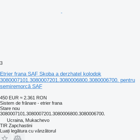
3
Etrier frana SAF Skoba a derzhatel kolodok
3080007101.3080007201.3080006800.3080006700. pentru
semiremorcă SAF
450 EUR
≈ 2.361 RON
Sistem de frânare - etrier frana
Stare
nou
3080007101.3080007201.3080006800.3080006700.
Ucraina, Mukachevo
TIR Zapchastini
Luați legătura cu vânzătorul