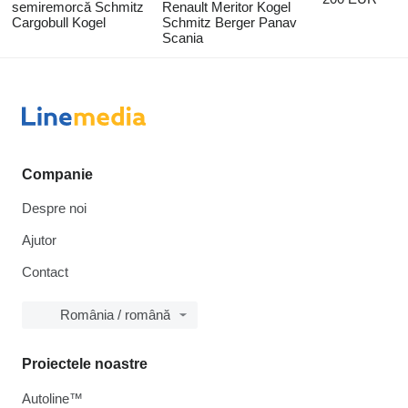
semiremorcă Schmitz
Renault Meritor Kogel
Cargobull Kogel
Schmitz Berger Panav
Scania
Companie
Despre noi
Ajutor
Contact
România / română
Proiectele noastre
Autoline™