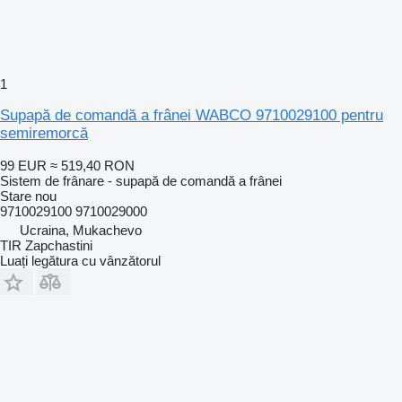
1
Supapă de comandă a frânei WABCO 9710029100 pentru
semiremorcă
99 EUR
≈ 519,40 RON
Sistem de frânare - supapă de comandă a frânei
Stare
nou
9710029100 9710029000
Ucraina, Mukachevo
TIR Zapchastini
Luați legătura cu vânzătorul