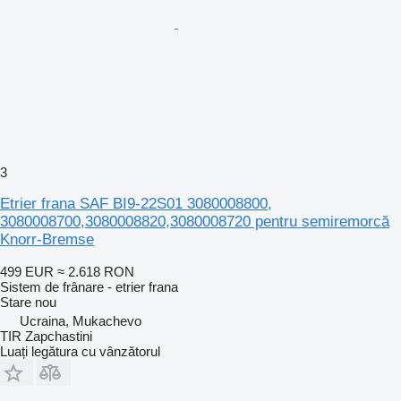
3
Etrier frana SAF BI9-22S01 3080008800,
3080008700,3080008820,3080008720 pentru semiremorcă
Knorr-Bremse
499 EUR
≈ 2.618 RON
Sistem de frânare - etrier frana
Stare
nou
Ucraina, Mukachevo
TIR Zapchastini
Luați legătura cu vânzătorul