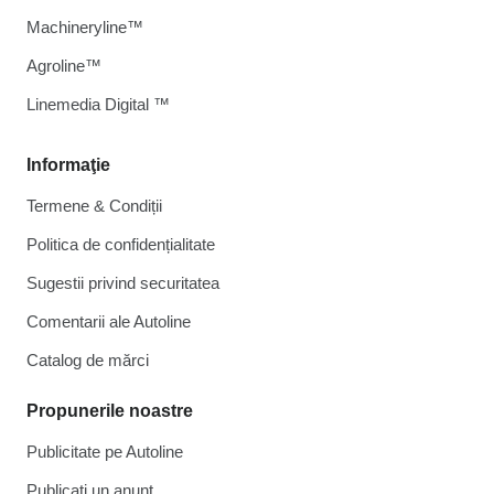
Machineryline™
Agroline™
Linemedia Digital ™
Informaţie
Termene & Condiții
Politica de confidențialitate
Sugestii privind securitatea
Comentarii ale Autoline
Catalog de mărcі
Propunerile noastre
Publicitate pe Autoline
Publicați un anunț