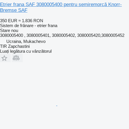
Etrier frana SAF 3080005400 pentru semiremorcă Knorr-
Bremse SAF
350 EUR
≈ 1.836 RON
Sistem de frânare - etrier frana
Stare
nou
3080005400 , 3080005401, 3080005402, 3080005420,3080005452
Ucraina, Mukachevo
TIR Zapchastini
Luați legătura cu vânzătorul