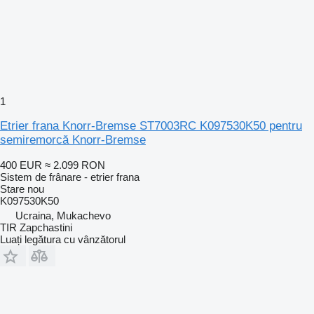
1
Etrier frana Knorr-Bremse ST7003RC K097530K50 pentru
semiremorcă Knorr-Bremse
400 EUR
≈ 2.099 RON
Sistem de frânare - etrier frana
Stare
nou
K097530K50
Ucraina, Mukachevo
TIR Zapchastini
Luați legătura cu vânzătorul