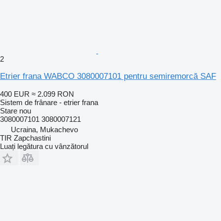
2
Etrier frana WABCO 3080007101 pentru semiremorcă SAF
400 EUR
≈ 2.099 RON
Sistem de frânare - etrier frana
Stare
nou
3080007101 3080007121
Ucraina, Mukachevo
TIR Zapchastini
Luați legătura cu vânzătorul