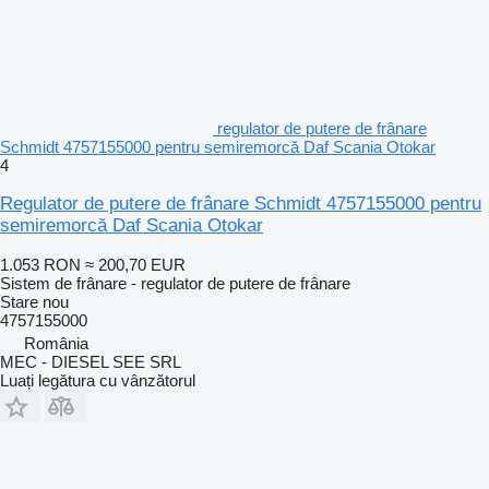
regulator de putere de frânare
Schmidt 4757155000 pentru semiremorcă Daf Scania Otokar
4
Regulator de putere de frânare Schmidt 4757155000 pentru
semiremorcă Daf Scania Otokar
1.053 RON
≈ 200,70 EUR
Sistem de frânare - regulator de putere de frânare
Stare
nou
4757155000
România
MEC - DIESEL SEE SRL
Luați legătura cu vânzătorul