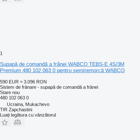
1
Supapă de comandă a frânei WABCO TEBS-E 4S/3M
Premium 480 102 063 0 pentru semiremorcă WABCO
590 EUR
≈ 3.096 RON
Sistem de frânare - supapă de comandă a frânei
Stare
nou
480 102 063 0
Ucraina, Mukachevo
TIR Zapchastini
Luați legătura cu vânzătorul