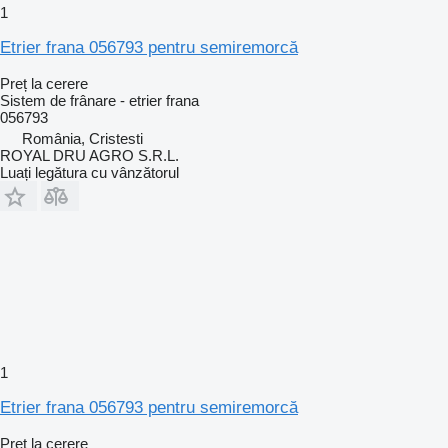
1
Etrier frana 056793 pentru semiremorcă
Preț la cerere
Sistem de frânare - etrier frana
056793
România, Cristesti
ROYAL DRU AGRO S.R.L.
Luați legătura cu vânzătorul
1
Etrier frana 056793 pentru semiremorcă
Preț la cerere