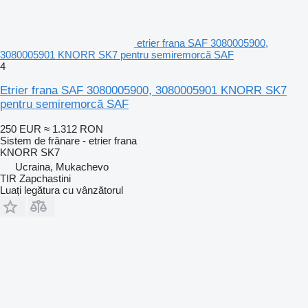
etrier frana SAF 3080005900,
3080005901 KNORR SK7 pentru semiremorcă SAF
4
Etrier frana SAF 3080005900, 3080005901 KNORR SK7
pentru semiremorcă SAF
250 EUR
≈ 1.312 RON
Sistem de frânare - etrier frana
KNORR SK7
Ucraina, Mukachevo
TIR Zapchastini
Luați legătura cu vânzătorul