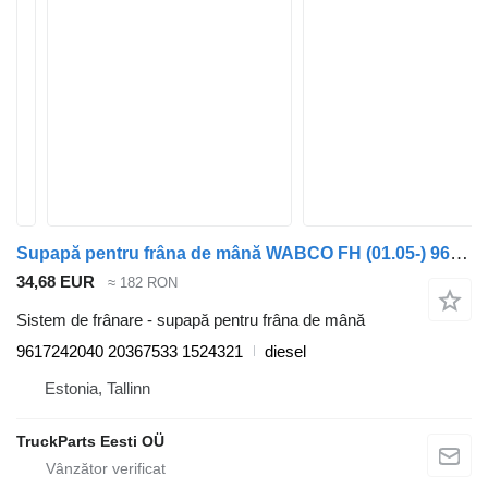
Supapă pentru frâna de mână WABCO FH (01.05-) 9617242040 pentru cap tractor Volvo FH12, FH16, NH12, FH, VNL780 (1993-2014)
34,68 EUR
≈ 182 RON
Sistem de frânare - supapă pentru frâna de mână
9617242040 20367533 1524321
diesel
Estonia, Tallinn
TruckParts Eesti OÜ