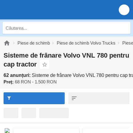
Piese de schimb
Piese de schimb Volvo Trucks
Pies
Sisteme de frânare Volvo VNL 780 pentru
cap tractor
62 anunțuri:
Sisteme de frânare Volvo VNL 780 pentru cap tr
Preţ:
68 RON - 1.500 RON