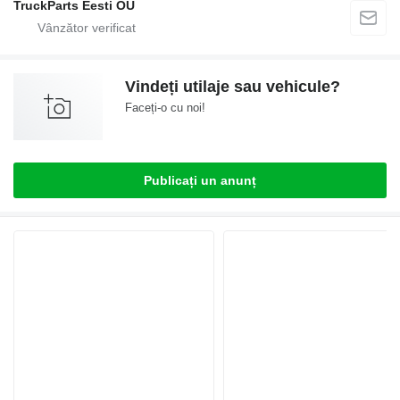
TruckParts Eesti OÜ
Vindeți utilaje sau vehicule?
Faceți-o cu noi!
Publicați un anunț