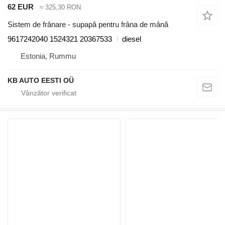
62 EUR
≈ 325,30 RON
Sistem de frânare - supapă pentru frâna de mână
9617242040 1524321 20367533
diesel
Estonia, Rummu
KB AUTO EESTI OÜ