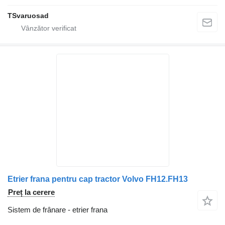
TSvaruosad
Etrier frana pentru cap tractor Volvo FH12.FH13
Preț la cerere
Sistem de frânare - etrier frana