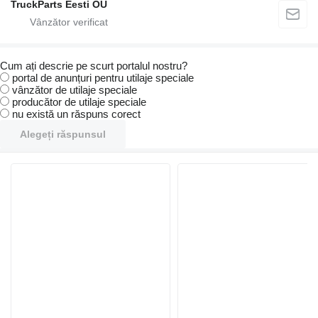
TruckParts Eesti OÜ
Cum ați descrie pe scurt portalul nostru?
portal de anunțuri pentru utilaje speciale
vânzător de utilaje speciale
producător de utilaje speciale
nu există un răspuns corect
Alegeți răspunsul