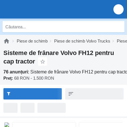
Piese de schimb
Piese de schimb Volvo Trucks
Pies
Sisteme de frânare Volvo FH12 pentru
cap tractor
76 anunțuri:
Sisteme de frânare Volvo FH12 pentru cap tract
Preţ:
68 RON - 1.500 RON