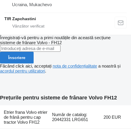
Ucraina, Mukachevo
TIR Zapchastini
Înregistrați-vă pentru a primi noutățile din această secțiune
sisteme de frânare
Volvo - FH12
Înscriere
Făcând click aici, acceptați
nota de confidențialitate
a noastră și
acordul pentru utilizatori
.
Prețurile pentru sisteme de frânare Volvo FH12
Etrier frana Volvo etrier
Număr de catalog:
de frână pentru cap
200 EUR
20442331 LRG651
tractor Volvo FH12