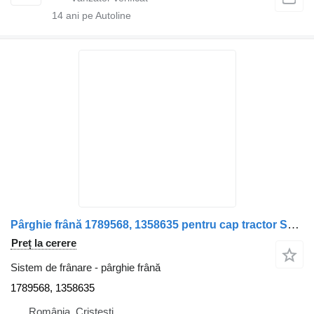
14
ani pe Autoline
Pârghie frână 1789568, 1358635 pentru cap tractor Scania Verde (cod 2533)
Preț la cerere
Sistem de frânare - pârghie frână
1789568, 1358635
România, Cristesti