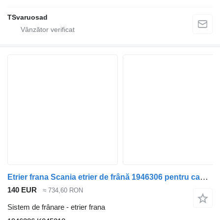
TSvaruosad
Etrier frana Scania etrier de frână 1946306 pentru cap tractor Scania G400
140 EUR
≈ 734,60 RON
Sistem de frânare - etrier frana