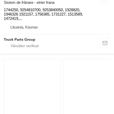
Sistem de frânare - etrier frana
1744250, 9254810700, 9253840050, 1928820,
1946326 1921157, 1756385, 1731227, 1513589,
1472419,...
Lituania, Kaunas
Truck Parts Group