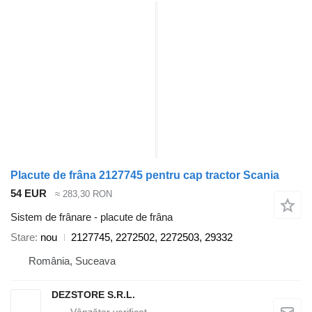
Placute de frâna 2127745 pentru cap tractor Scania
54 EUR
≈ 283,30 RON
Sistem de frânare - placute de frâna
Stare
nou
2127745, 2272502, 2272503, 29332
România, Suceava
DEZSTORE S.R.L.