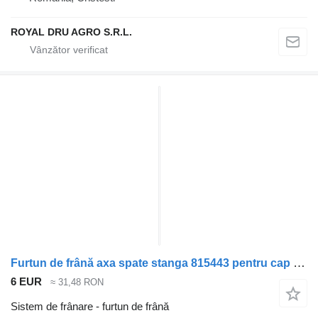
ROYAL DRU AGRO S.R.L.
Furtun de frână axa spate stanga 815443 pentru cap tractor Scania MODEL R
6 EUR
≈ 31,48 RON
Sistem de frânare - furtun de frână