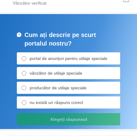
Cum ați descrie pe scurt
portalul nostru?
portal de anunțuri pentru utilaje speciale
vânzător de utilaje speciale
producător de utilaje speciale
nu există un răspuns corect
Alegeți răspunsul