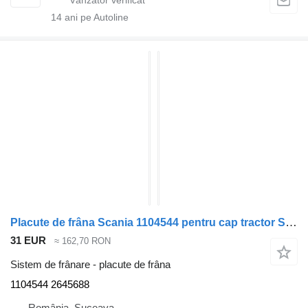
14
ani pe Autoline
Placute de frâna Scania 1104544 pentru cap tractor Scania
31 EUR
≈ 162,70 RON
Sistem de frânare - placute de frâna
1104544 2645688
România, Suceava