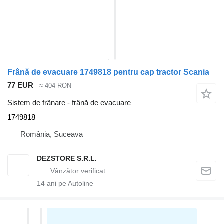
Frână de evacuare 1749818 pentru cap tractor Scania
77 EUR
≈ 404 RON
Sistem de frânare - frână de evacuare
1749818
România, Suceava
DEZSTORE S.R.L.
14
ani pe Autoline