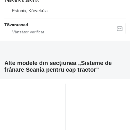
1946306 K045318
Estonia, Kõrveküla
TSvaruosad
Alte modele din secțiunea „Sisteme de
frânare Scania pentru cap tractor”