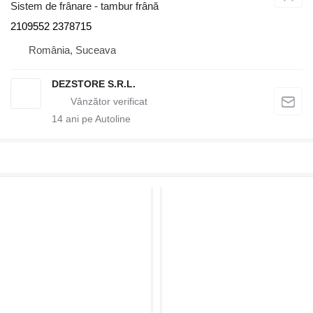
Sistem de frânare - tambur frână
2109552 2378715
România, Suceava
DEZSTORE S.R.L.
14
ani pe Autoline