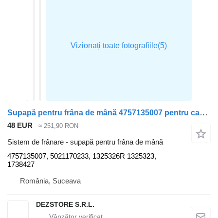
Supapă pentru frâna de mână 4757135007 pentru cap tractor Scania
48 EUR
≈ 251,90 RON
Sistem de frânare - supapă pentru frâna de mână
4757135007, 5021170233, 1325326R 1325323,
1738427
România, Suceava
DEZSTORE S.R.L.