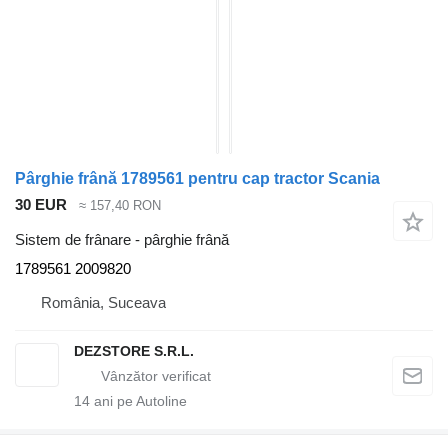
Pârghie frână 1789561 pentru cap tractor Scania
30 EUR
≈ 157,40 RON
Sistem de frânare - pârghie frână
1789561 2009820
România, Suceava
DEZSTORE S.R.L.
14
ani pe Autoline