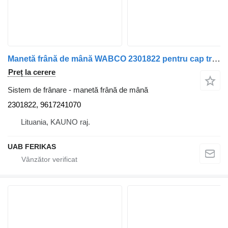
Manetă frână de mână WABCO 2301822 pentru cap tractor Scania
Preț la cerere
Sistem de frânare - manetă frână de mână
2301822, 9617241070
Lituania, KAUNO raj.
UAB FERIKAS