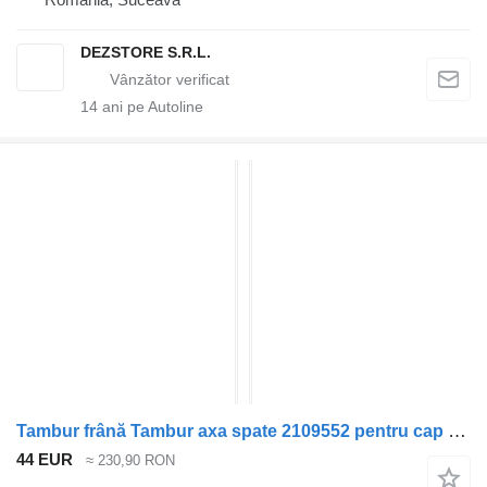
DEZSTORE S.R.L.
14
ani pe Autoline
Tambur frână Tambur axa spate 2109552 pentru cap tractor Scania
44 EUR
≈ 230,90 RON