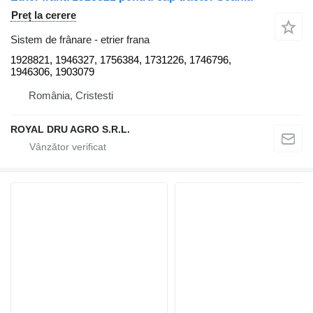
Preț la cerere
Sistem de frânare - etrier frana
1928821, 1946327, 1756384, 1731226, 1746796,
1946306, 1903079
România, Cristesti
ROYAL DRU AGRO S.R.L.