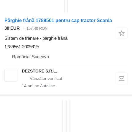
Pârghie frână 1789561 pentru cap tractor Scania
30 EUR
≈ 157,40 RON
Sistem de frânare - pârghie frână
1789561 2009819
România, Suceava
DEZSTORE S.R.L.
14
ani pe Autoline