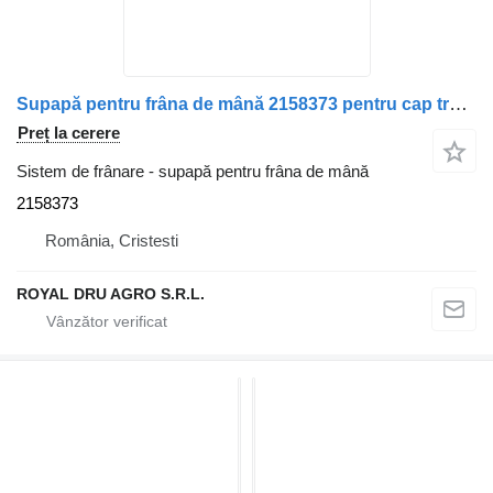
Supapă pentru frâna de mână 2158373 pentru cap tractor Scania R-Series
Preț la cerere
Sistem de frânare - supapă pentru frâna de mână
2158373
România, Cristesti
ROYAL DRU AGRO S.R.L.