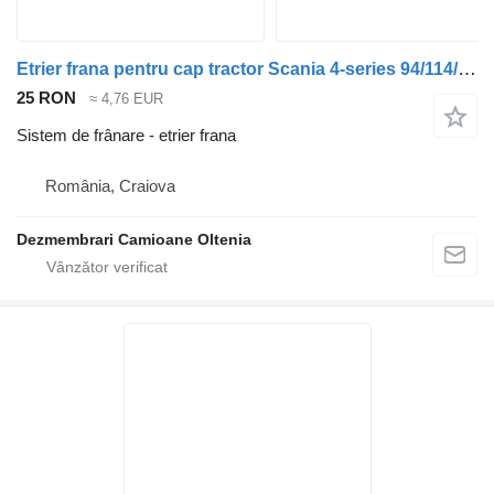
Etrier frana pentru cap tractor Scania 4-series 94/114/124/144/164
25 RON
≈ 4,76 EUR
Sistem de frânare - etrier frana
România, Craiova
Dezmembrari Camioane Oltenia