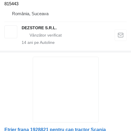
815443
România, Suceava
DEZSTORE S.R.L.
14
ani pe Autoline
Etrier frana 1928821 pentru cap tractor Scania