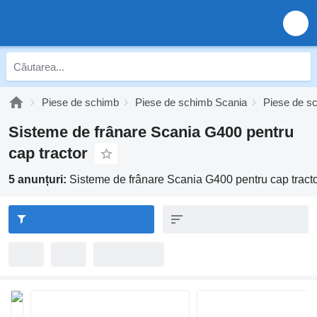
Piese de schimb
Piese de schimb Scania
Piese de s
Sisteme de frânare Scania G400 pentru
cap tractor
5 anunțuri:
Sisteme de frânare Scania G400 pentru cap tract