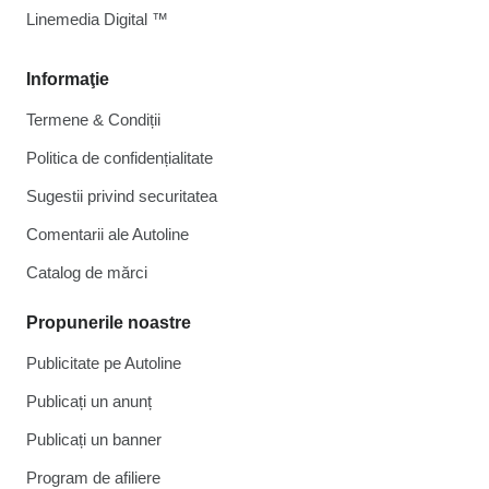
Linemedia Digital ™
Informaţie
Termene & Condiții
Politica de confidențialitate
Sugestii privind securitatea
Comentarii ale Autoline
Catalog de mărcі
Propunerile noastre
Publicitate pe Autoline
Publicați un anunț
Publicați un banner
Program de afiliere