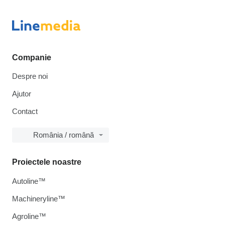
Companie
Despre noi
Ajutor
Contact
România / română
Proiectele noastre
Autoline™
Machineryline™
Agroline™