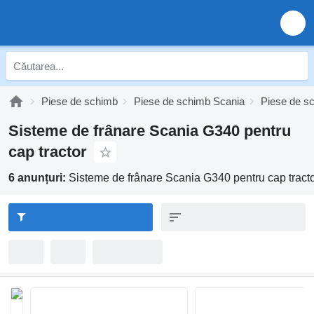
Piese de schimb
Piese de schimb Scania
Piese de s
Sisteme de frânare Scania G340 pentru
cap tractor
6 anunțuri:
Sisteme de frânare Scania G340 pentru cap tract