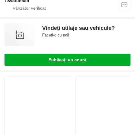
TSvaruosad
Vindeți utilaje sau vehicule?
Faceți-o cu noi!
Publicați un anunț