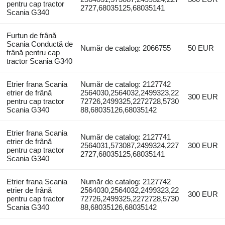
pentru cap tractor
2727,68035125,68035141
Scania G340
Furtun de frână
Scania Conductă de
Număr de catalog: 2066755
50 EUR
frână pentru cap
tractor Scania G340
Etrier frana Scania
Număr de catalog: 2127742
etrier de frână
2564030,2564032,2499323,22
300 EUR
pentru cap tractor
72726,2499325,2272728,5730
Scania G340
88,68035126,68035142
Etrier frana Scania
Număr de catalog: 2127741
etrier de frână
2564031,573087,2499324,227
300 EUR
pentru cap tractor
2727,68035125,68035141
Scania G340
Etrier frana Scania
Număr de catalog: 2127742
etrier de frână
2564030,2564032,2499323,22
300 EUR
pentru cap tractor
72726,2499325,2272728,5730
Scania G340
88,68035126,68035142