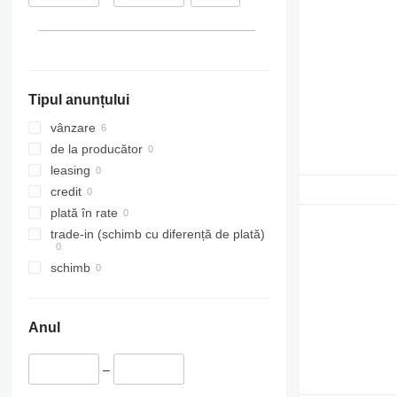
Tipul anunțului
vânzare
de la producător
leasing
credit
plată în rate
trade-in (schimb cu diferență de plată)
schimb
Anul
–