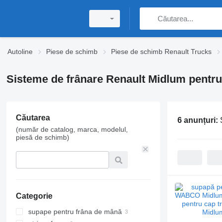
Autoline
Piese de schimb
Piese de schimb Renault Trucks
Sisteme de frânare Renault Midlum pentru
Căutarea
6 anunțuri:
(număr de catalog, marca, modelul,
piesă de schimb)
Categorie
supape pentru frâna de mână