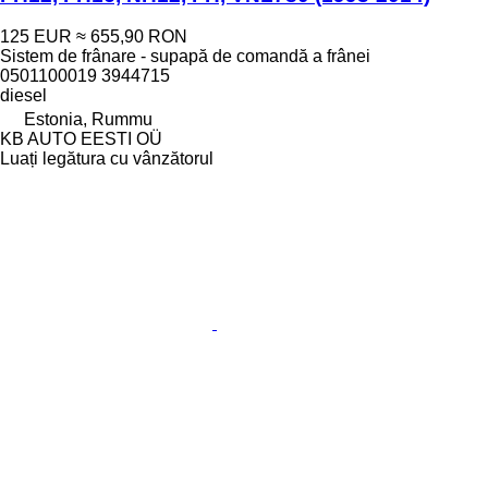
125 EUR
≈ 655,90 RON
Sistem de frânare - supapă de comandă a frânei
0501100019 3944715
diesel
Estonia, Rummu
KB AUTO EESTI OÜ
Luați legătura cu vânzătorul