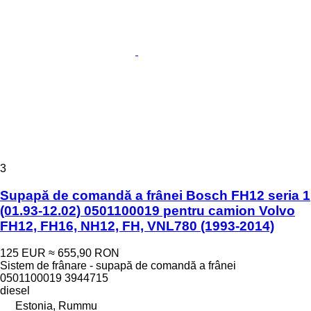
3
Supapă de comandă a frânei Bosch FH12 seria 1
(01.93-12.02) 0501100019 pentru camion Volvo
FH12, FH16, NH12, FH, VNL780 (1993-2014)
125 EUR
≈ 655,90 RON
Sistem de frânare - supapă de comandă a frânei
0501100019 3944715
diesel
Estonia, Rummu