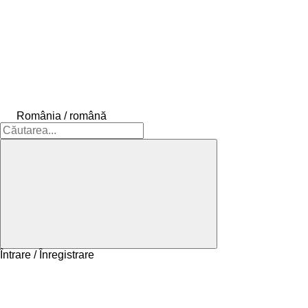
România / română
Întrare / Înregistrare