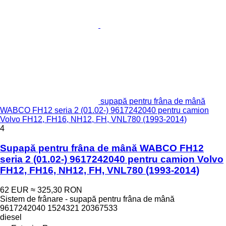
supapă pentru frâna de mână
WABCO FH12 seria 2 (01.02-) 9617242040 pentru camion
Volvo FH12, FH16, NH12, FH, VNL780 (1993-2014)
4
Supapă pentru frâna de mână WABCO FH12
seria 2 (01.02-) 9617242040 pentru camion Volvo
FH12, FH16, NH12, FH, VNL780 (1993-2014)
62 EUR
≈ 325,30 RON
Sistem de frânare - supapă pentru frâna de mână
9617242040 1524321 20367533
diesel