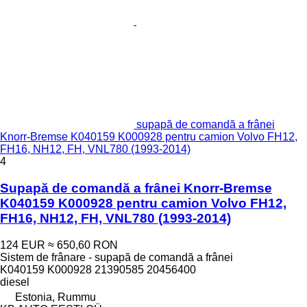
supapă de comandă a frânei
Knorr-Bremse K040159 K000928 pentru camion Volvo FH12,
FH16, NH12, FH, VNL780 (1993-2014)
4
Supapă de comandă a frânei Knorr-Bremse
K040159 K000928 pentru camion Volvo FH12,
FH16, NH12, FH, VNL780 (1993-2014)
124 EUR
≈ 650,60 RON
Sistem de frânare - supapă de comandă a frânei
K040159 K000928 21390585 20456400
diesel
Estonia, Rummu