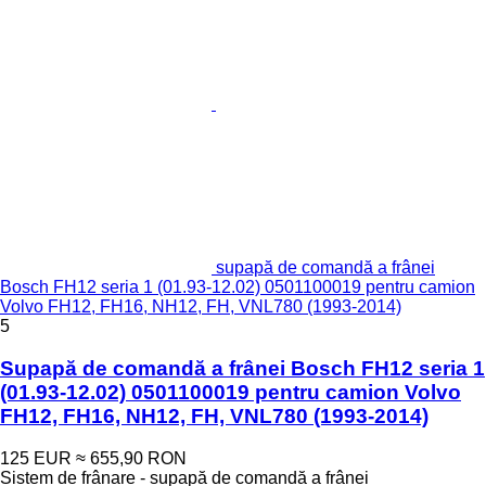
supapă de comandă a frânei
Bosch FH12 seria 1 (01.93-12.02) 0501100019 pentru camion
Volvo FH12, FH16, NH12, FH, VNL780 (1993-2014)
5
Supapă de comandă a frânei Bosch FH12 seria 1
(01.93-12.02) 0501100019 pentru camion Volvo
FH12, FH16, NH12, FH, VNL780 (1993-2014)
125 EUR
≈ 655,90 RON
Sistem de frânare - supapă de comandă a frânei