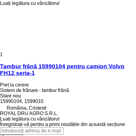
Luați legătura cu vânzătorul
1
Tambur frână 15990104 pentru camion Volvo
FH12 seria-1
Preț la cerere
Sistem de frânare - tambur frână
Stare
nou
15990104, 1599010
România, Cristesti
ROYAL DRU AGRO S.R.L.
Luați legătura cu vânzătorul
Înregistrați-vă pentru a primi noutățile din această secțiune