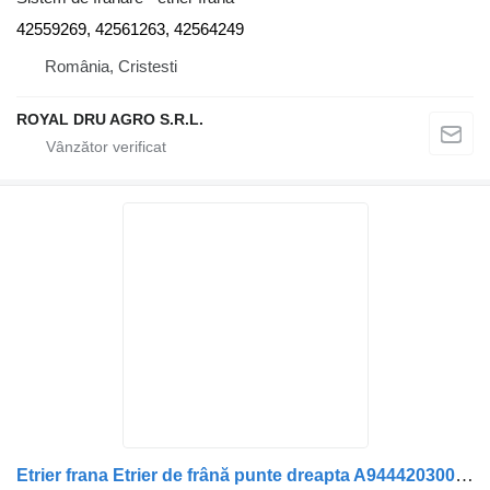
42559269, 42561263, 42564249
România, Cristesti
ROYAL DRU AGRO S.R.L.
Etrier frana Etrier de frână punte dreapta A9444203001 pentru camion Irisbus