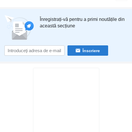
Înregistrați-vă pentru a primi noutățile din
această secțiune
Înscriere