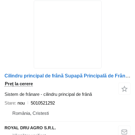
Cilindru principal de frână Supapă Principală de Frână cu Pedală pentru 5010521292 pentru camion Irisbus
Preț la cerere
Sistem de frânare - cilindru principal de frână
Stare
nou
5010521292
România, Cristesti
ROYAL DRU AGRO S.R.L.