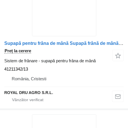
Supapă pentru frâna de mână Supapă frână de mână 41211342/13 pentru camion Irisbus 41211342-13
Preț la cerere
Sistem de frânare - supapă pentru frâna de mână
41211342/13
România, Cristesti
ROYAL DRU AGRO S.R.L.