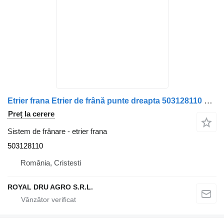
Etrier frana Etrier de frână punte dreapta 503128110 pentru camion Irisbus
Preț la cerere
Sistem de frânare - etrier frana
503128110
România, Cristesti
ROYAL DRU AGRO S.R.L.