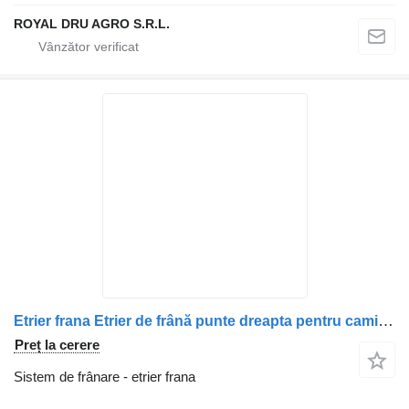
ROYAL DRU AGRO S.R.L.
Etrier frana Etrier de frână punte dreapta pentru camion Irisbus 5001019719 / 5001019718
Preț la cerere
Sistem de frânare - etrier frana