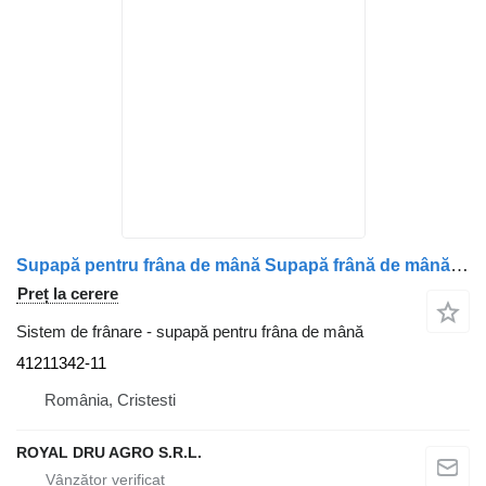
Supapă pentru frâna de mână Supapă frână de mână 41211342-11 pentru camion Irisbus
Preț la cerere
Sistem de frânare - supapă pentru frâna de mână
41211342-11
România, Cristesti
ROYAL DRU AGRO S.R.L.