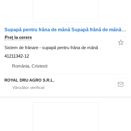
Supapă pentru frâna de mână Supapă frână de mână 41211342-12 pentru camion Irisbus 41211342-262
Preț la cerere
Sistem de frânare - supapă pentru frâna de mână
41211342-12
România, Cristesti
ROYAL DRU AGRO S.R.L.