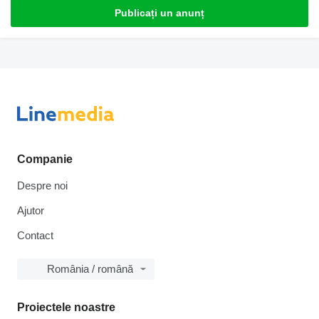
Publicați un anunț
Companie
Despre noi
Ajutor
Contact
România / română
Proiectele noastre