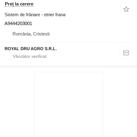
Preț la cerere
Sistem de frânare - etrier frana
A9444203001
România, Cristesti
ROYAL DRU AGRO S.R.L.