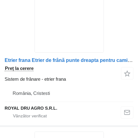
Etrier frana Etrier de frână punte dreapta pentru camion Irisbus 5001019719/5001019718
Preț la cerere
Sistem de frânare - etrier frana
România, Cristesti
ROYAL DRU AGRO S.R.L.