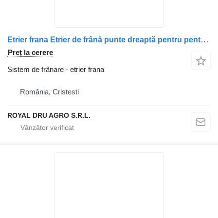
Etrier frana Etrier de frână punte dreaptă pentru pentru camion Irisbus 5801341081, 41211287, 41285004
Preț la cerere
Sistem de frânare - etrier frana
România, Cristesti
ROYAL DRU AGRO S.R.L.