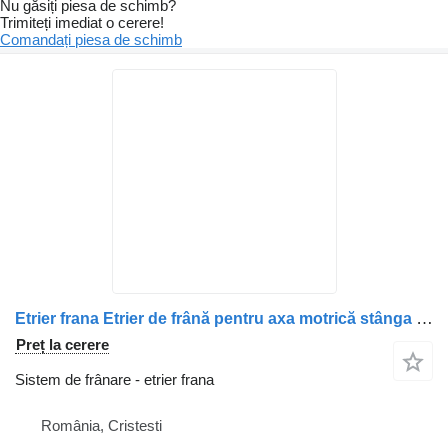
Nu găsiți piesa de schimb?
Trimiteți imediat o cerere!
Comandați piesa de schimb
Etrier frana Etrier de frână pentru axa motrică stânga pentru camion Irisbus 5001019720 / 5001019718
Preț la cerere
Sistem de frânare - etrier frana
România, Cristesti