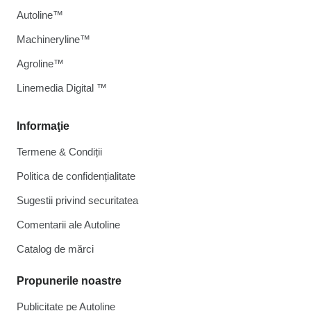
Autoline™
Machineryline™
Agroline™
Linemedia Digital ™
Informaţie
Termene & Condiții
Politica de confidențialitate
Sugestii privind securitatea
Comentarii ale Autoline
Catalog de mărcі
Propunerile noastre
Publicitate pe Autoline