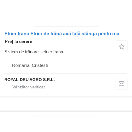
Etrier frana Etrier de frână axă față stânga pentru camion Irisbus 503130944 / 500061206
Preț la cerere
Sistem de frânare - etrier frana
România, Cristesti
ROYAL DRU AGRO S.R.L.