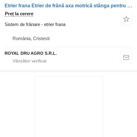
Etrier frana Etrier de frână axa motrică stânga pentru camion Irisbus 5001019720 5001019718
Preț la cerere
Sistem de frânare - etrier frana
România, Cristesti
ROYAL DRU AGRO S.R.L.