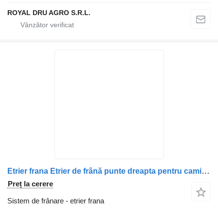
ROYAL DRU AGRO S.R.L.
Etrier frana Etrier de frână punte dreapta pentru camion Irisbus
Preț la cerere
Sistem de frânare - etrier frana