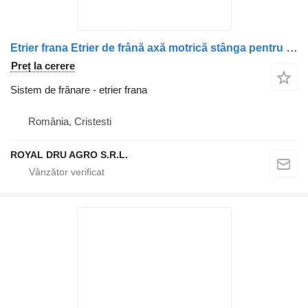
Etrier frana Etrier de frână axă motrică stânga pentru camion Irisbus
Preț la cerere
Sistem de frânare - etrier frana
România, Cristesti
ROYAL DRU AGRO S.R.L.