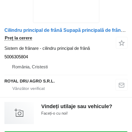
Cilindru principal de frână Supapă principală de frână cu pedala pentru 5006305804 pentru camion Irisbus
Preț la cerere
Sistem de frânare - cilindru principal de frână
5006305804
România, Cristesti
ROYAL DRU AGRO S.R.L.
Vindeți utilaje sau vehicule?
Faceți-o cu noi!