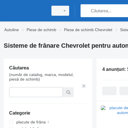
Autoline
Piese de schimb
Piese de schimb Chevrolet
Sist
Sisteme de frânare Chevrolet pentru auto
Căutarea
4 anunțuri:
(număr de catalog, marca, modelul,
piesă de schimb)
Categorie
placute de frâna