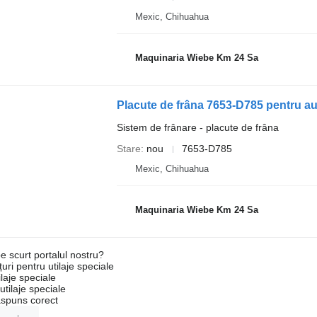
Mexic, Chihuahua
Maquinaria Wiebe Km 24 Sa
Placute de frâna 7653-D785 pentru a
Sistem de frânare - placute de frâna
Stare
nou
7653-D785
Mexic, Chihuahua
Maquinaria Wiebe Km 24 Sa
e scurt portalul nostru?
uri pentru utilaje speciale
laje speciale
tilaje speciale
ăspuns corect