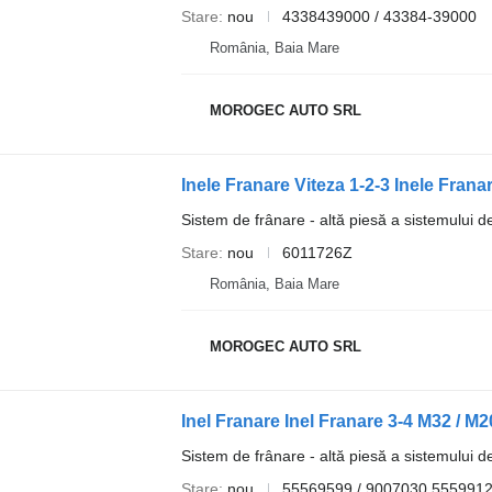
Stare
nou
4338439000 / 43384-39000
România, Baia Mare
MOROGEC AUTO SRL
Sistem de frânare - altă piesă a sistemului d
Stare
nou
6011726Z
România, Baia Mare
MOROGEC AUTO SRL
Inel Franare Inel Franare 3-4 M32 / 
Sistem de frânare - altă piesă a sistemului d
Stare
nou
55569599 / 9007030 555991