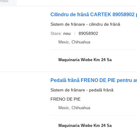
unsul
Cilindru de frână CARTEK 89058902
Sistem de frânare - cilindru de frână
Stare
nou
89058902
Mexic, Chihuahua
Maquinaria Wiebe Km 24 Sa
Pedală frână FRENO DE PIE pentru 
Sistem de frânare - pedală frână
FRENO DE PIE
Mexic, Chihuahua
Maquinaria Wiebe Km 24 Sa