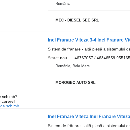
România
MEC - DIESEL SEE SRL
Sistem de frânare - altă piesă a sistemului d
Stare
nou
46767057 / 46346559 95516
România, Baia Mare
MOROGEC AUTO SRL
de schimb?
o cerere!
 de schimb
Sistem de frânare - altă piesă a sistemului d