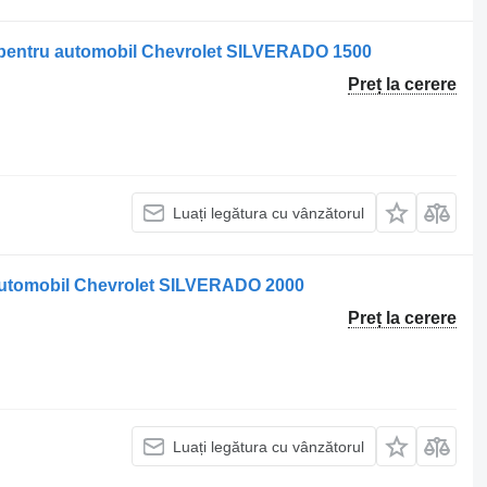
 pentru automobil Chevrolet SILVERADO 1500
Preț la cerere
Luați legătura cu vânzătorul
automobil Chevrolet SILVERADO 2000
Preț la cerere
Luați legătura cu vânzătorul