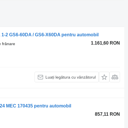
eza 1-2 GS6-60DA / GS6-X60DA pentru automobil
1.161,60 RON
e frânare
Luați legătura cu vânzătorul
24 MEC 170435 pentru automobil
857,11 RON