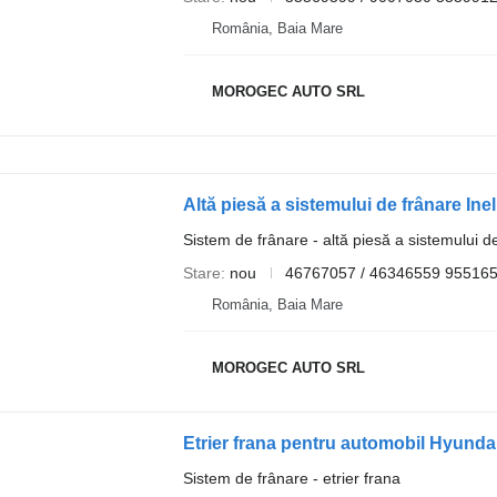
România, Baia Mare
MOROGEC AUTO SRL
Sistem de frânare - altă piesă a sistemului d
Stare
nou
46767057 / 46346559 95516
România, Baia Mare
MOROGEC AUTO SRL
Etrier frana pentru automobil Hyundai
Sistem de frânare - etrier frana