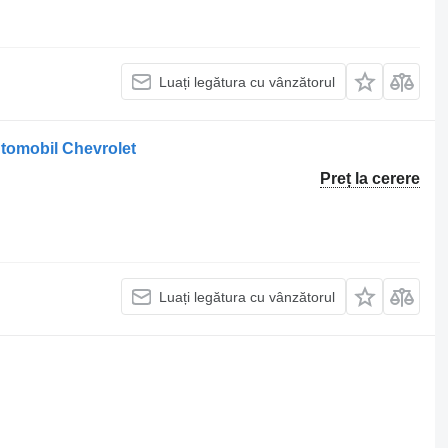
Luați legătura cu vânzătorul
utomobil Chevrolet
Preț la cerere
Luați legătura cu vânzătorul