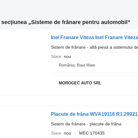
n secțiunea „Sisteme de frânare pentru automobil”
Inel Franare Viteza Inel Franare Vit
Sistem de frânare - altă piesă a sistemului d
Stare
nou
România, Baia Mare
MOROGEC AUTO SRL
Placute de frâna WVA19116 R1 29921
Sistem de frânare - placute de frâna
Stare
nou
MEC 170435