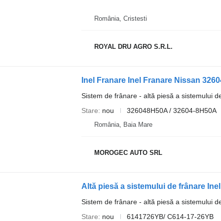
România, Cristesti
ROYAL DRU AGRO S.R.L.
Inel Franare Inel Franare Nissan 32
Sistem de frânare - altă piesă a sistemului d
Stare
nou
326048H50A / 32604-8H50A
România, Baia Mare
MOROGEC AUTO SRL
Sistem de frânare - altă piesă a sistemului d
Stare
nou
6141726YB/ C614-17-26YB