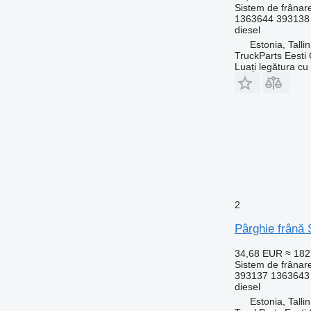
Sistem de frânare
1363644 393138
diesel
Estonia, Talli
TruckParts Eesti
Luați legătura cu
2
Pârghie frână 
34,68 EUR
≈ 18
Sistem de frânare
393137 1363643
diesel
Estonia, Talli