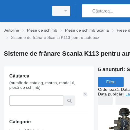
Autoline
Piese de schimb
Piese de schimb Scania
Piese 
Sisteme de frânare Scania K113 pentru autobuz
Sisteme de frânare Scania K113 pentru au
5 anunțuri:
S
Căutarea
Filtru
(număr de catalog, marca, modelul,
piesă de schimb)
Ordonează
:
Data 
Data publicării
La
Categorie