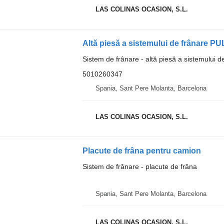
LAS COLINAS OCASION, S.L.
Sistem de frânare - altă piesă a sistemului d
5010260347
Spania, Sant Pere Molanta, Barcelona
LAS COLINAS OCASION, S.L.
Placute de frâna pentru camion
Sistem de frânare - placute de frâna
Spania, Sant Pere Molanta, Barcelona
LAS COLINAS OCASION, S.L.