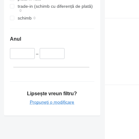
trade-in (schimb cu diferență de plată)
schimb
Anul
–
Lipsește vreun filtru?
Propuneți o modificare