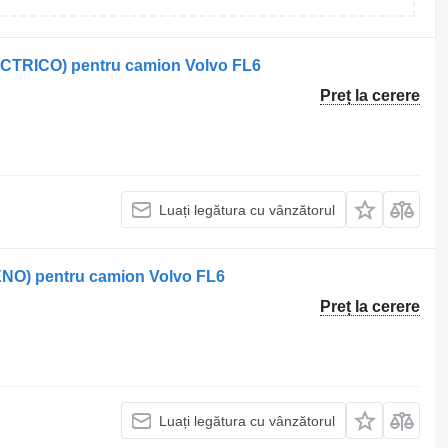
CTRICO) pentru camion Volvo FL6
Preț la cerere
Luați legătura cu vânzătorul
ENO) pentru camion Volvo FL6
Preț la cerere
Luați legătura cu vânzătorul