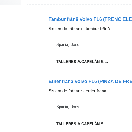
Tambur frână Volvo FL6 (FRENO ELÉ
Sistem de frânare - tambur frână
Spania, Uxes
TALLERES A.CAPELÁN S.L.
Etrier frana Volvo FL6 (PINZA DE FR
Sistem de frânare - etrier frana
Spania, Uxes
TALLERES A.CAPELÁN S.L.