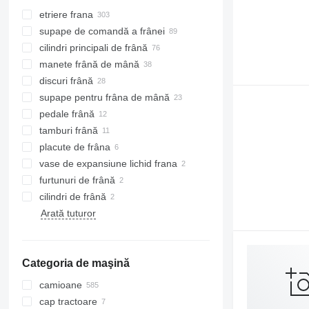
etriere frana
supape de comandă a frânei
cilindri principali de frână
manete frână de mână
discuri frână
supape pentru frâna de mână
pedale frână
tamburi frână
placute de frâna
vase de expansiune lichid frana
furtunuri de frână
cilindri de frână
Arată tuturor
Categoria de maşină
camioane
cap tractoare