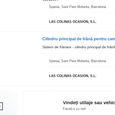
Spania, Sant Pere Molanta, Barcelona
LAS COLINAS OCASION, S.L.
Cilindru principal de frână pentru 
Sistem de frânare - cilindru principal de frân
Spania, Sant Pere Molanta, Barcelona
LAS COLINAS OCASION, S.L.
Vindeți utilaje sau vehi
Faceți-o cu noi!