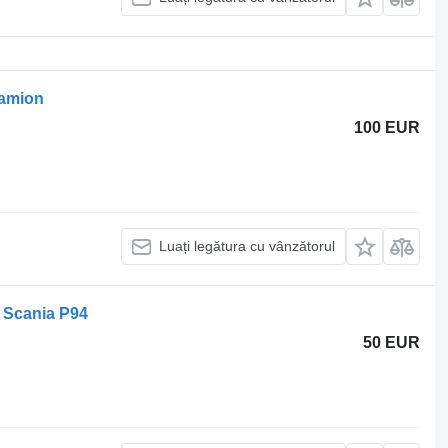
camion
100 EUR
Luați legătura cu vânzătorul
 Scania P94
50 EUR