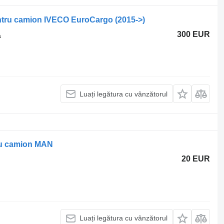
entru camion IVECO EuroCargo (2015->)
300 EUR
ă
Luați legătura cu vânzătorul
tru camion MAN
20 EUR
Luați legătura cu vânzătorul