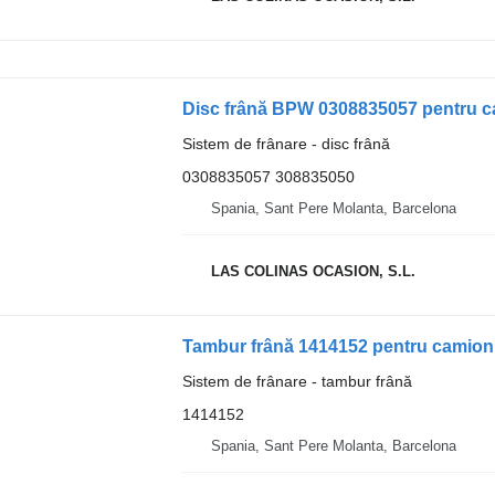
Disc frână BPW 0308835057 pentru 
Sistem de frânare - disc frână
0308835057 308835050
Spania, Sant Pere Molanta, Barcelona
LAS COLINAS OCASION, S.L.
Tambur frână 1414152 pentru camion
Sistem de frânare - tambur frână
1414152
Spania, Sant Pere Molanta, Barcelona