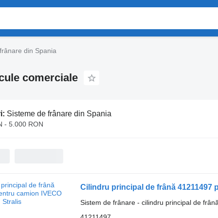
frânare din Spania
icule comerciale
i:
Sisteme de frânare din Spania
 - 5.000 RON
Cilindru principal de frână 41211497
Sistem de frânare - cilindru principal de frân
41211497