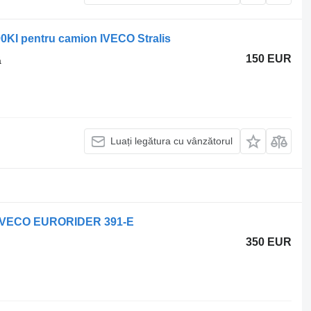
00KI pentru camion IVECO Stralis
150 EUR
ă
Luați legătura cu vânzătorul
z IVECO EURORIDER 391-E
350 EUR