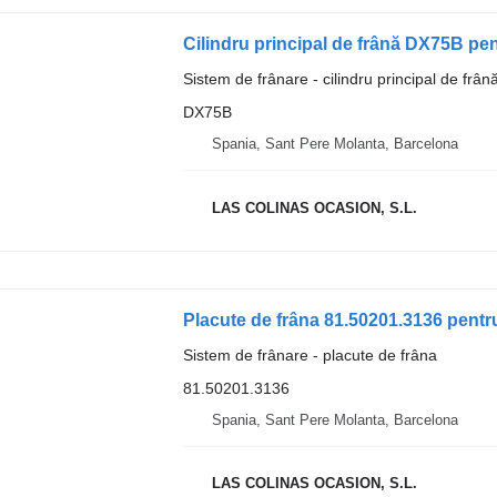
Cilindru principal de frână DX75B p
Sistem de frânare - cilindru principal de frân
DX75B
Spania, Sant Pere Molanta, Barcelona
LAS COLINAS OCASION, S.L.
Placute de frâna 81.50201.3136 pen
Sistem de frânare - placute de frâna
81.50201.3136
Spania, Sant Pere Molanta, Barcelona
LAS COLINAS OCASION, S.L.