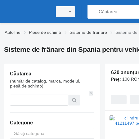
Autoline
Piese de schimb
Sisteme de frânare
Sisteme de 
Sisteme de frânare din Spania pentru veh
620 anunțur
Căutarea
Preţ:
100 RON
(număr de catalog, marca, modelul,
piesă de schimb)
Categorie