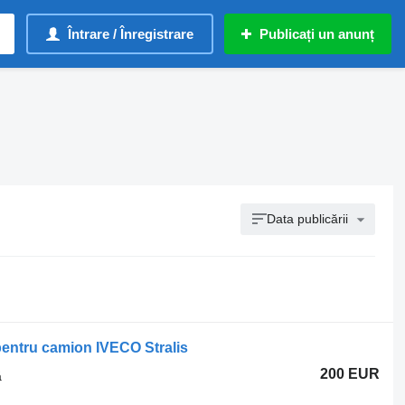
Întrare / Înregistrare
Publicați un anunț
Data publicării
 pentru camion IVECO Stralis
200 EUR
ă