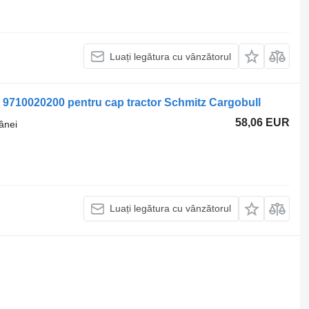
Luați legătura cu vânzătorul
710020200 pentru cap tractor Schmitz Cargobull
58,06 EUR
ânei
Luați legătura cu vânzătorul