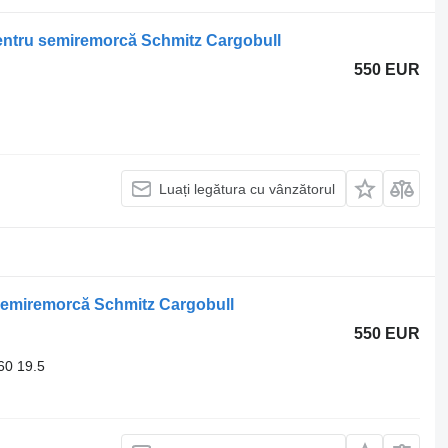
entru semiremorcă Schmitz Cargobull
550 EUR
Luați legătura cu vânzătorul
 semiremorcă Schmitz Cargobull
550 EUR
60 19.5