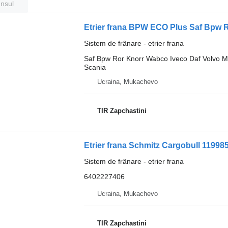
unsul
Etrier frana BPW ECO Plus Saf Bpw 
Sistem de frânare - etrier frana
Saf Bpw Ror Knorr Wabco Iveco Daf Volvo M
Scania
Ucraina, Mukachevo
TIR Zapchastini
Sistem de frânare - etrier frana
6402227406
Ucraina, Mukachevo
TIR Zapchastini