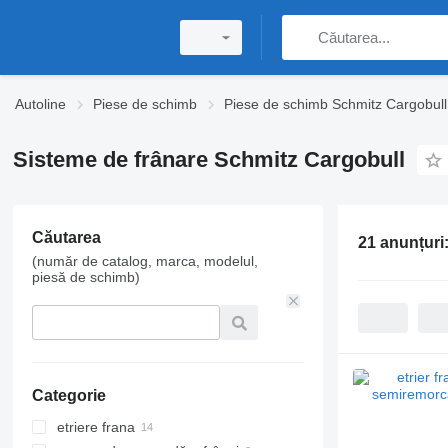
Autoline
Piese de schimb
Piese de schimb Schmitz Cargobull
Sisteme de frânare Schmitz Cargobull
Căutarea
21 anunțuri
(număr de catalog, marca, modelul,
piesă de schimb)
Categorie
etriere frana