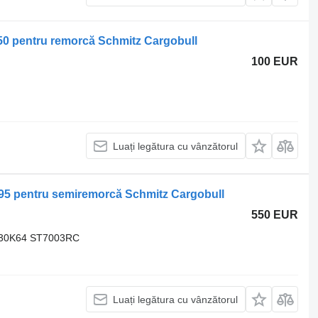
50 pentru remorcă Schmitz Cargobull
100 EUR
Luați legătura cu vânzătorul
395 pentru semiremorcă Schmitz Cargobull
550 EUR
530K64 ST7003RC
Luați legătura cu vânzătorul