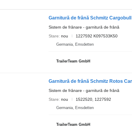
Sistem de frânare - garnitură de frână
Stare
nou
1227592 K097533K50
Germania, Emsdetten
TrailerTeam GmbH
Sistem de frânare - garnitură de frână
Stare
nou
1522520, 1227592
Germania, Emsdetten
TrailerTeam GmbH