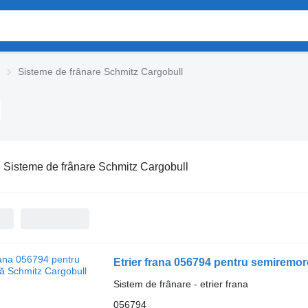
Sisteme de frânare Schmitz Cargobull
:
Sisteme de frânare Schmitz Cargobull
Etrier frana 056794 pentru semiremo
Sistem de frânare - etrier frana
056794