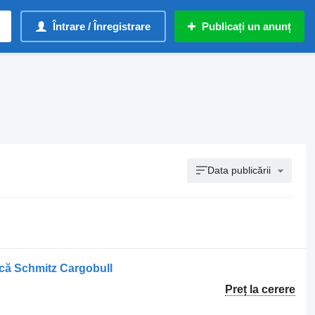
Întrare / Înregistrare
Publicați un anunț
Data publicării
rcă Schmitz Cargobull
Preț la cerere