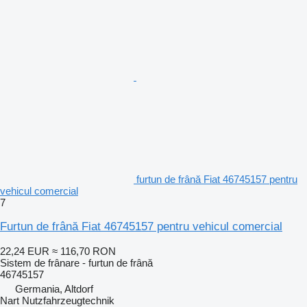
furtun de frână Fiat 46745157 pentru
vehicul comercial
7
Furtun de frână Fiat 46745157 pentru vehicul comercial
22,24 EUR
≈ 116,70 RON
Sistem de frânare - furtun de frână
46745157
Germania, Altdorf
Nart Nutzfahrzeugtechnik