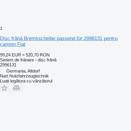
1
Disc frână Bremsscheibe passend für 2996131 pentru
camion Fiat
99,24 EUR
≈ 520,70 RON
Sistem de frânare - disc frână
2996131
Germania, Altdorf
Nart Nutzfahrzeugtechnik
Luați legătura cu vânzătorul