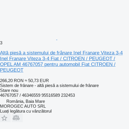
3
Altă piesă a sistemului de frânare Inel Franare Viteza 3-4
Inel Franare Viteza 3-4 Fiat / CITROEN / PEUGEOT /
OPEL AM 46767057 pentru automobil Fiat CITROEN /
PEUGEOT
266,20 RON
≈ 50,73 EUR
Sistem de frânare - altă piesă a sistemului de frânare
Stare
nou
46767057 / 46346559 95516589 232453
România, Baia Mare
MOROGEC AUTO SRL
Luați legătura cu vânzătorul