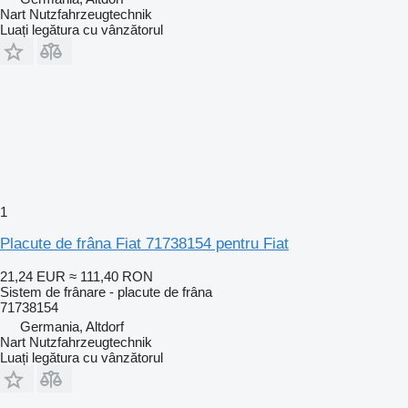
Nart Nutzfahrzeugtechnik
Luați legătura cu vânzătorul
1
Placute de frâna Fiat 71738154 pentru Fiat
21,24 EUR
≈ 111,40 RON
Sistem de frânare - placute de frâna
71738154
Germania, Altdorf
Nart Nutzfahrzeugtechnik
Luați legătura cu vânzătorul