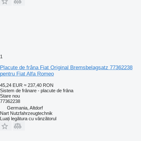
1
Placute de frâna Fiat Original Bremsbelagsatz 77362238
pentru Fiat Alfa Romeo
45,24 EUR
≈ 237,40 RON
Sistem de frânare - placute de frâna
Stare
nou
77362238
Germania, Altdorf
Nart Nutzfahrzeugtechnik
Luați legătura cu vânzătorul