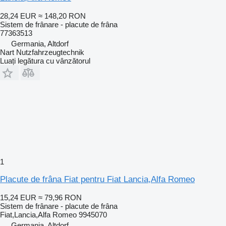
28,24 EUR
≈ 148,20 RON
Sistem de frânare - placute de frâna
77363513
Germania, Altdorf
Nart Nutzfahrzeugtechnik
Luați legătura cu vânzătorul
1
Placute de frâna Fiat pentru Fiat Lancia,Alfa Romeo
15,24 EUR
≈ 79,96 RON
Sistem de frânare - placute de frâna
Fiat,Lancia,Alfa Romeo 9945070
Germania, Altdorf