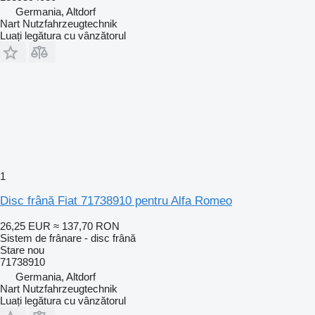
Germania, Altdorf
Nart Nutzfahrzeugtechnik
Luați legătura cu vânzătorul
1
Disc frână Fiat 71738910 pentru Alfa Romeo
26,25 EUR
≈ 137,70 RON
Sistem de frânare - disc frână
Stare
nou
71738910
Germania, Altdorf
Nart Nutzfahrzeugtechnik
Luați legătura cu vânzătorul