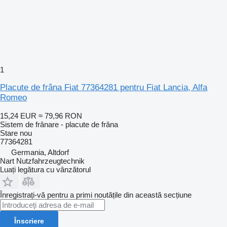
1
Placute de frâna Fiat 77364281 pentru Fiat Lancia, Alfa
Romeo
15,24 EUR
≈ 79,96 RON
Sistem de frânare - placute de frâna
Stare
nou
77364281
Germania, Altdorf
Nart Nutzfahrzeugtechnik
Luați legătura cu vânzătorul
Înregistrați-vă pentru a primi noutățile din această secțiune
Înscriere