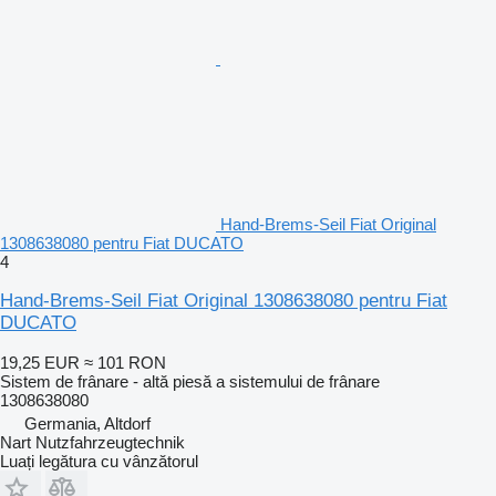
Hand-Brems-Seil Fiat Original
1308638080 pentru Fiat DUCATO
4
Hand-Brems-Seil Fiat Original 1308638080 pentru Fiat
DUCATO
19,25 EUR
≈ 101 RON
Sistem de frânare - altă piesă a sistemului de frânare
1308638080
Germania, Altdorf
Nart Nutzfahrzeugtechnik
Luați legătura cu vânzătorul