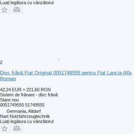
Luați legătura cu vânzătorul
2
Disc frână Fiat Original 0051749555 pentru Fiat Lancia Alfa
Romeo
42,24 EUR
≈ 221,60 RON
Sistem de frânare - disc frână
Stare
nou
0051749555 51749555
Germania, Altdorf
Nart Nutzfahrzeugtechnik
Luați legătura cu vânzătorul