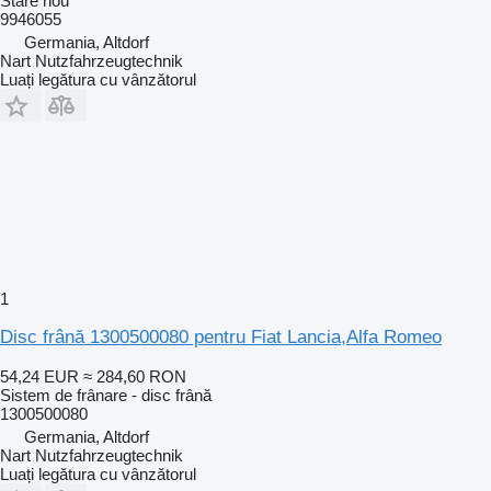
Stare
nou
9946055
Germania, Altdorf
Nart Nutzfahrzeugtechnik
Luați legătura cu vânzătorul
1
Disc frână 1300500080 pentru Fiat Lancia,Alfa Romeo
54,24 EUR
≈ 284,60 RON
Sistem de frânare - disc frână
1300500080
Germania, Altdorf
Nart Nutzfahrzeugtechnik
Luați legătura cu vânzătorul