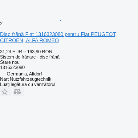
2
Disc frână Fiat 1316323080 pentru Fiat PEUGEOT,
CITROEN, ALFA ROMEO
31,24 EUR
≈ 163,90 RON
Sistem de frânare - disc frână
Stare
nou
1316323080
Germania, Altdorf
Nart Nutzfahrzeugtechnik
Luați legătura cu vânzătorul