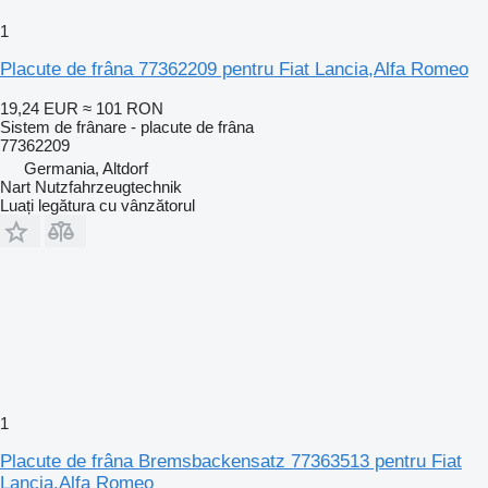
1
Placute de frâna 77362209 pentru Fiat Lancia,Alfa Romeo
19,24 EUR
≈ 101 RON
Sistem de frânare - placute de frâna
77362209
Germania, Altdorf
Nart Nutzfahrzeugtechnik
Luați legătura cu vânzătorul
1
Placute de frâna Bremsbackensatz 77363513 pentru Fiat
Lancia,Alfa Romeo