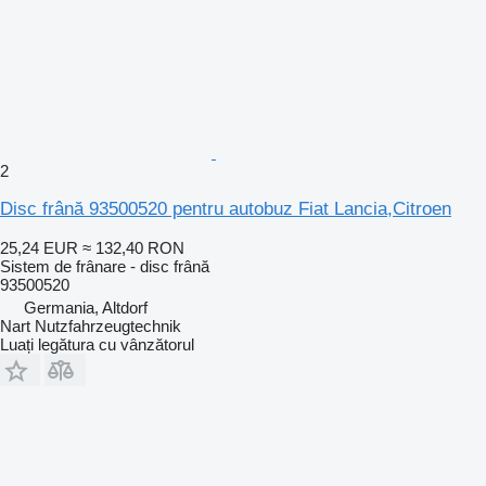
2
Disc frână 93500520 pentru autobuz Fiat Lancia,Citroen
25,24 EUR
≈ 132,40 RON
Sistem de frânare - disc frână
93500520
Germania, Altdorf
Nart Nutzfahrzeugtechnik
Luați legătura cu vânzătorul