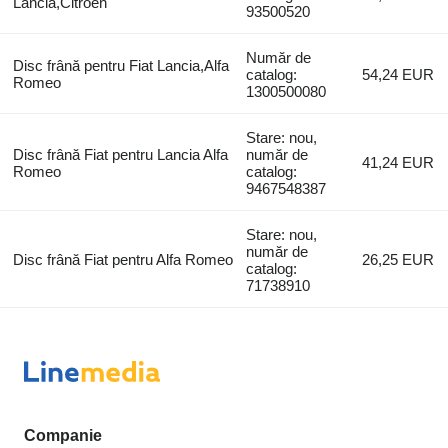
Lancia,Citroen
93500520
Număr de
Disc frână pentru Fiat Lancia,Alfa
catalog:
54,24 EUR
Romeo
1300500080
Stare: nou,
Disc frână Fiat pentru Lancia Alfa
număr de
41,24 EUR
Romeo
catalog:
9467548387
Stare: nou,
număr de
Disc frână Fiat pentru Alfa Romeo
26,25 EUR
catalog:
71738910
Companie