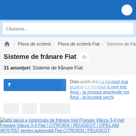
Piese de schimb
Piese de schimb Fiat
Sisteme de frâ
Sisteme de frânare Fiat
31 anunțuri:
Sisteme de frânare Fiat
Data publicării
La început mai
scump
La început la preț mic
Anul - la început anunțurile noi
Anul - la început vechi