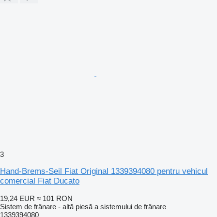
3
Hand-Brems-Seil Fiat Original 1339394080 pentru vehicul
comercial Fiat Ducato
19,24 EUR
≈ 101 RON
Sistem de frânare - altă piesă a sistemului de frânare
1339394080