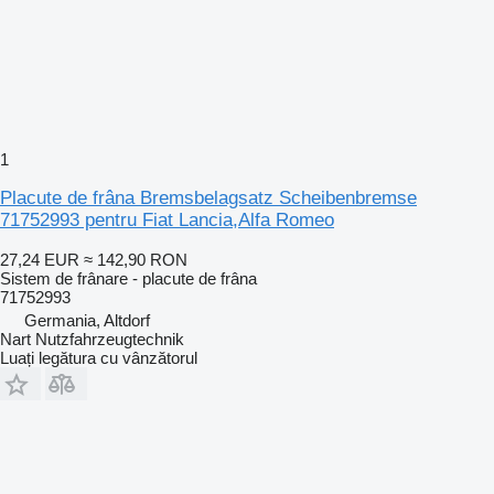
1
Placute de frâna Bremsbelagsatz Scheibenbremse
71752993 pentru Fiat Lancia,Alfa Romeo
27,24 EUR
≈ 142,90 RON
Sistem de frânare - placute de frâna
71752993
Germania, Altdorf
Nart Nutzfahrzeugtechnik
Luați legătura cu vânzătorul