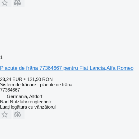
1
Placute de frâna 77364667 pentru Fiat Lancia,Alfa Romeo
23,24 EUR
≈ 121,90 RON
Sistem de frânare - placute de frâna
77364667
Germania, Altdorf
Nart Nutzfahrzeugtechnik
Luați legătura cu vânzătorul