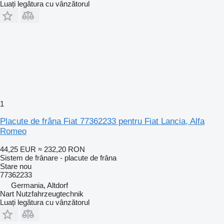
Luați legătura cu vânzătorul
1
Placute de frâna Fiat 77362233 pentru Fiat Lancia, Alfa
Romeo
44,25 EUR
≈ 232,20 RON
Sistem de frânare - placute de frâna
Stare
nou
77362233
Germania, Altdorf
Nart Nutzfahrzeugtechnik
Luați legătura cu vânzătorul