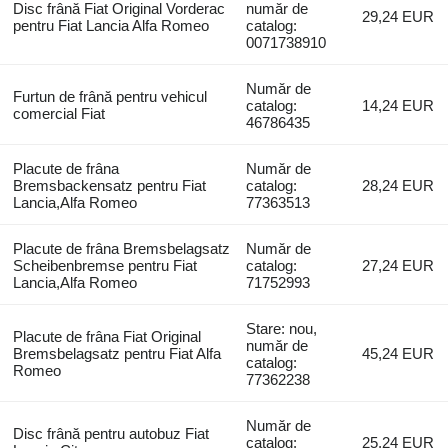
Disc frână Fiat Original Vorderac
număr de
29,24 EUR
pentru Fiat Lancia Alfa Romeo
catalog:
0071738910
Număr de
Furtun de frână pentru vehicul
catalog:
14,24 EUR
comercial Fiat
46786435
Placute de frâna
Număr de
Bremsbackensatz pentru Fiat
catalog:
28,24 EUR
Lancia,Alfa Romeo
77363513
Placute de frâna Bremsbelagsatz
Număr de
Scheibenbremse pentru Fiat
catalog:
27,24 EUR
Lancia,Alfa Romeo
71752993
Stare: nou,
Placute de frâna Fiat Original
număr de
Bremsbelagsatz pentru Fiat Alfa
45,24 EUR
catalog:
Romeo
77362238
Număr de
Disc frână pentru autobuz Fiat
catalog:
25,24 EUR