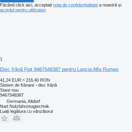
Făcând click aici, acceptați
nota de confidențialitate
a noastră și
acordul pentru utilizatori
.
1
Disc frână Fiat 9467548387 pentru Lancia Alfa Romeo
41,24 EUR
≈ 216,40 RON
Sistem de frânare - disc frână
Stare
nou
9467548387
Germania, Altdorf
Nart Nutzfahrzeugtechnik
Luați legătura cu vânzătorul