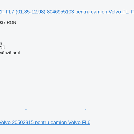
 ZF FL7 (01.85-12.98) 8046955103 pentru camion Volvo FL, 
.037 RON
nn
 OÜ
 vânzătorul
 Volvo 20502915 pentru camion Volvo FL6