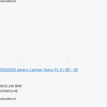
 vânzătorul
20502916 pentru camion Volvo FL 6 | 85 - 00
0633,165 BAR
 ARGONCILHE
 vânzătorul