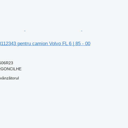
8112343 pentru camion Volvo FL 6 | 85 - 00
606R23
 ARGONCILHE
 vânzătorul