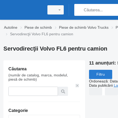
Autoline
Piese de schimb
Piese de schimb Volvo Trucks
P
Servodirecţii Volvo FL6 pentru camion
Servodirecţii Volvo FL6 pentru camion
11 anunțuri:
Căutarea
Filtru
(număr de catalog, marca, modelul,
piesă de schimb)
Ordonează
:
Data 
Data publicării
La
Categorie