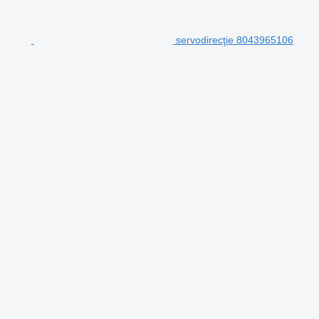
servodirecţie 8043965106