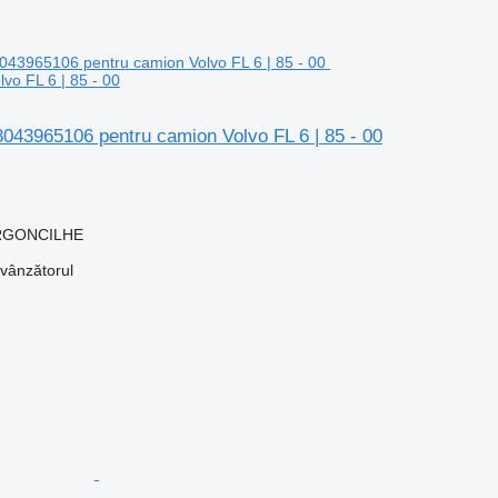
vo FL 6 | 85 - 00
8043965106 pentru camion Volvo FL 6 | 85 - 00
 ARGONCILHE
 vânzătorul