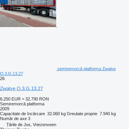
semiremorcă platforma Zwalve
O.3.G.13.27
26
Zwalve O.3.G.13.27
6.250 EUR
≈ 32.790 RON
Semiremorcă platforma
2009
Capacitate de încărcare
32.060 kg
Greutate proprie
7.940 kg
Număr de axe
3
Țările de Jos, Vriezenveen