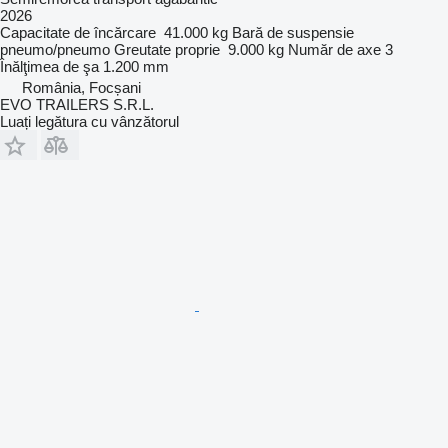
2026
Capacitate de încărcare
41.000 kg
Bară de suspensie
pneumo/pneumo
Greutate proprie
9.000 kg
Număr de axe
3
Înălţimea de şa
1.200 mm
România, Focșani
EVO TRAILERS S.R.L.
Luați legătura cu vânzătorul