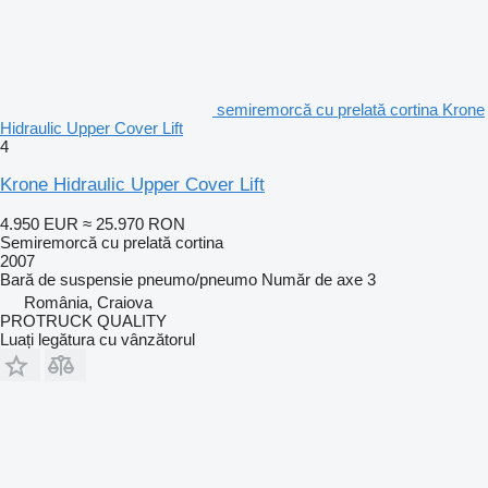
semiremorcă cu prelată cortina Krone
Hidraulic Upper Cover Lift
4
Krone Hidraulic Upper Cover Lift
4.950 EUR
≈ 25.970 RON
Semiremorcă cu prelată cortina
2007
Bară de suspensie
pneumo/pneumo
Număr de axe
3
România, Craiova
PROTRUCK QUALITY
Luați legătura cu vânzătorul