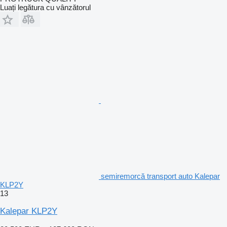
Luați legătura cu vânzătorul
semiremorcă transport auto Kalepar
KLP2Y
13
Kalepar KLP2Y