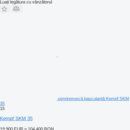
Luați legătura cu vânzătorul
semiremorcă basculantă Kempf SKM
35
15
Kempf SKM 35
19.900 EUR
≈ 104.400 RON