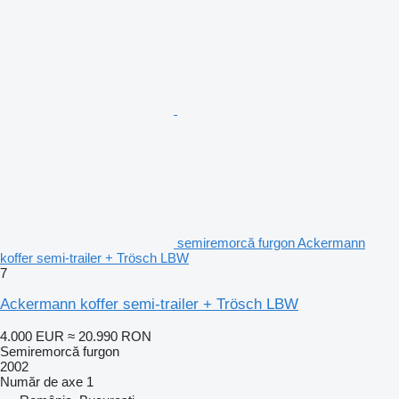
semiremorcă furgon Ackermann
koffer semi-trailer + Trösch LBW
7
Ackermann koffer semi-trailer + Trösch LBW
4.000 EUR
≈ 20.990 RON
Semiremorcă furgon
2002
Număr de axe
1