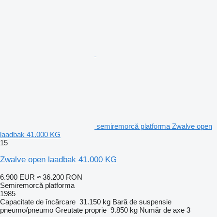
semiremorcă platforma Zwalve open
laadbak 41.000 KG
15
Zwalve open laadbak 41.000 KG
6.900 EUR
≈ 36.200 RON
Semiremorcă platforma
1985
Capacitate de încărcare
31.150 kg
Bară de suspensie
pneumo/pneumo
Greutate proprie
9.850 kg
Număr de axe
3