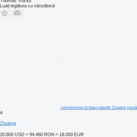
Thomas Trucks
Luați legătura cu vânzătorul
semiremorcă basculantă Zwalve nouă
4
Zwalve
20.800 USD
≈ 94.460 RON
≈ 18.000 EUR