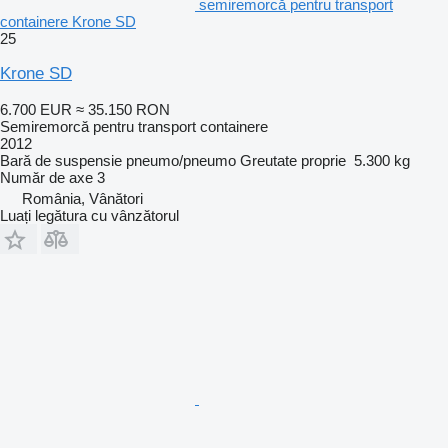
semiremorcă pentru transport
containere Krone SD
25
Krone SD
6.700 EUR
≈ 35.150 RON
Semiremorcă pentru transport containere
2012
Bară de suspensie
pneumo/pneumo
Greutate proprie
5.300 kg
Număr de axe
3
România, Vânători
Luați legătura cu vânzătorul