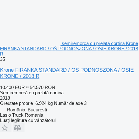
semiremorcă cu prelată cortina Krone
FIRANKA STANDARD / OŚ PODNOSZONA / OSIE KRONE / 2018
R
35
Krone FIRANKA STANDARD / OŚ PODNOSZONA / OSIE
KRONE / 2018 R
10.400 EUR
≈ 54.570 RON
Semiremorcă cu prelată cortina
2018
Greutate proprie
6.924 kg
Număr de axe
3
România, București
Laslo Truck Romania
Luați legătura cu vânzătorul