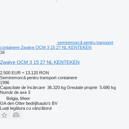
semiremorcă pentru transport
containere Zwalve OCM 3 15 27 NL KENTEKEN
16
Zwalve OCM 3 15 27 NL KENTEKEN
2.500 EUR
≈ 13.120 RON
Semiremorcă pentru transport containere
1996
Capacitate de încărcare
36.320 kg
Greutate proprie
5.680 kg
Număr de axe
3
Belgia, Meer
GA den Otter bedrijfsauto’s BV
Luați legătura cu vânzătorul