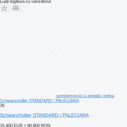
Luați legătura cu vânzătorul
semiremorcă cu prelată cortina
Schwarzmüller STANDARD / PALECIARA
35
Schwarzmüller STANDARD / PALECIARA
15.400 EUR
≈ 80.800 RON