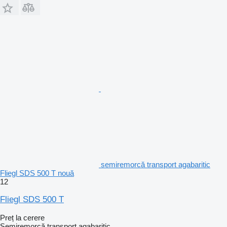
semiremorcă transport agabaritic
Fliegl SDS 500 T nouă
12
Fliegl SDS 500 T
Preț la cerere
Semiremorcă transport agabaritic