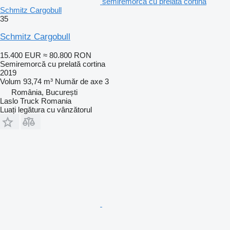
semiremorcă cu prelată cortina
Schmitz Cargobull
35
Schmitz Cargobull
15.400 EUR
≈ 80.800 RON
Semiremorcă cu prelată cortina
2019
Volum
93,74 m³
Număr de axe
3
România, București
Laslo Truck Romania
Luați legătura cu vânzătorul