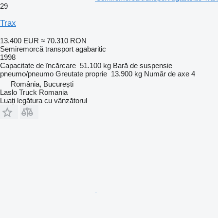
29
Trax
13.400 EUR
≈ 70.310 RON
Semiremorcă transport agabaritic
1998
Capacitate de încărcare
51.100 kg
Bară de suspensie
pneumo/pneumo
Greutate proprie
13.900 kg
Număr de axe
4
România, București
Laslo Truck Romania
Luați legătura cu vânzătorul