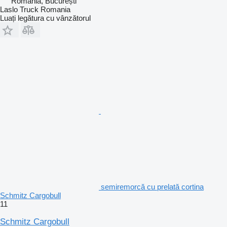
România, București
Laslo Truck Romania
Luați legătura cu vânzătorul
semiremorcă cu prelată cortina
Schmitz Cargobull
11
Schmitz Cargobull