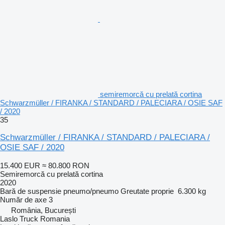
semiremorcă cu prelată cortina
Schwarzmüller / FIRANKA / STANDARD / PALECIARA / OSIE SAF
/ 2020
35
Schwarzmüller / FIRANKA / STANDARD / PALECIARA /
OSIE SAF / 2020
15.400 EUR
≈ 80.800 RON
Semiremorcă cu prelată cortina
2020
Bară de suspensie
pneumo/pneumo
Greutate proprie
6.300 kg
Număr de axe
3
România, București
Laslo Truck Romania