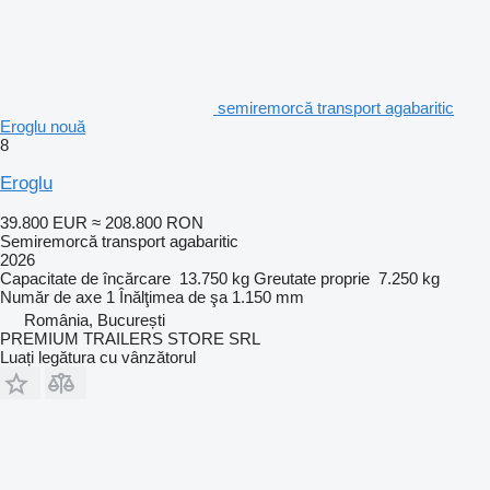
semiremorcă transport agabaritic
Eroglu nouă
8
Eroglu
39.800 EUR
≈ 208.800 RON
Semiremorcă transport agabaritic
2026
Capacitate de încărcare
13.750 kg
Greutate proprie
7.250 kg
Număr de axe
1
Înălţimea de şa
1.150 mm
România, București
PREMIUM TRAILERS STORE SRL
Luați legătura cu vânzătorul