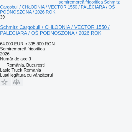
semiremorcă frigorifica Schmitz
Cargobull / CHŁODNIA / VECTOR 1550 / PALECIARA / OŚ
PODNOSZONA / 2026 ROK
39
Schmitz Cargobull / CHŁODNIA / VECTOR 1550 /
PALECIARA / OŚ PODNOSZONA / 2026 ROK
64.000 EUR
≈ 335.800 RON
Semiremorcă frigorifica
2026
Număr de axe
3
România, București
Laslo Truck Romania
Luați legătura cu vânzătorul