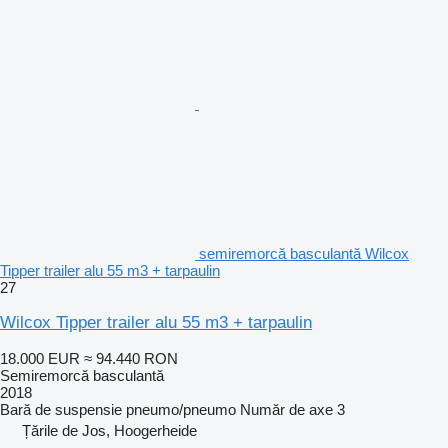
semiremorcă basculantă Wilcox
Tipper trailer alu 55 m3 + tarpaulin
27
Wilcox Tipper trailer alu 55 m3 + tarpaulin
18.000 EUR
≈ 94.440 RON
Semiremorcă basculantă
2018
Bară de suspensie
pneumo/pneumo
Număr de axe
3
Țările de Jos, Hoogerheide