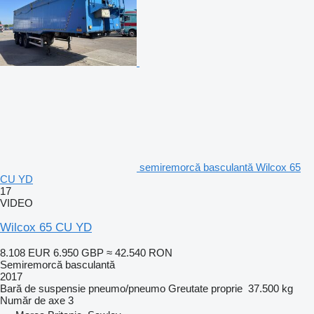
semiremorcă basculantă Wilcox 65
CU YD
17
VIDEO
Wilcox 65 CU YD
8.108 EUR
6.950 GBP
≈ 42.540 RON
Semiremorcă basculantă
2017
Bară de suspensie
pneumo/pneumo
Greutate proprie
37.500 kg
Număr de axe
3