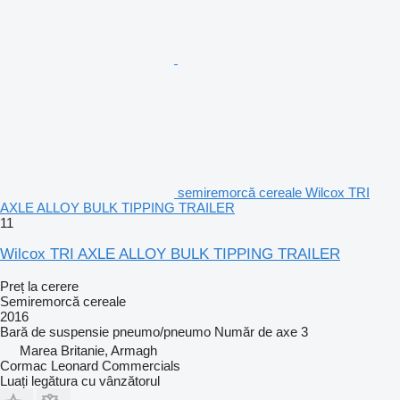
semiremorcă cereale Wilcox TRI
AXLE ALLOY BULK TIPPING TRAILER
11
Wilcox TRI AXLE ALLOY BULK TIPPING TRAILER
Preț la cerere
Semiremorcă cereale
2016
Bară de suspensie
pneumo/pneumo
Număr de axe
3
Marea Britanie, Armagh
Cormac Leonard Commercials
Luați legătura cu vânzătorul