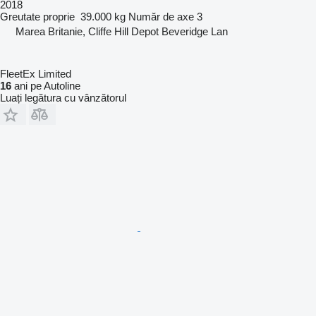
2018
Greutate proprie
39.000 kg
Număr de axe
3
Marea Britanie, Cliffe Hill Depot Beveridge Lan
FleetEx Limited
16
ani pe Autoline
Luați legătura cu vânzătorul