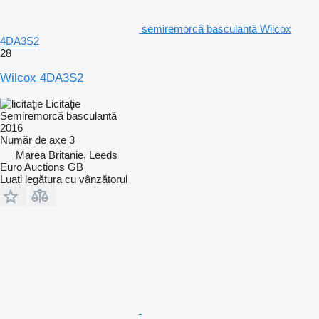
semiremorcă basculantă Wilcox
4DA3S2
28
Wilcox 4DA3S2
Licitaţie
Semiremorcă basculantă
2016
Număr de axe
3
Marea Britanie, Leeds
Euro Auctions GB
Luați legătura cu vânzătorul