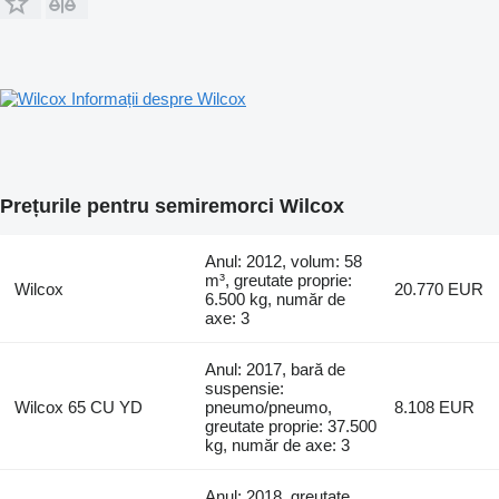
Informații despre Wilcox
Prețurile pentru semiremorci Wilcox
Anul: 2012, volum: 58
m³, greutate proprie:
Wilcox
20.770 EUR
6.500 kg, număr de
axe: 3
Anul: 2017, bară de
suspensie:
Wilcox 65 CU YD
pneumo/pneumo,
8.108 EUR
greutate proprie: 37.500
kg, număr de axe: 3
Anul: 2018, greutate