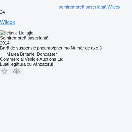
semiremorcă basculantă Wilcox
24
Wilcox
Licitaţie
Semiremorcă basculantă
2014
Bară de suspensie
pneumo/pneumo
Număr de axe
3
Marea Britanie, Doncaster
Commercial Vehicle Auctions Ltd
Luați legătura cu vânzătorul