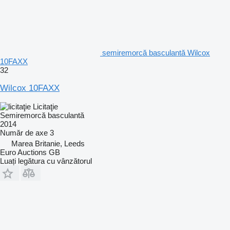
semiremorcă basculantă Wilcox
10FAXX
32
Wilcox 10FAXX
Licitaţie
Semiremorcă basculantă
2014
Număr de axe
3
Marea Britanie, Leeds
Euro Auctions GB
Luați legătura cu vânzătorul