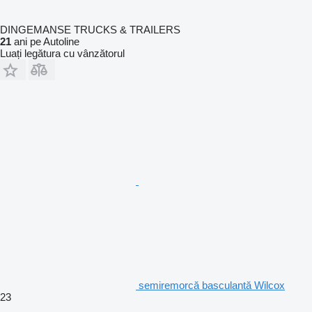
DINGEMANSE TRUCKS & TRAILERS
21
ani pe Autoline
Luați legătura cu vânzătorul
semiremorcă basculantă Wilcox
23