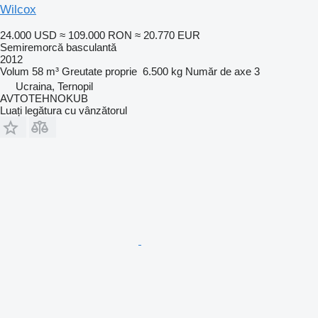
Wilcox
24.000 USD
≈ 109.000 RON
≈ 20.770 EUR
Semiremorcă basculantă
2012
Volum
58 m³
Greutate proprie
6.500 kg
Număr de axe
3
Ucraina, Ternopil
AVTOTEHNOKUB
Luați legătura cu vânzătorul