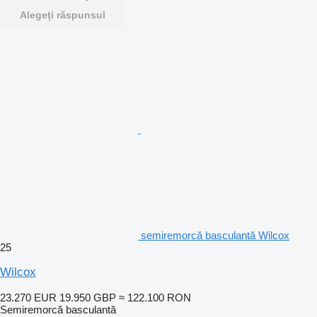
Alegeți răspunsul
semiremorcă basculantă Wilcox
25
Wilcox
23.270 EUR
19.950 GBP
≈ 122.100 RON
Semiremorcă basculantă