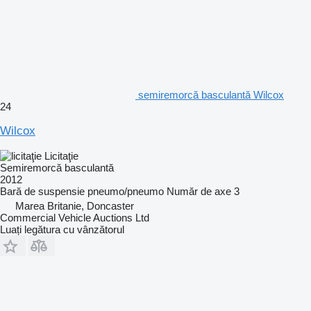
semiremorcă basculantă Wilcox
24
Wilcox
Licitaţie
Semiremorcă basculantă
2012
Bară de suspensie
pneumo/pneumo
Număr de axe
3
Marea Britanie, Doncaster
Commercial Vehicle Auctions Ltd
Luați legătura cu vânzătorul