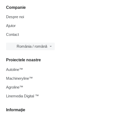
Companie
Despre noi
Ajutor
Contact
România / română
Proiectele noastre
Autoline™
Machineryline™
Agroline™
Linemedia Digital ™
Informaţie