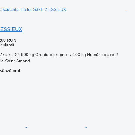
2 ESSIEUX
.200 RON
culantă
cărcare
24.900 kg
Greutate proprie
7.100 kg
Număr de axe
2
lle-Saint-Amand
 vânzătorul