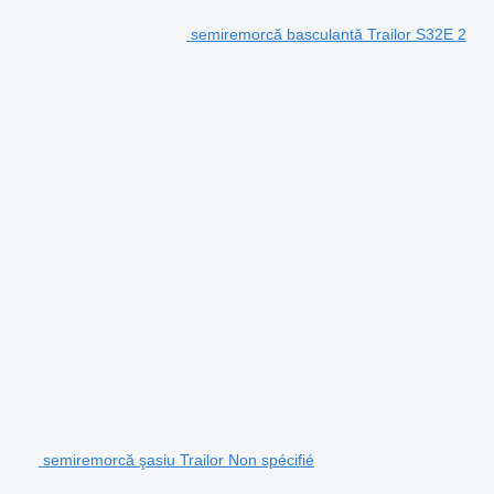
semiremorcă basculantă Trailor S32E 2
semiremorcă şasiu Trailor Non spécifié