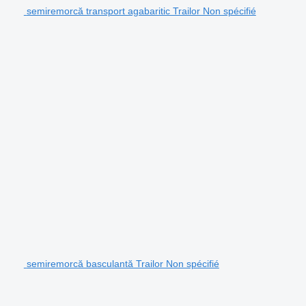
semiremorcă transport agabaritic Trailor Non spécifié
semiremorcă basculantă Trailor Non spécifié