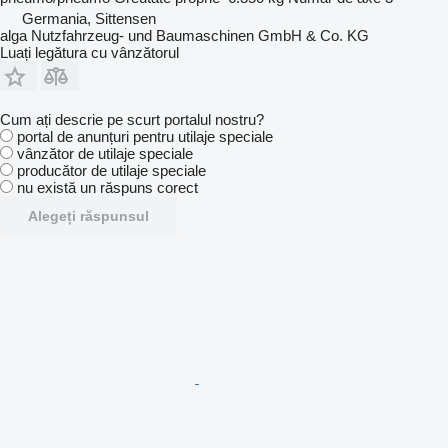
Germania, Sittensen
alga Nutzfahrzeug- und Baumaschinen GmbH & Co. KG
Luați legătura cu vânzătorul
Cum ați descrie pe scurt portalul nostru?
portal de anunțuri pentru utilaje speciale
vânzător de utilaje speciale
producător de utilaje speciale
nu există un răspuns corect
Alegeți răspunsul