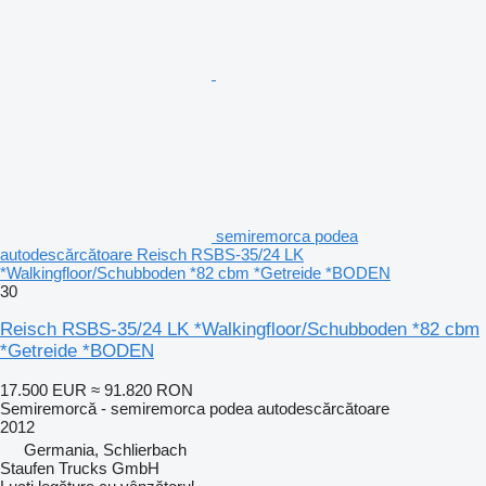
semiremorca podea
autodescărcătoare Reisch RSBS-35/24 LK
*Walkingfloor/Schubboden *82 cbm *Getreide *BODEN
30
Reisch RSBS-35/24 LK *Walkingfloor/Schubboden *82 cbm
*Getreide *BODEN
17.500 EUR
≈ 91.820 RON
Semiremorcă - semiremorca podea autodescărcătoare
2012
Germania, Schlierbach
Staufen Trucks GmbH