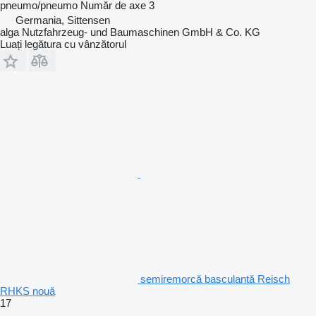
pneumo/pneumo
Număr de axe
3
Germania, Sittensen
alga Nutzfahrzeug- und Baumaschinen GmbH & Co. KG
Luați legătura cu vânzătorul
semiremorcă basculantă Reisch
RHKS nouă
17