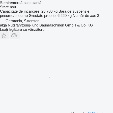
Semiremorcă basculantă
Stare
nou
Capacitate de încărcare
28.780 kg
Bară de suspensie
pneumo/pneumo
Greutate proprie
6.220 kg
Număr de axe
3
Germania, Sittensen
alga Nutzfahrzeug- und Baumaschinen GmbH & Co. KG
Luați legătura cu vânzătorul