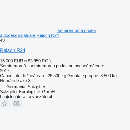
semiremorca podea
autodescărcătoare Reisch R24
49
Reisch R24
16.000 EUR
≈ 83.950 RON
Semiremorcă - semiremorca podea autodescărcătoare
2017
Capacitate de încărcare
26.500 kg
Greutate proprie
8.500 kg
Număr de axe
3
Germania, Salzgitter
Salzgitter Eurologistik GmbH
Luați legătura cu vânzătorul