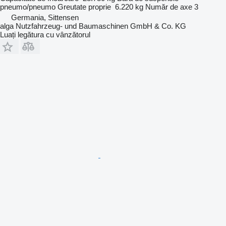
pneumo/pneumo
Greutate proprie
6.220 kg
Număr de axe
3
Germania, Sittensen
alga Nutzfahrzeug- und Baumaschinen GmbH & Co. KG
Luați legătura cu vânzătorul