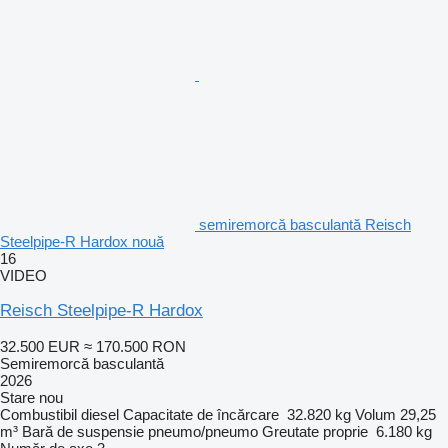
semiremorcă basculantă Reisch
Steelpipe-R Hardox nouă
16
VIDEO
Reisch Steelpipe-R Hardox
32.500 EUR
≈ 170.500 RON
Semiremorcă basculantă
2026
Stare
nou
Combustibil
diesel
Capacitate de încărcare
32.820 kg
Volum
29,25
m³
Bară de suspensie
pneumo/pneumo
Greutate proprie
6.180 kg