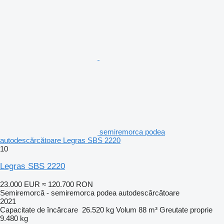
semiremorca podea
autodescărcătoare Legras SBS 2220
10
Legras SBS 2220
23.000 EUR
≈ 120.700 RON
Semiremorcă - semiremorca podea autodescărcătoare
2021
Capacitate de încărcare
26.520 kg
Volum
88 m³
Greutate proprie
9.480 kg