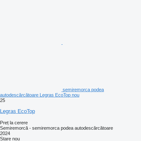
semiremorca podea
autodescărcătoare Legras EcoTop nou
25
Legras EcoTop
Preț la cerere
Semiremorcă - semiremorca podea autodescărcătoare
2024
Stare
nou