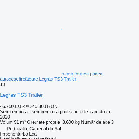
semiremorca podea
autodescărcătoare Legras TS3 Trailer
19
Legras TS3 Trailer
46.750 EUR
≈ 245.300 RON
Semiremorcă - semiremorca podea autodescărcătoare
2020
Volum
91 m³
Greutate proprie
8.600 kg
Număr de axe
3
Portugalia, Carregal do Sal
Imponenturbo Lda