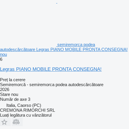
semiremorca podea
autodescărcătoare Legras PIANO MOBILE PRONTA CONSEGNA!
nou
6
Legras PIANO MOBILE PRONTA CONSEGNA!
Preț la cerere
Semiremorcă - semiremorca podea autodescărcătoare
2026
Stare
nou
Număr de axe
3
Italia, Caorso (PC)
CREMONA RIMORCHI SRL
Luați legătura cu vânzătorul