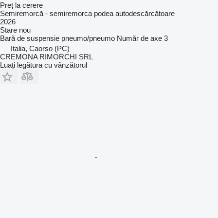
Preț la cerere
Semiremorcă - semiremorca podea autodescărcătoare
2026
Stare
nou
Bară de suspensie
pneumo/pneumo
Număr de axe
3
Italia, Caorso (PC)
CREMONA RIMORCHI SRL
Luați legătura cu vânzătorul