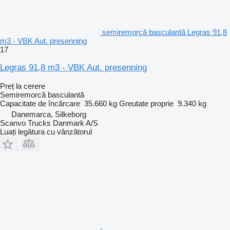
semiremorcă basculantă Legras 91,8
m3 - VBK Aut. presenning
17
Legras 91,8 m3 - VBK Aut. presenning
Preț la cerere
Semiremorcă basculantă
Capacitate de încărcare
35.660 kg
Greutate proprie
9.340 kg
Danemarca, Silkeborg
Scanvo Trucks Danmark A/S
Luați legătura cu vânzătorul