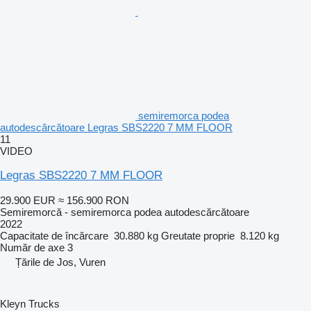
semiremorca podea
autodescărcătoare Legras SBS2220 7 MM FLOOR
11
VIDEO
Legras SBS2220 7 MM FLOOR
29.900 EUR
≈ 156.900 RON
Semiremorcă - semiremorca podea autodescărcătoare
2022
Capacitate de încărcare
30.880 kg
Greutate proprie
8.120 kg
Număr de axe
3
Țările de Jos, Vuren
Kleyn Trucks