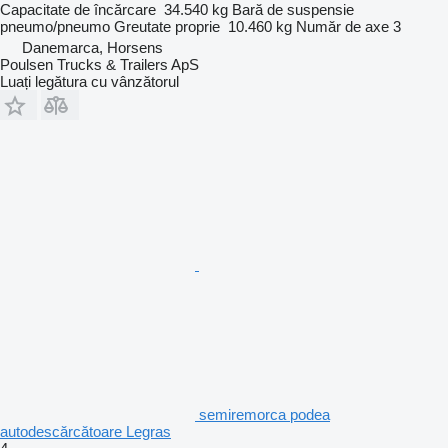
Capacitate de încărcare
34.540 kg
Bară de suspensie
pneumo/pneumo
Greutate proprie
10.460 kg
Număr de axe
3
Danemarca, Horsens
Poulsen Trucks & Trailers ApS
Luați legătura cu vânzătorul
semiremorca podea
autodescărcătoare Legras