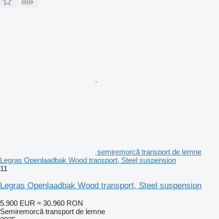
semiremorcă transport de lemne
Legras Openlaadbak Wood transport, Steel suspension
11
Legras Openlaadbak Wood transport, Steel suspension
5.900 EUR
≈ 30.960 RON
Semiremorcă transport de lemne