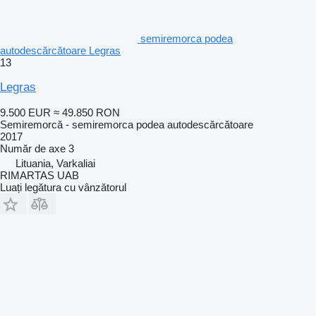
semiremorca podea
autodescărcătoare Legras
13
Legras
9.500 EUR
≈ 49.850 RON
Semiremorcă - semiremorca podea autodescărcătoare
2017
Număr de axe
3
Lituania, Varkaliai
RIMARTAS UAB
Luați legătura cu vânzătorul