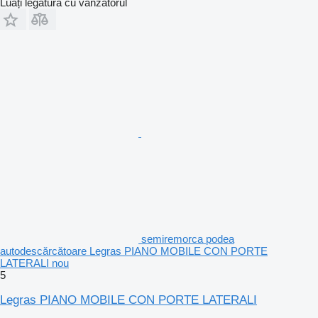
Luați legătura cu vânzătorul
semiremorca podea
autodescărcătoare Legras PIANO MOBILE CON PORTE
LATERALI nou
5
Legras PIANO MOBILE CON PORTE LATERALI