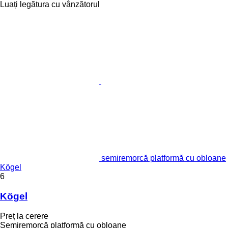
Luați legătura cu vânzătorul
semiremorcă platformă cu obloane
Kögel
6
Kögel
Preț la cerere
Semiremorcă platformă cu obloane