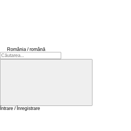
România / română
Întrare / Înregistrare