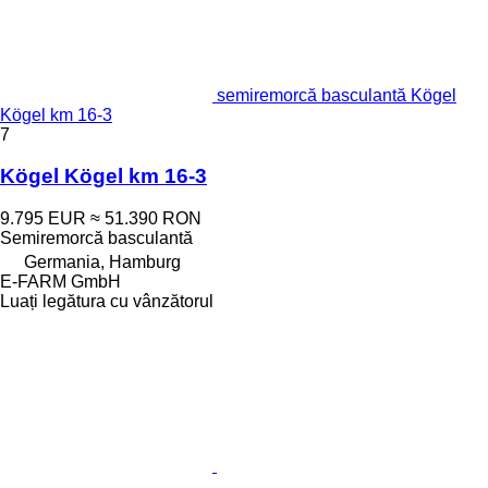
semiremorcă basculantă Kögel
Kögel km 16-3
7
Kögel Kögel km 16-3
9.795 EUR
≈ 51.390 RON
Semiremorcă basculantă
Germania, Hamburg
E-FARM GmbH
Luați legătura cu vânzătorul