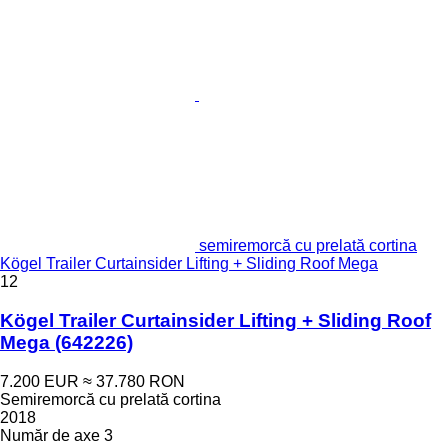
semiremorcă cu prelată cortina
Kögel Trailer Curtainsider Lifting + Sliding Roof Mega
12
Kögel Trailer Curtainsider Lifting + Sliding Roof
Mega
(642226)
7.200 EUR
≈ 37.780 RON
Semiremorcă cu prelată cortina
2018
Număr de axe
3