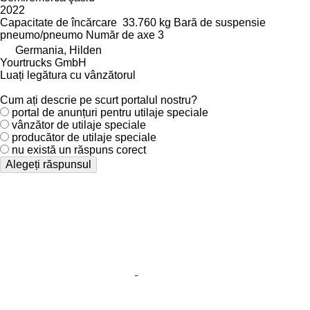
2022
Capacitate de încărcare
33.760 kg
Bară de suspensie
pneumo/pneumo
Număr de axe
3
Germania, Hilden
Yourtrucks GmbH
Luați legătura cu vânzătorul
Cum ați descrie pe scurt portalul nostru?
portal de anunțuri pentru utilaje speciale
vânzător de utilaje speciale
producător de utilaje speciale
nu există un răspuns corect
Alegeți răspunsul