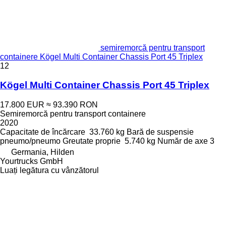
semiremorcă pentru transport
containere Kögel Multi Container Chassis Port 45 Triplex
12
Kögel Multi Container Chassis Port 45 Triplex
17.800 EUR
≈ 93.390 RON
Semiremorcă pentru transport containere
2020
Capacitate de încărcare
33.760 kg
Bară de suspensie
pneumo/pneumo
Greutate proprie
5.740 kg
Număr de axe
3
Germania, Hilden
Yourtrucks GmbH
Luați legătura cu vânzătorul