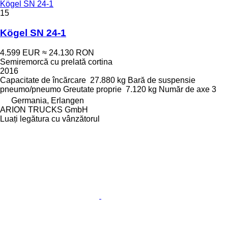
Kögel SN 24-1
15
Kögel SN 24-1
4.599 EUR
≈ 24.130 RON
Semiremorcă cu prelată cortina
2016
Capacitate de încărcare
27.880 kg
Bară de suspensie
pneumo/pneumo
Greutate proprie
7.120 kg
Număr de axe
3
Germania, Erlangen
ARION TRUCKS GmbH
Luați legătura cu vânzătorul