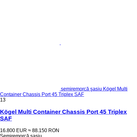
semiremorcă şasiu Kögel Multi
Container Chassis Port 45 Triplex SAF
13
Kögel Multi Container Chassis Port 45 Triplex
SAF
16.800 EUR
≈ 88.150 RON
Semiremorcă şasiu