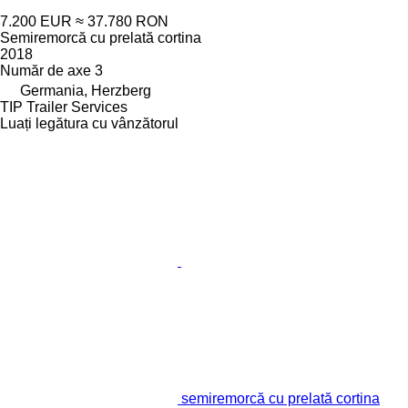
7.200 EUR
≈ 37.780 RON
Semiremorcă cu prelată cortina
2018
Număr de axe
3
Germania, Herzberg
TIP Trailer Services
Luați legătura cu vânzătorul
semiremorcă cu prelată cortina