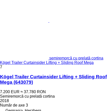
semiremorcă cu prelată cortina
Kögel Trailer Curtainsider Lifting + Sliding Roof Mega
7
Kögel Trailer Curtainsider Lifting + Sliding Roof
Mega
(643079)
7.200 EUR
≈ 37.780 RON
Semiremorcă cu prelată cortina
2018
Număr de axe
3
Germania, Herzberg