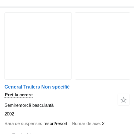
General Trailers Non spécifié
Preț la cerere
Semiremorcă basculantă
2002
Bară de suspensie
resort/resort
Număr de axe
2