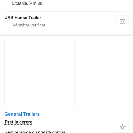
Lituania, Vilnius
UAB Hanse Trailer
General Trailers
Preț la cerere
Semiremorcă cu prelată cortina