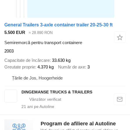
General Trailers 3-axle container trailer 20-25-30 ft
5.500 EUR
≈ 28.890 RON
Semiremorcă pentru transport containere
2003
Capacitate de încărcare
33.630 kg
Greutate proprie
4.370 kg
Număr de axe
3
Țările de Jos, Hoogerheide
DINGEMANSE TRUCKS & TRAILERS
21
ani pe Autoline
Program de afiliere al Autoline