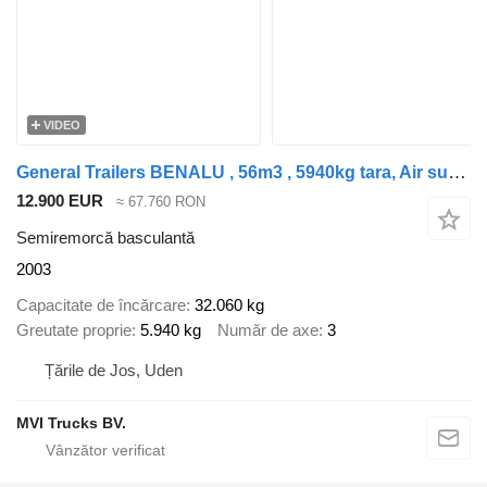
VIDEO
General Trailers BENALU , 56m3 , 5940kg tara, Air suspension
12.900 EUR
≈ 67.760 RON
Semiremorcă basculantă
2003
Capacitate de încărcare
32.060 kg
Greutate proprie
5.940 kg
Număr de axe
3
Țările de Jos, Uden
MVI Trucks BV.