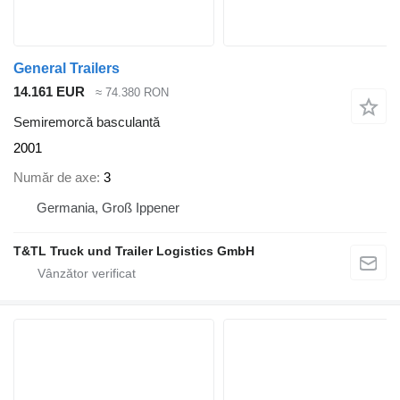
General Trailers
14.161 EUR
≈ 74.380 RON
Semiremorcă basculantă
2001
Număr de axe
3
Germania, Groß Ippener
T&TL Truck und Trailer Logistics GmbH