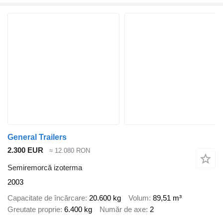
General Trailers
2.300 EUR
≈ 12.080 RON
Semiremorcă izoterma
2003
Capacitate de încărcare
20.600 kg
Volum
89,51 m³
Greutate proprie
6.400 kg
Număr de axe
2