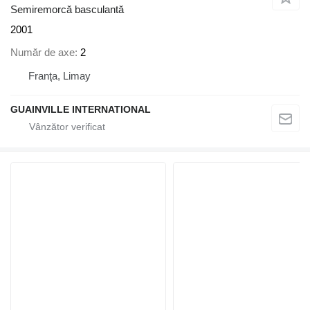
Semiremorcă basculantă
2001
Număr de axe
2
Franţa, Limay
GUAINVILLE INTERNATIONAL