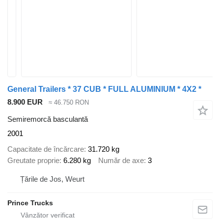
General Trailers * 37 CUB * FULL ALUMINIUM * 4X2 *
8.900 EUR
≈ 46.750 RON
Semiremorcă basculantă
2001
Capacitate de încărcare
31.720 kg
Greutate proprie
6.280 kg
Număr de axe
3
Țările de Jos, Weurt
Prince Trucks