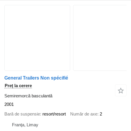
General Trailers Non spécifié
Preț la cerere
Semiremorcă basculantă
2001
Bară de suspensie
resort/resort
Număr de axe
2
Franţa, Limay