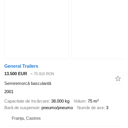
General Trailers
13.500 EUR
≈ 70.910 RON
Semiremorcă basculantă
2001
Capacitate de încărcare
38.000 kg
Volum
75 m³
Bară de suspensie
pneumo/pneumo
Număr de axe
3
Franţa, Castres