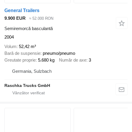
General Trailers
9.900 EUR
≈ 52.000 RON
Semiremorcă basculantă
2004
Volum
52,42 m³
Bară de suspensie
pneumo/pneumo
Greutate proprie
5.680 kg
Număr de axe
3
Germania, Sulzbach
Raschka Trucks GmbH