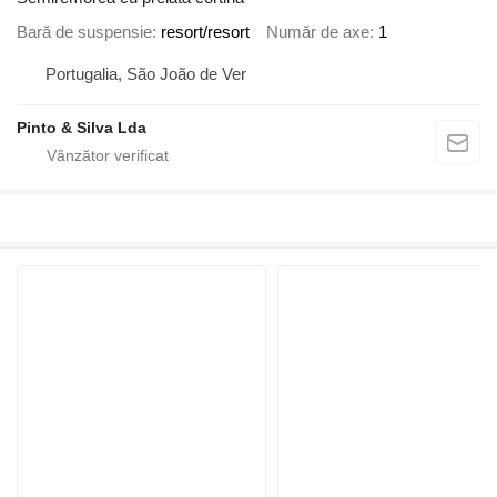
Bară de suspensie
resort/resort
Număr de axe
1
Portugalia, São João de Ver
Pinto & Silva Lda