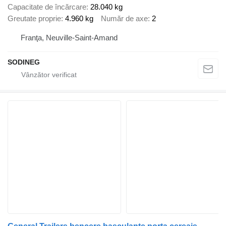
Capacitate de încărcare
28.040 kg
Greutate proprie
4.960 kg
Număr de axe
2
Franţa, Neuville-Saint-Amand
SODINEG