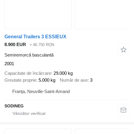
General Trailers 3 ESSIEUX
8.900 EUR
≈ 46.750 RON
Semiremorcă basculantă
2001
Capacitate de încărcare
29.000 kg
Greutate proprie
5.000 kg
Număr de axe
3
Franţa, Neuville-Saint-Amand
SODINEG