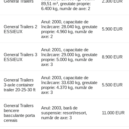
General Trailers
2.300 EUR
89,51 m³, greutate proprie:
6.400 kg, număr de axe: 2
Anul: 2000, capacitate de
General Trailers 2
încărcare: 28.040 kg, greutate
5.900 EUR
ESSIEUX
proprie: 4.960 kg, număr de
axe: 2
Anul: 2001, capacitate de
General Trailers 3
încărcare: 29.000 kg, greutate
8.900 EUR
ESSIEUX
proprie: 5.000 kg, număr de
axe: 3
Anul: 2003, capacitate de
General Trailers
încărcare: 33.630 kg, greutate
3-axle container
5.500 EUR
proprie: 4.370 kg, număr de
trailer 20-25-30 ft
axe: 3
General Trailers
Anul: 2003, bară de
bencere
suspensie: resort/resort,
11.000 EUR
basculante porta
număr de axe: 3
cereais