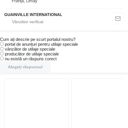
Franţa, Limay
GUAINVILLE INTERNATIONAL
Cum ați descrie pe scurt portalul nostru?
portal de anunțuri pentru utilaje speciale
vânzător de utilaje speciale
producător de utilaje speciale
nu există un răspuns corect
Alegeți răspunsul