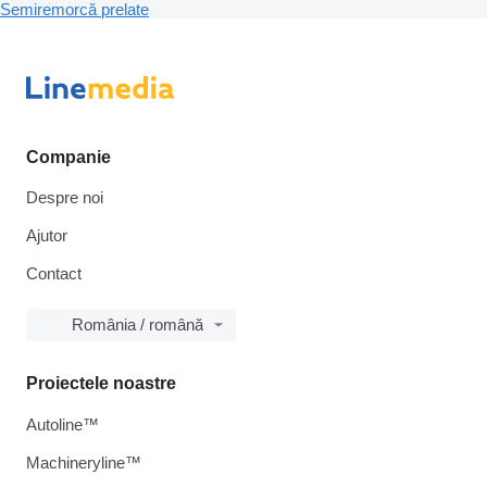
Semiremorcă prelate
Companie
Despre noi
Ajutor
Contact
România / română
Proiectele noastre
Autoline™
Machineryline™