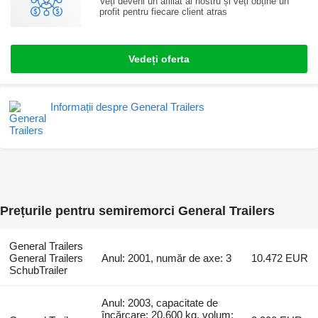
Veți deveni un afiliat al nostru și veți obține un
profit pentru fiecare client atras
Vedeți oferta
Informații despre General Trailers
Prețurile pentru semiremorci General Trailers
General Trailers
General Trailers
Anul: 2001, număr de axe: 3
10.472 EUR
SchubTrailer
Anul: 2003, capacitate de
încărcare: 20.600 kg, volum: