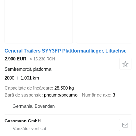
General Trailers SYY3FP Plattformauflieger, Liftachse
2.900 EUR
≈ 15.230 RON
Semiremorcă platforma
2000
1.001 km
Capacitate de încărcare
28.500 kg
Bară de suspensie
pneumo/pneumo
Număr de axe
3
Germania, Bovenden
Gassmann GmbH