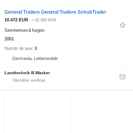
General Trailers General Trailers SchubTrailer
10.472 EUR
≈ 55.000 RON
Semiremorcă furgon
2001
Număr de axe
3
Germania, Liebenwalde
Landtechnik B.Wacker