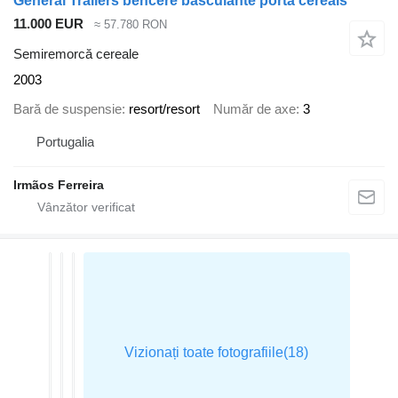
General Trailers bencere basculante porta cereais
11.000 EUR
≈ 57.780 RON
Semiremorcă cereale
2003
Bară de suspensie
resort/resort
Număr de axe
3
Portugalia
Irmãos Ferreira