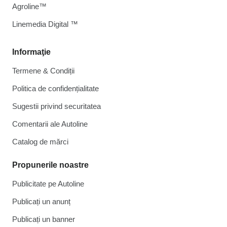
Agroline™
Linemedia Digital ™
Informaţie
Termene & Condiții
Politica de confidențialitate
Sugestii privind securitatea
Comentarii ale Autoline
Catalog de mărcі
Propunerile noastre
Publicitate pe Autoline
Publicați un anunț
Publicați un banner