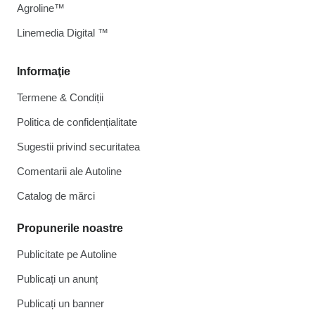
Agroline™
Linemedia Digital ™
Informaţie
Termene & Condiții
Politica de confidențialitate
Sugestii privind securitatea
Comentarii ale Autoline
Catalog de mărcі
Propunerile noastre
Publicitate pe Autoline
Publicați un anunț
Publicați un banner