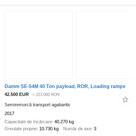
Damm SE-54M 40 Ton payload, ROR, Loading ramps
42.500 EUR
≈ 223.000 RON
Semiremorcă transport agabaritic
2017
Capacitate de încărcare
40.270 kg
Greutate proprie
10.730 kg
Număr de axe
3