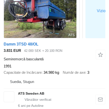
Damm 3TSD 48/OL
3.831 EUR
42.000 SEK
≈ 20.100 RON
Semiremorcă basculantă
1991
Capacitate de încărcare
34.980 kg
Număr de axe
3
Suedia, Stugun
ATS Sweden AB
6
ani pe Autoline