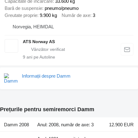
Capacitate de încărcare
33.600 kg
Bară de suspensie
pneumo/pneumo
Greutate proprie
9.900 kg
Număr de axe
3
Norvegia, HEIMDAL
ATS Norway AS
9
ani pe Autoline
Informații despre Damm
Prețurile pentru semiremorci Damm
Damm 2008
Anul: 2008, număr de axe: 3
12.900 EUR