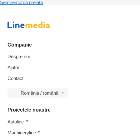
Semiremorcă prelată
Companie
Despre noi
Ajutor
Contact
România / română
Proiectele noastre
Autoline™
Machineryline™