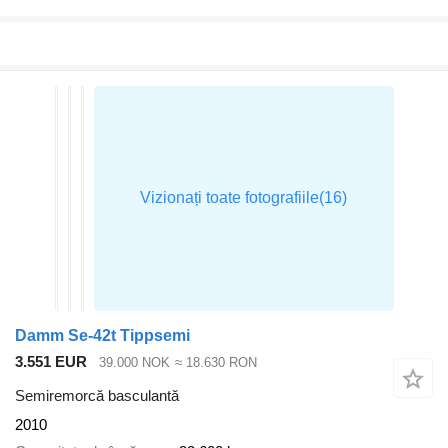
Damm Se-42t Tippsemi
3.551 EUR
39.000 NOK
≈ 18.630 RON
Semiremorcă basculantă
2010