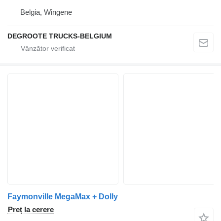
Belgia, Wingene
DEGROOTE TRUCKS-BELGIUM
Faymonville MegaMax + Dolly
Preț la cerere