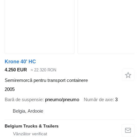
Krone 40' HC
4.250 EUR
≈ 22.320 RON
Semiremorcă pentru transport containere
2005
Bară de suspensie
pneumo/pneumo
Număr de axe
3
Belgia, Ardooie
Belgium Trucks & Trailers