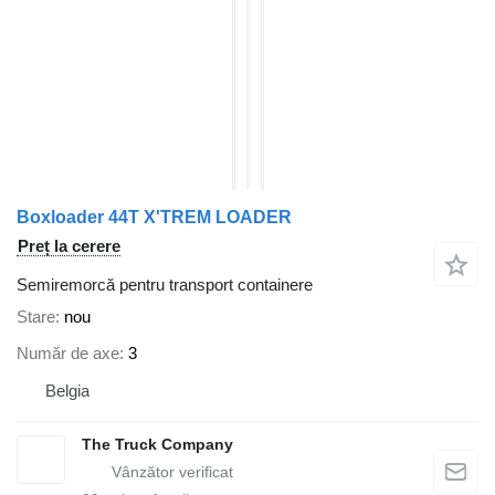
Boxloader 44T X'TREM LOADER
Preț la cerere
Semiremorcă pentru transport containere
Stare
nou
Număr de axe
3
Belgia
The Truck Company