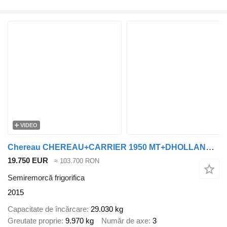
VIDEO
Chereau CHEREAU+CARRIER 1950 MT+DHOLLANDIA 2.5T
19.750 EUR
≈ 103.700 RON
Semiremorcă frigorifica
2015
Capacitate de încărcare
29.030 kg
Greutate proprie
9.970 kg
Număr de axe
3