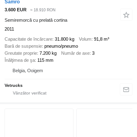
Samro
3.600 EUR
≈ 18.910 RON
Semiremorcă cu prelată cortina
2011
Capacitate de încărcare
31.800 kg
Volum
91,8 m³
Bară de suspensie
pneumo/pneumo
Greutate proprie
7.200 kg
Număr de axe
3
Înălţimea de şa
115 mm
Belgia, Ooigem
Vetrucks