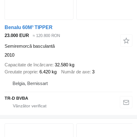
Benalu 60M³ TIPPER
23.000 EUR
≈ 120.800 RON
Semiremorcă basculantă
2010
Capacitate de încărcare
32.580 kg
Greutate proprie
6.420 kg
Număr de axe
3
Belgia, Bernissart
TR-D BVBA