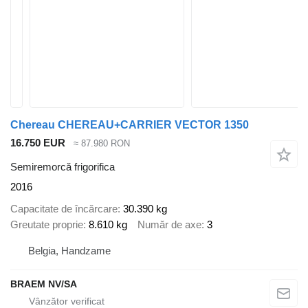
Chereau CHEREAU+CARRIER VECTOR 1350
16.750 EUR
≈ 87.980 RON
Semiremorcă frigorifica
2016
Capacitate de încărcare
30.390 kg
Greutate proprie
8.610 kg
Număr de axe
3
Belgia, Handzame
BRAEM NV/SA