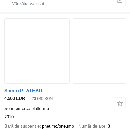
Samro PLATEAU
4.500 EUR
≈ 23.640 RON
Semiremorcă platforma
2010
Bară de suspensie
pneumo/pneumo
Număr de axe
3