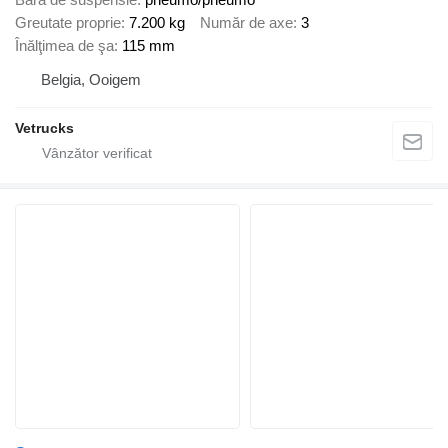
Greutate proprie
7.200 kg
Număr de axe
3
Înălţimea de şa
115 mm
Belgia, Ooigem
Vetrucks