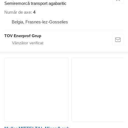
Semiremorcă transport agabaritic
Număr de axe
4
Belgia, Frasnes-lez-Gosselies
TOV Enerprof Grup