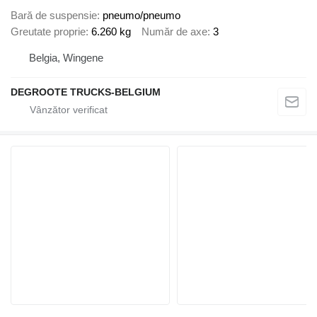
Bară de suspensie
pneumo/pneumo
Greutate proprie
6.260 kg
Număr de axe
3
Belgia, Wingene
DEGROOTE TRUCKS-BELGIUM