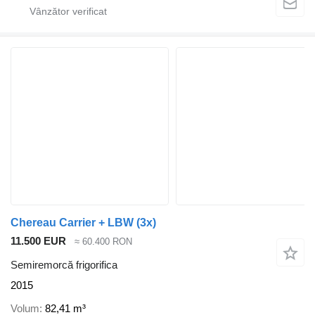
Chereau Carrier + LBW (3x)
11.500 EUR
≈ 60.400 RON
Semiremorcă frigorifica
2015
Volum
82,41 m³