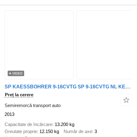
VIDEO
SP KAESSBOHRER 9-16CVTG SP 9-16CVTG NL KENTEKEN
Preț la cerere
Semiremorcă transport auto
2013
Capacitate de încărcare
13.200 kg
Greutate proprie
12.150 kg
Număr de axe
3