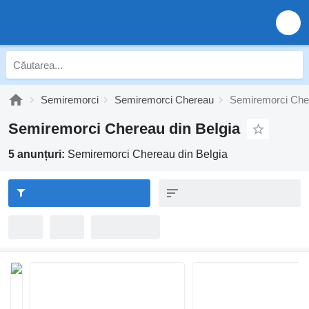
Semiremorci
Semiremorci Chereau
Semiremorci Cher
Semiremorci Chereau din Belgia
5 anunțuri:
Semiremorci Chereau din Belgia