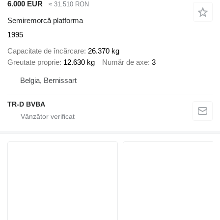
6.000 EUR
≈ 31.510 RON
Semiremorcă platforma
1995
Capacitate de încărcare
26.370 kg
Greutate proprie
12.630 kg
Număr de axe
3
Belgia, Bernissart
TR-D BVBA