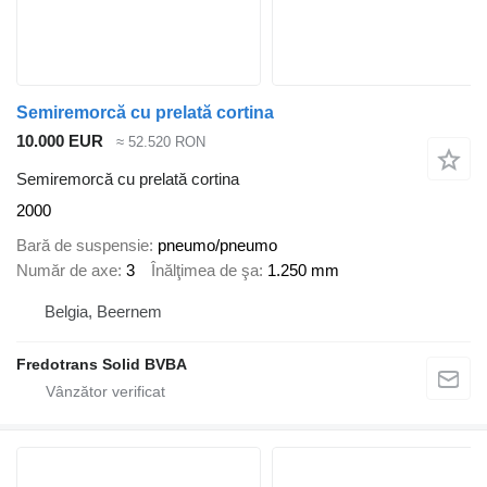
Semiremorcă cu prelată cortina
10.000 EUR
≈ 52.520 RON
Semiremorcă cu prelată cortina
2000
Bară de suspensie
pneumo/pneumo
Număr de axe
3
Înălţimea de şa
1.250 mm
Belgia, Beernem
Fredotrans Solid BVBA