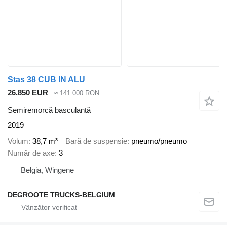
Stas 38 CUB IN ALU
26.850 EUR
≈ 141.000 RON
Semiremorcă basculantă
2019
Volum
38,7 m³
Bară de suspensie
pneumo/pneumo
Număr de axe
3
Belgia, Wingene
DEGROOTE TRUCKS-BELGIUM