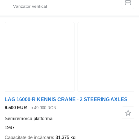
LAG 16000-R KENNIS CRANE - 2 STEERING AXLES
9.500 EUR
≈ 49.900 RON
Semiremorcă platforma
1997
Capacitate de încărcare
31.375 kg