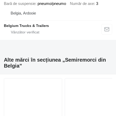
Bară de suspensie
pneumo/pneumo
Număr de axe
3
Belgia, Ardooie
Belgium Trucks & Trailers
Alte mărci în secțiunea „Semiremorci din
Belgia”