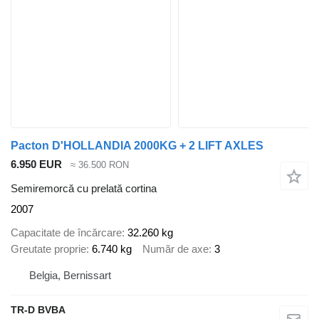
Pacton D'HOLLANDIA 2000KG + 2 LIFT AXLES
6.950 EUR
≈ 36.500 RON
Semiremorcă cu prelată cortina
2007
Capacitate de încărcare
32.260 kg
Greutate proprie
6.740 kg
Număr de axe
3
Belgia, Bernissart
TR-D BVBA