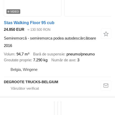
VIDEO
Stas Walking Floor 95 cub
24.850 EUR
≈ 130.500 RON
Semiremorcă - semiremorca podea autodescărcătoare
2016
Volum
94,7 m³
Bară de suspensie
pneumo/pneumo
Greutate proprie
7.290 kg
Număr de axe
3
Belgia, Wingene
DEGROOTE TRUCKS-BELGIUM