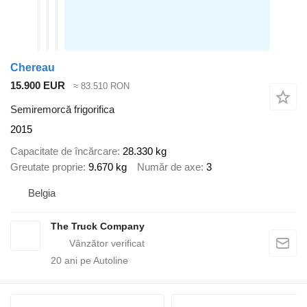
Chereau
15.900 EUR
≈ 83.510 RON
Semiremorcă frigorifica
2015
Capacitate de încărcare
28.330 kg
Greutate proprie
9.670 kg
Număr de axe
3
Belgia
The Truck Company
20
ani pe Autoline