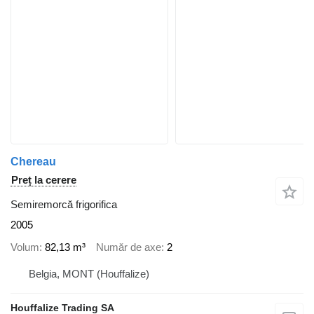
Chereau
Preț la cerere
Semiremorcă frigorifica
2005
Volum
82,13 m³
Număr de axe
2
Belgia, MONT (Houffalize)
Houffalize Trading SA