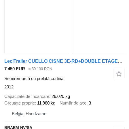
LeciTrailer CUELLO CISNE 3E-RD+DOUBLE ETAGE+DHOLLANDIA 2TON
7.450 EUR
≈ 39.130 RON
Semiremorcă cu prelată cortina
2012
Capacitate de încărcare
26.020 kg
Greutate proprie
11.980 kg
Număr de axe
3
Belgia, Handzame
BRAEM NV/SA