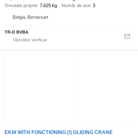
Greutate proprie
7.625 kg
Număr de axe
3
Belgia, Bernissart
TR-D BVBA
EKW WITH FONCTIONING (!) GLIDING CRANE