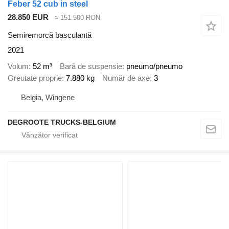
Feber 52 cub in steel
28.850 EUR
≈ 151.500 RON
Semiremorcă basculantă
2021
Volum
52 m³
Bară de suspensie
pneumo/pneumo
Greutate proprie
7.880 kg
Număr de axe
3
Belgia, Wingene
DEGROOTE TRUCKS-BELGIUM