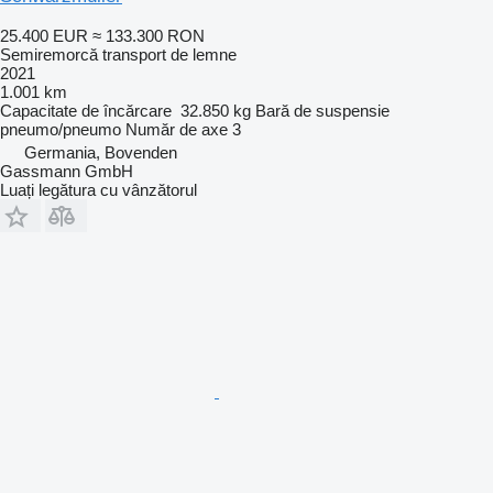
25.400 EUR
≈ 133.300 RON
Semiremorcă transport de lemne
2021
1.001 km
Capacitate de încărcare
32.850 kg
Bară de suspensie
pneumo/pneumo
Număr de axe
3
Germania, Bovenden
Gassmann GmbH
Luați legătura cu vânzătorul