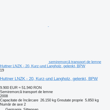
semiremorcă transport de lemne
Huttner LNZK - 20, Kurz-und Langholz, gelenkt, BPW
19
Huttner LNZK - 20, Kurz-und Langholz, gelenkt, BPW
9.900 EUR
≈ 51.940 RON
Semiremorcă transport de lemne
2008
Capacitate de încărcare
26.150 kg
Greutate proprie
5.850 kg
Număr de axe
2
Germania, Sittensen