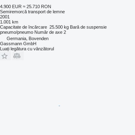
4.900 EUR
≈ 25.710 RON
Semiremorcă transport de lemne
2001
1.001 km
Capacitate de încărcare
25.500 kg
Bară de suspensie
pneumo/pneumo
Număr de axe
2
Germania, Bovenden
Gassmann GmbH
Luați legătura cu vânzătorul