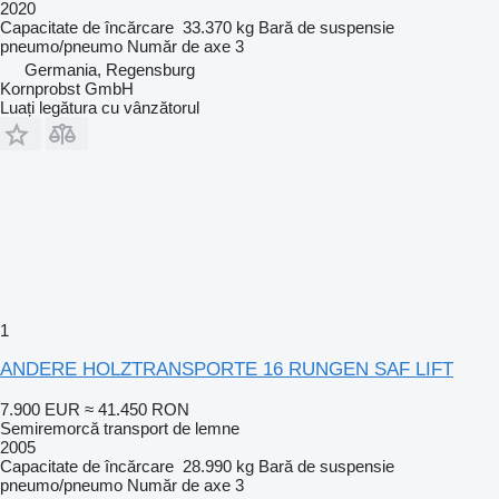
2020
Capacitate de încărcare
33.370 kg
Bară de suspensie
pneumo/pneumo
Număr de axe
3
Germania, Regensburg
Kornprobst GmbH
Luați legătura cu vânzătorul
1
ANDERE HOLZTRANSPORTE 16 RUNGEN SAF LIFT
7.900 EUR
≈ 41.450 RON
Semiremorcă transport de lemne
2005
Capacitate de încărcare
28.990 kg
Bară de suspensie
pneumo/pneumo
Număr de axe
3