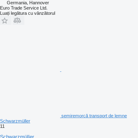
Germania, Hannover
Euro Trade Service Ltd.
Luați legătura cu vânzătorul
semiremorcă transport de lemne
Schwarzmüller
11
Schwarzmüller