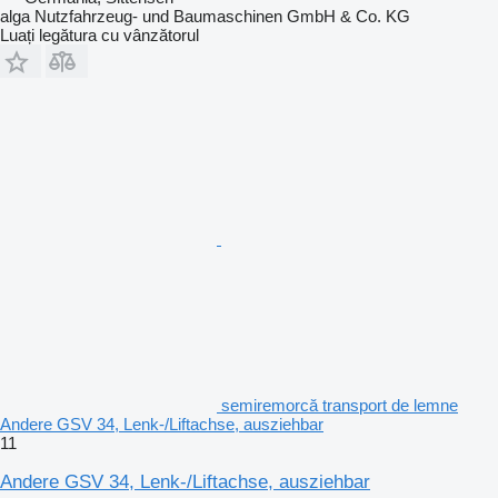
alga Nutzfahrzeug- und Baumaschinen GmbH & Co. KG
Luați legătura cu vânzătorul
semiremorcă transport de lemne
Andere GSV 34, Lenk-/Liftachse, ausziehbar
11
Andere GSV 34, Lenk-/Liftachse, ausziehbar