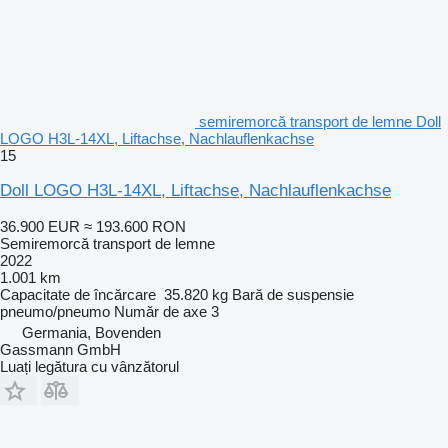
semiremorcă transport de lemne Doll
LOGO H3L-14XL, Liftachse, Nachlauflenkachse
15
Doll LOGO H3L-14XL, Liftachse, Nachlauflenkachse
36.900 EUR
≈ 193.600 RON
Semiremorcă transport de lemne
2022
1.001 km
Capacitate de încărcare
35.820 kg
Bară de suspensie
pneumo/pneumo
Număr de axe
3
Germania, Bovenden
Gassmann GmbH
Luați legătura cu vânzătorul