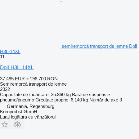
semiremorcă transport de lemne Doll
H3L-14XL
11
Doll H3L-14XL
37.485 EUR
≈ 196.700 RON
Semiremorcă transport de lemne
2022
Capacitate de încărcare
35.860 kg
Bară de suspensie
pneumo/pneumo
Greutate proprie
6.140 kg
Număr de axe
3
Germania, Regensburg
Kornprobst GmbH
Luați legătura cu vânzătorul