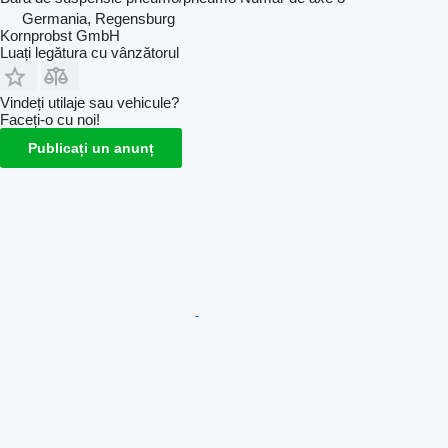
Germania, Regensburg
Kornprobst GmbH
Luați legătura cu vânzătorul
Vindeți utilaje sau vehicule?
Faceți-o cu noi!
Publicați un anunț