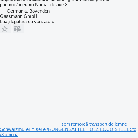
pneumo/pneumo
Număr de axe
3
Germania, Bovenden
Gassmann GmbH
Luați legătura cu vânzătorul
semiremorcă transport de lemne
Schwarzmüller Y serie /RUNGENSATTEL HOLZ ECCO STEEL 9to
/8 x nouă