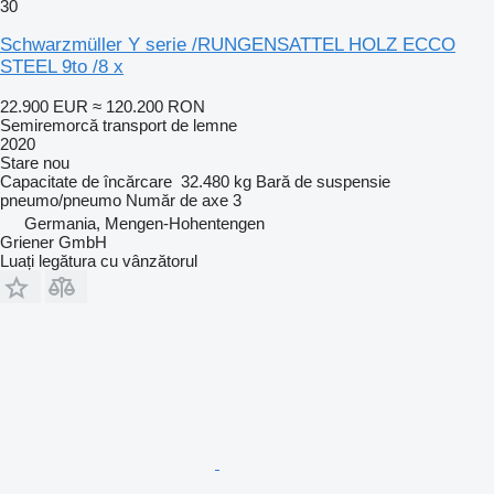
30
Schwarzmüller Y serie /RUNGENSATTEL HOLZ ECCO
STEEL 9to /8 x
22.900 EUR
≈ 120.200 RON
Semiremorcă transport de lemne
2020
Stare
nou
Capacitate de încărcare
32.480 kg
Bară de suspensie
pneumo/pneumo
Număr de axe
3
Germania, Mengen-Hohentengen
Griener GmbH
Luați legătura cu vânzătorul