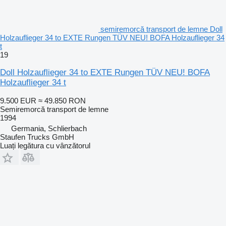
semiremorcă transport de lemne Doll
Holzauflieger 34 to EXTE Rungen TÜV NEU! BOFA Holzauflieger 34
t
19
Doll Holzauflieger 34 to EXTE Rungen TÜV NEU! BOFA
Holzauflieger 34 t
9.500 EUR
≈ 49.850 RON
Semiremorcă transport de lemne
1994
Germania, Schlierbach
Staufen Trucks GmbH
Luați legătura cu vânzătorul