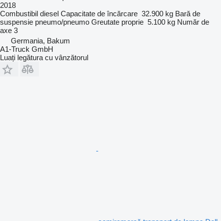
2018
Combustibil
diesel
Capacitate de încărcare
32.900 kg
Bară de
suspensie
pneumo/pneumo
Greutate proprie
5.100 kg
Număr de
axe
3
Germania, Bakum
A1-Truck GmbH
Luați legătura cu vânzătorul