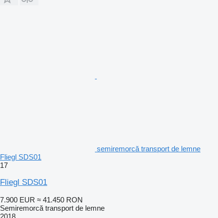
semiremorcă transport de lemne
Fliegl SDS01
17
Fliegl SDS01
7.900 EUR
≈ 41.450 RON
Semiremorcă transport de lemne
2018