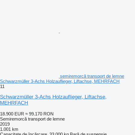
semiremorcă transport de lemne
Schwarzmüller 3-Achs Holzauflieger, Liftachse, MEHRFACH
11
Schwarzmüller 3-Achs Holzauflieger, Liftachse,
MEHRFACH
18.900 EUR
≈ 99.170 RON
Semiremorcă transport de lemne
2019
1.001 km
Capacitate de încărcare
33.000 kg
Bară de suspensie