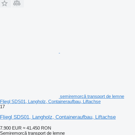
semiremorcă transport de lemne
Fliegl SDS01, Langholz, Containeraufbau, Liftachse
17
Fliegl SDS01, Langholz, Containeraufbau, Liftachse
7.900 EUR
≈ 41.450 RON
Semiremorcă transport de lemne