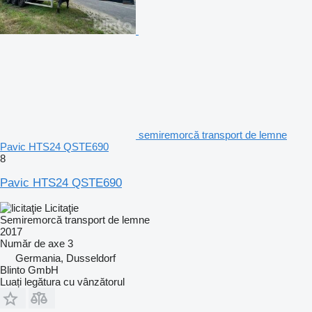
semiremorcă transport de lemne
Pavic HTS24 QSTE690
8
Pavic HTS24 QSTE690
Licitaţie
Semiremorcă transport de lemne
2017
Număr de axe
3
Germania, Dusseldorf
Blinto GmbH
Luați legătura cu vânzătorul