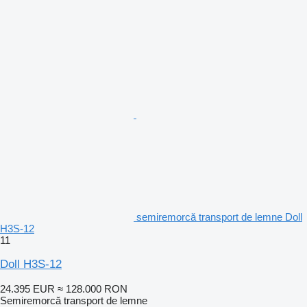
semiremorcă transport de lemne Doll
H3S-12
11
Doll H3S-12
24.395 EUR
≈ 128.000 RON
Semiremorcă transport de lemne