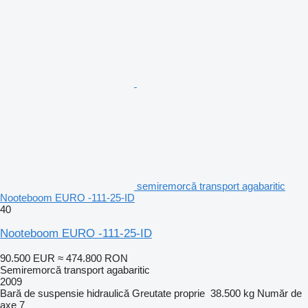
semiremorcă transport agabaritic
Nooteboom EURO -111-25-ID
40
Nooteboom EURO -111-25-ID
90.500 EUR
≈ 474.800 RON
Semiremorcă transport agabaritic
2009
Bară de suspensie
hidraulică
Greutate proprie
38.500 kg
Număr de
axe
7