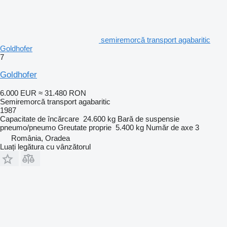
semiremorcă transport agabaritic
Goldhofer
7
Goldhofer
6.000 EUR
≈ 31.480 RON
Semiremorcă transport agabaritic
1987
Capacitate de încărcare
24.600 kg
Bară de suspensie
pneumo/pneumo
Greutate proprie
5.400 kg
Număr de axe
3
România, Oradea
Luați legătura cu vânzătorul