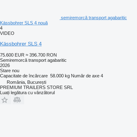
semiremorcă transport agabaritic
Kässbohrer SLS 4 nouă
4
VIDEO
Kässbohrer SLS 4
75.600 EUR
≈ 396.700 RON
Semiremorcă transport agabaritic
2026
Stare
nou
Capacitate de încărcare
58.000 kg
Număr de axe
4
România, București
PREMIUM TRAILERS STORE SRL
Luați legătura cu vânzătorul