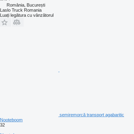
România, București
Laslo Truck Romania
Luați legătura cu vânzătorul
semiremorcă transport agabaritic
Nooteboom
32