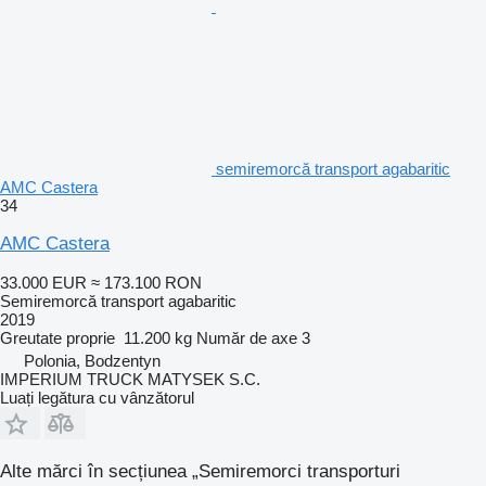
semiremorcă transport agabaritic
AMC Castera
34
AMC Castera
33.000 EUR
≈ 173.100 RON
Semiremorcă transport agabaritic
2019
Greutate proprie
11.200 kg
Număr de axe
3
Polonia, Bodzentyn
IMPERIUM TRUCK MATYSEK S.C.
Luați legătura cu vânzătorul
Alte mărci în secțiunea „Semiremorci transporturi