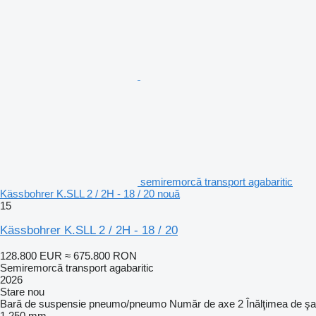
semiremorcă transport agabaritic
Kässbohrer K.SLL 2 / 2H - 18 / 20 nouă
15
Kässbohrer K.SLL 2 / 2H - 18 / 20
128.800 EUR
≈ 675.800 RON
Semiremorcă transport agabaritic
2026
Stare
nou
Bară de suspensie
pneumo/pneumo
Număr de axe
2
Înălţimea de şa
1.250 mm