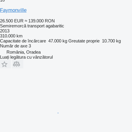
Faymonville
26.500 EUR
≈ 139.000 RON
Semiremorcă transport agabaritic
2013
310.000 km
Capacitate de încărcare
47.000 kg
Greutate proprie
10.700 kg
Număr de axe
3
România, Oradea
Luați legătura cu vânzătorul