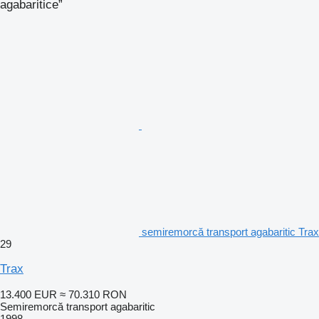
agabaritice”
semiremorcă transport agabaritic Trax
29
Trax
13.400 EUR
≈ 70.310 RON
Semiremorcă transport agabaritic
1998