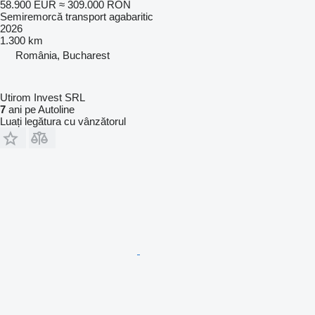
58.900 EUR
≈ 309.000 RON
Semiremorcă transport agabaritic
2026
1.300 km
România, Bucharest
Utirom Invest SRL
7
ani pe Autoline
Luați legătura cu vânzătorul