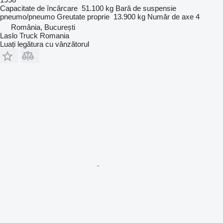
Capacitate de încărcare
51.100 kg
Bară de suspensie
pneumo/pneumo
Greutate proprie
13.900 kg
Număr de axe
4
România, București
Laslo Truck Romania
Luați legătura cu vânzătorul