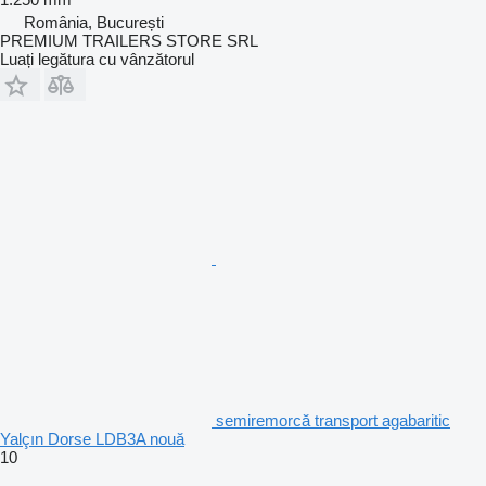
România, București
PREMIUM TRAILERS STORE SRL
Luați legătura cu vânzătorul
semiremorcă transport agabaritic
Yalçın Dorse LDB3A nouă
10