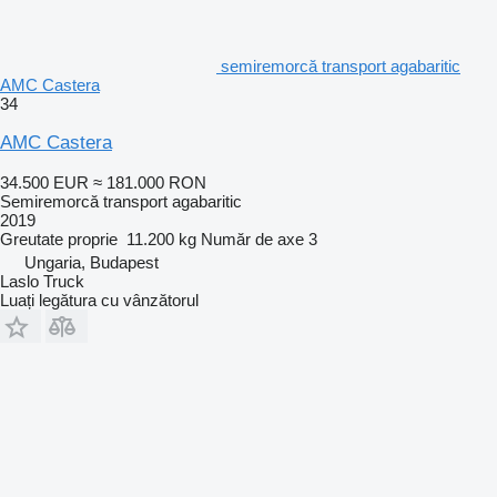
semiremorcă transport agabaritic
AMC Castera
34
AMC Castera
34.500 EUR
≈ 181.000 RON
Semiremorcă transport agabaritic
2019
Greutate proprie
11.200 kg
Număr de axe
3
Ungaria, Budapest
Laslo Truck
Luați legătura cu vânzătorul