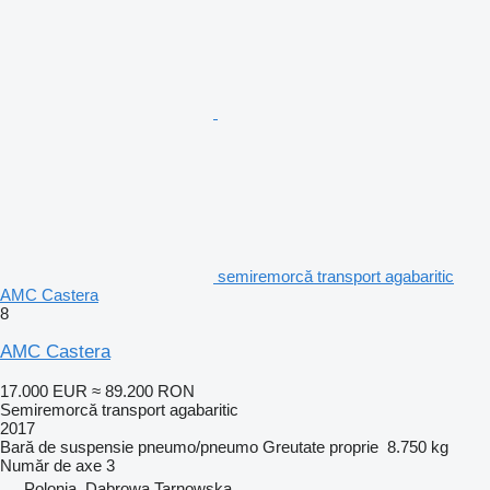
semiremorcă transport agabaritic
AMC Castera
8
AMC Castera
17.000 EUR
≈ 89.200 RON
Semiremorcă transport agabaritic
2017
Bară de suspensie
pneumo/pneumo
Greutate proprie
8.750 kg
Număr de axe
3
Polonia, Dąbrowa Tarnowska