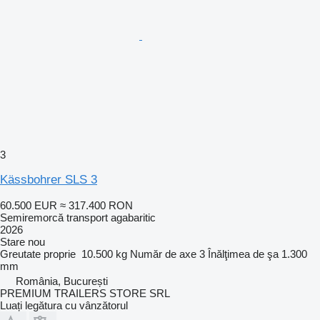
3
Kässbohrer SLS 3
60.500 EUR
≈ 317.400 RON
Semiremorcă transport agabaritic
2026
Stare
nou
Greutate proprie
10.500 kg
Număr de axe
3
Înălţimea de şa
1.300
mm
România, București
PREMIUM TRAILERS STORE SRL
Luați legătura cu vânzătorul