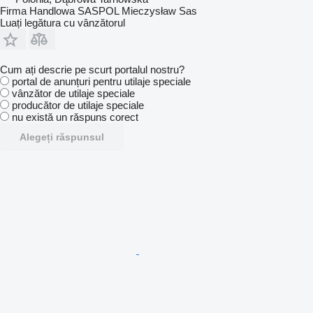
Firma Handlowa SASPOL Mieczysław Sas
Luați legătura cu vânzătorul
Cum ați descrie pe scurt portalul nostru?
portal de anunțuri pentru utilaje speciale
vânzător de utilaje speciale
producător de utilaje speciale
nu există un răspuns corect
Alegeți răspunsul