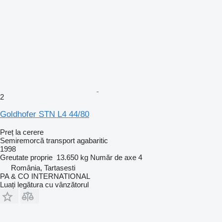
2
Goldhofer STN L4 44/80
Preț la cerere
Semiremorcă transport agabaritic
1998
Greutate proprie
13.650 kg
Număr de axe
4
România, Tartasesti
PA & CO INTERNATIONAL
Luați legătura cu vânzătorul