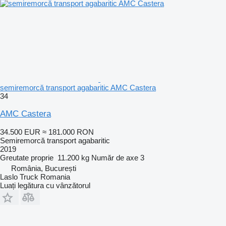
semiremorcă transport agabaritic AMC Castera
34
AMC Castera
34.500 EUR
≈ 181.000 RON
Semiremorcă transport agabaritic
2019
Greutate proprie
11.200 kg
Număr de axe
3
România, București
Laslo Truck Romania
Luați legătura cu vânzătorul