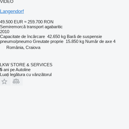
VIDEO
Langendorf
49.500 EUR
≈ 259.700 RON
Semiremorcă transport agabaritic
2010
Capacitate de încărcare
42.650 kg
Bară de suspensie
pneumo/pneumo
Greutate proprie
15.850 kg
Număr de axe
4
România, Craiova
LKW STORE & SERVICES
5
ani pe Autoline
Luați legătura cu vânzătorul