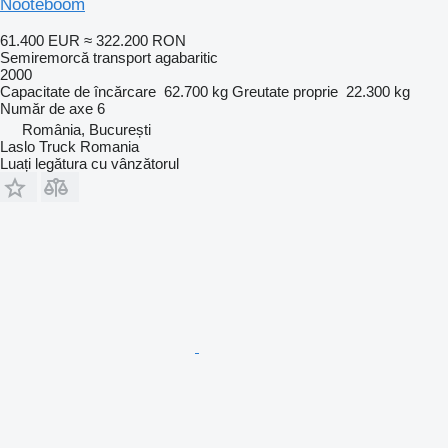
Nooteboom
61.400 EUR
≈ 322.200 RON
Semiremorcă transport agabaritic
2000
Capacitate de încărcare
62.700 kg
Greutate proprie
22.300 kg
Număr de axe
6
România, București
Laslo Truck Romania
Luați legătura cu vânzătorul