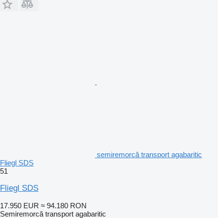
semiremorcă transport agabaritic
Fliegl SDS
51
Fliegl SDS
17.950 EUR
≈ 94.180 RON
Semiremorcă transport agabaritic