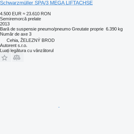
Schwarzmüller SPA/3 MEGA LIFTACHSE
4.500 EUR
≈ 23.610 RON
Semiremorcă prelate
2013
Bară de suspensie
pneumo/pneumo
Greutate proprie
6.390 kg
Număr de axe
3
Cehia, ŽELEZNÝ BROD
Autorent s.r.o.
Luați legătura cu vânzătorul