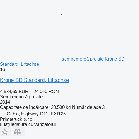
semiremorcă prelate Krone SD
Standard, Liftachse
16
Krone SD Standard, Liftachse
4.584,69 EUR
≈ 24.060 RON
Semiremorcă prelate
2014
Capacitate de încărcare
29.590 kg
Număr de axe
3
Cehia, Highway D11, EXIT25
Primatruck s.r.o.
Luați legătura cu vânzătorul