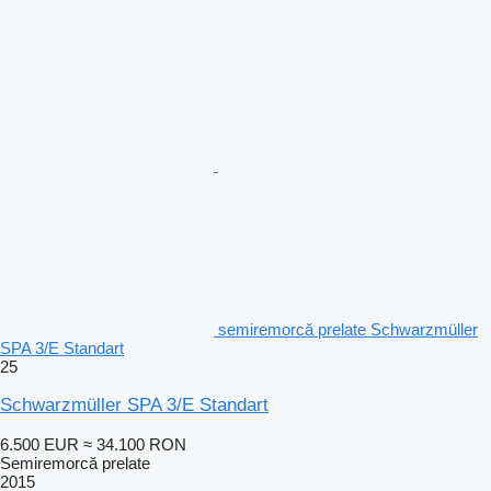
semiremorcă prelate Schwarzmüller
SPA 3/E Standart
25
Schwarzmüller SPA 3/E Standart
6.500 EUR
≈ 34.100 RON
Semiremorcă prelate
2015