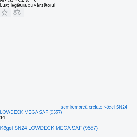
Luați legătura cu vânzătorul
semiremorcă prelate Kögel SN24
LOWDECK MEGA SAF (9557)
14
Kögel SN24 LOWDECK MEGA SAF (9557)