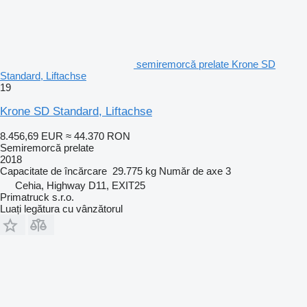
semiremorcă prelate Krone SD
Standard, Liftachse
19
Krone SD Standard, Liftachse
8.456,69 EUR
≈ 44.370 RON
Semiremorcă prelate
2018
Capacitate de încărcare
29.775 kg
Număr de axe
3
Cehia, Highway D11, EXIT25
Primatruck s.r.o.
Luați legătura cu vânzătorul