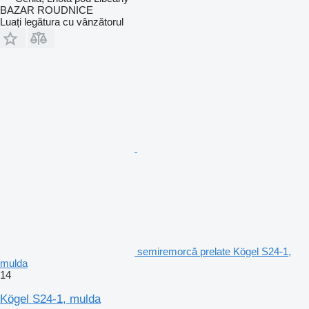
BAZAR ROUDNICE
Luați legătura cu vânzătorul
semiremorcă prelate Kögel S24-1,
mulda
14
Kögel S24-1, mulda