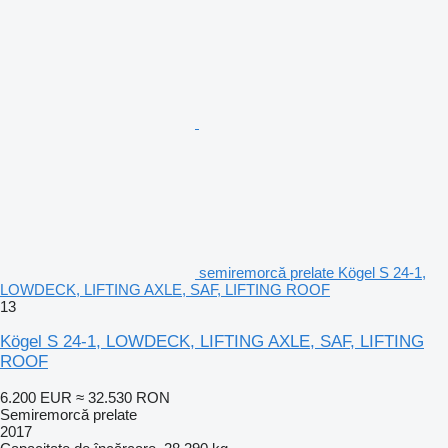
semiremorcă prelate Kögel S 24-1,
LOWDECK, LIFTING AXLE, SAF, LIFTING ROOF
13
Kögel S 24-1, LOWDECK, LIFTING AXLE, SAF, LIFTING
ROOF
6.200 EUR
≈ 32.530 RON
Semiremorcă prelate
2017