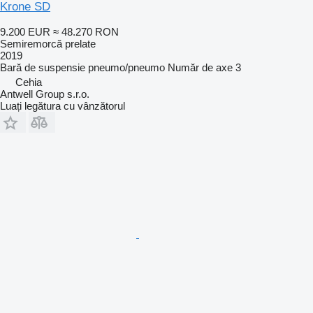
Krone SD
9.200 EUR
≈ 48.270 RON
Semiremorcă prelate
2019
Bară de suspensie
pneumo/pneumo
Număr de axe
3
Cehia
Antwell Group s.r.o.
Luați legătura cu vânzătorul