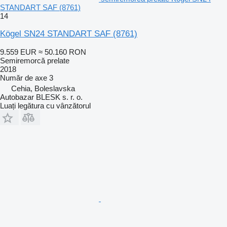
STANDART SAF (8761)
14
Kögel SN24 STANDART SAF (8761)
9.559 EUR
≈ 50.160 RON
Semiremorcă prelate
2018
Număr de axe
3
Cehia, Boleslavska
Autobazar BLESK s. r. o.
Luați legătura cu vânzătorul