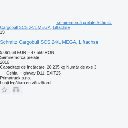
semiremorcă prelate Schmitz
Cargobull SCS 24/L MEGA, Liftachse
19
Schmitz Cargobull SCS 24/L MEGA, Liftachse
9.061,69 EUR
≈ 47.550 RON
Semiremorcă prelate
2016
Capacitate de încărcare
28.235 kg
Număr de axe
3
Cehia, Highway D11, EXIT25
Primatruck s.r.o.
Luați legătura cu vânzătorul