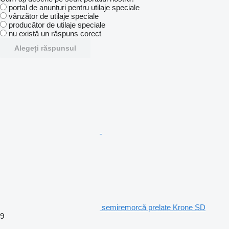
portal de anunțuri pentru utilaje speciale
vânzător de utilaje speciale
producător de utilaje speciale
nu există un răspuns corect
Alegeți răspunsul
semiremorcă prelate Krone SD
9