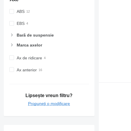
ABS
EBS
Bară de suspensie
Marca axelor
Ax de ridicare
Ax anterior
Lipsește vreun filtru?
Propuneți o modificare