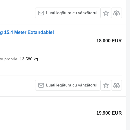
Luați legătura cu vânzătorul
 15.4 Meter Extandable!
18.000 EUR
te proprie
13.580 kg
Luați legătura cu vânzătorul
19.900 EUR