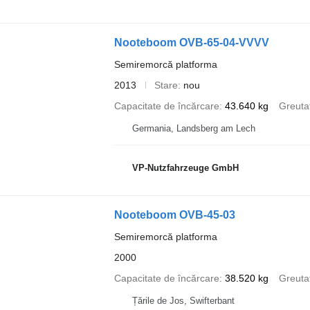
Nooteboom OVB-65-04-VVVV
Semiremorcă platforma
2013
Stare
nou
Capacitate de încărcare
43.640 kg
Greuta
Germania, Landsberg am Lech
VP-Nutzfahrzeuge GmbH
Nooteboom OVB-45-03
Semiremorcă platforma
2000
Capacitate de încărcare
38.520 kg
Greuta
Țările de Jos, Swifterbant