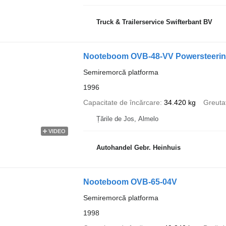
Truck & Trailerservice Swifterbant BV
Nooteboom OVB-48-VV Powersteering
Semiremorcă platforma
1996
Capacitate de încărcare
34.420 kg
Greuta
Țările de Jos, Almelo
VIDEO
Autohandel Gebr. Heinhuis
Nooteboom OVB-65-04V
Semiremorcă platforma
1998