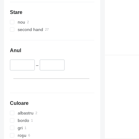
Stare
nou
second hand
Anul
–
Culoare
albastru
bordo
gri
roşu