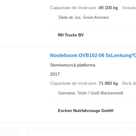
Capacitate de încărcare
49.100 kg
Greuta
Țările de Jos, Groot-Ammers
RH Trucks BV
Nooteboom OVB102-06 5xLenkung*Co
Semiremorcă platforma
2017
Capacitate de încărcare
71.960 kg
Bară d
Germania, Stuhr / Groß Mackenstedt
Eschen Nutzfahrzeuge GmbH