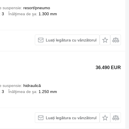
e suspensie
resort/pneumo
3
Înălţimea de şa
1.300 mm
Luați legătura cu vânzătorul
36.490 EUR
e suspensie
hidraulică
3
Înălţimea de şa
1.250 mm
Luați legătura cu vânzătorul