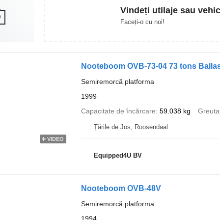
Vindeți utilaje sau vehi
Faceți-o cu noi!
Nooteboom OVB-73-04 73 tons Ballast tr
Semiremorcă platforma
1999
Capacitate de încărcare
59.038 kg
Greuta
Țările de Jos, Roosendaal
VIDEO
Equipped4U BV
Nooteboom OVB-48V
Semiremorcă platforma
1994