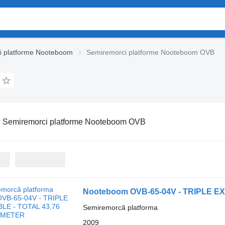
i platforme Nooteboom
Semiremorci platforme Nooteboom OVB
:
Semiremorci platforme Nooteboom OVB
Nooteboom OVB-65-04V - TRIPLE E
Semiremorcă platforma
2009