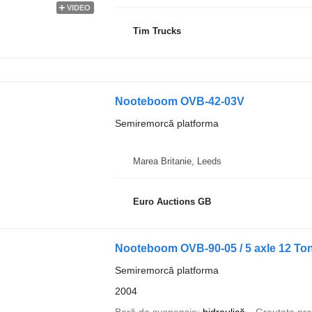
VIDEO
Tim Trucks
Nooteboom OVB-42-03V
Semiremorcă platforma
Marea Britanie, Leeds
Euro Auctions GB
Nooteboom OVB-90-05 / 5 axle 12 Ton
Semiremorcă platforma
2004