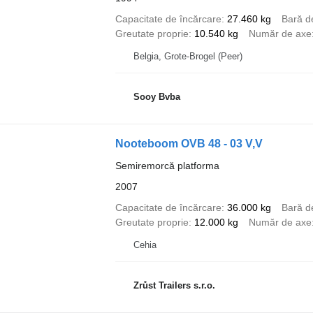
Capacitate de încărcare
27.460 kg
Bară d
Greutate proprie
10.540 kg
Număr de axe
Belgia, Grote-Brogel (Peer)
Sooy Bvba
Nooteboom OVB 48 - 03 V,V
Semiremorcă platforma
2007
Capacitate de încărcare
36.000 kg
Bară d
Greutate proprie
12.000 kg
Număr de axe
Cehia
Zrůst Trailers s.r.o.