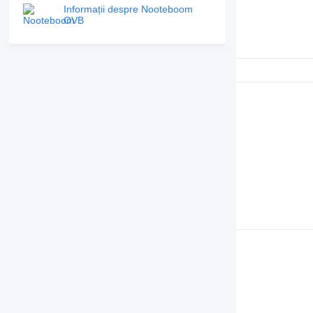
Informații despre Nooteboom
OVB