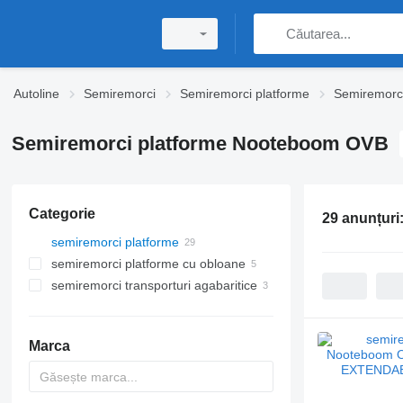
Autoline
Semiremorci
Semiremorci platforme
Semiremorc
Semiremorci platforme Nooteboom OVB
Categorie
29 anunțuri
semiremorci platforme
semiremorci platforme cu obloane
semiremorci transporturi agabaritice
Marca