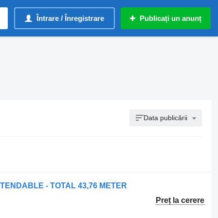
Întrare / Înregistrare
Publicați un anunț
Data publicării
XTENDABLE - TOTAL 43,76 METER
Preț la cerere