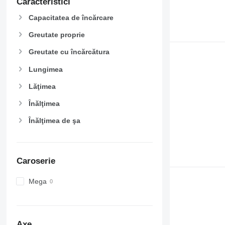
Caracteristici
Capacitatea de încărcare
Greutate proprie
Greutate cu încărcătura
Lungimea
Lăţimea
Înălţimea
Înălţimea de şa
Caroserie
Mega
Axe