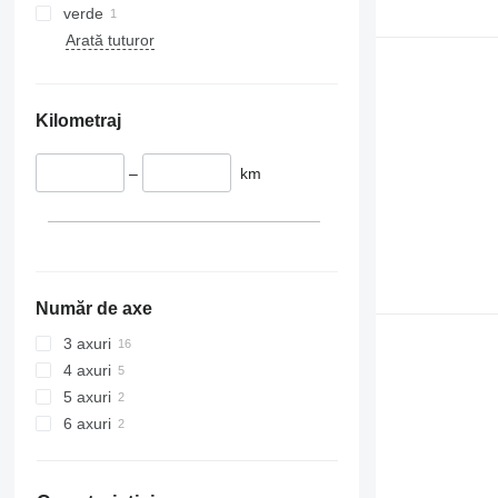
verde
Arată tuturor
Kilometraj
–
km
Număr de axe
3 axuri
4 axuri
5 axuri
6 axuri