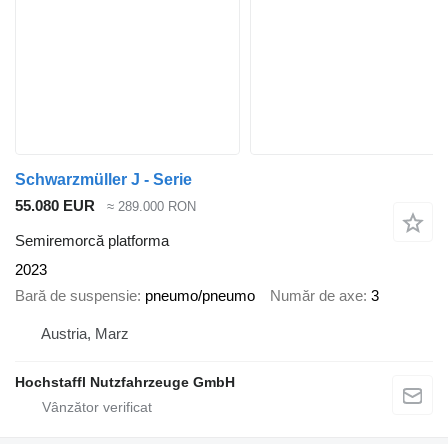
Schwarzmüller J - Serie
55.080 EUR
≈ 289.000 RON
Semiremorcă platforma
2023
Bară de suspensie
pneumo/pneumo
Număr de axe
3
Austria, Marz
Hochstaffl Nutzfahrzeuge GmbH