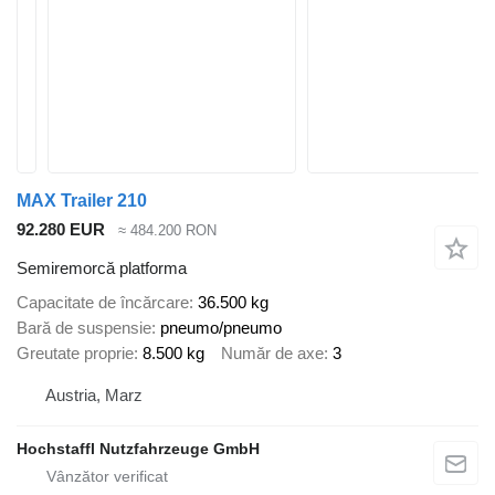
MAX Trailer 210
92.280 EUR
≈ 484.200 RON
Semiremorcă platforma
Capacitate de încărcare
36.500 kg
Bară de suspensie
pneumo/pneumo
Greutate proprie
8.500 kg
Număr de axe
3
Austria, Marz
Hochstaffl Nutzfahrzeuge GmbH