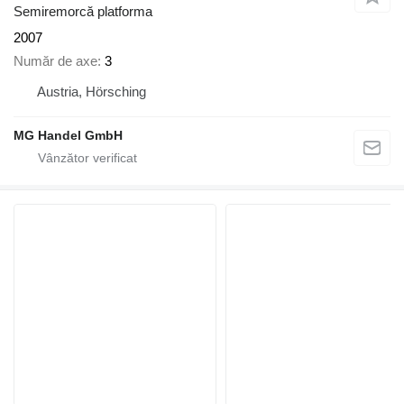
Semiremorcă platforma
2007
Număr de axe
3
Austria, Hörsching
MG Handel GmbH