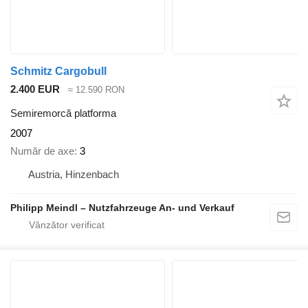
Schmitz Cargobull
2.400 EUR
≈ 12.590 RON
Semiremorcă platforma
2007
Număr de axe
3
Austria, Hinzenbach
Philipp Meindl – Nutzfahrzeuge An- und Verkauf