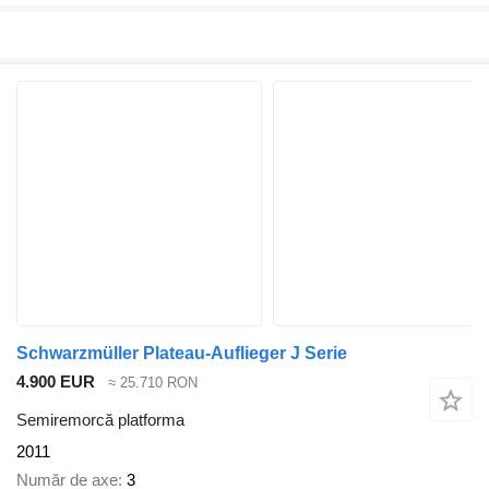
Schwarzmüller Plateau-Auflieger J Serie
4.900 EUR
≈ 25.710 RON
Semiremorcă platforma
2011
Număr de axe
3