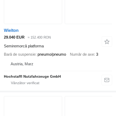
Wielton
29.040 EUR
≈ 152.400 RON
Semiremorcă platforma
Bară de suspensie
pneumo/pneumo
Număr de axe
3
Austria, Marz
Hochstaffl Nutzfahrzeuge GmbH