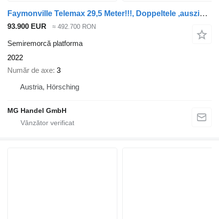
Faymonville Telemax 29,5 Meter!!!, Doppeltele ,ausziehbar
93.900 EUR
≈ 492.700 RON
Semiremorcă platforma
2022
Număr de axe
3
Austria, Hörsching
MG Handel GmbH