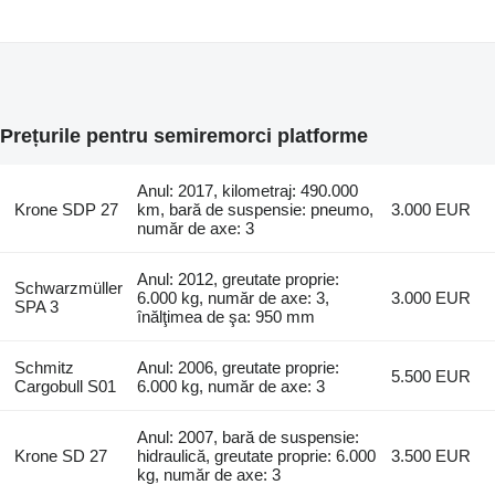
Prețurile pentru semiremorci platforme
Anul: 2017, kilometraj: 490.000
Krone SDP 27
km, bară de suspensie: pneumo,
3.000 EUR
număr de axe: 3
Anul: 2012, greutate proprie:
Schwarzmüller
6.000 kg, număr de axe: 3,
3.000 EUR
SPA 3
înălţimea de şa: 950 mm
Schmitz
Anul: 2006, greutate proprie:
5.500 EUR
Cargobull S01
6.000 kg, număr de axe: 3
Anul: 2007, bară de suspensie:
Krone SD 27
hidraulică, greutate proprie: 6.000
3.500 EUR
kg, număr de axe: 3