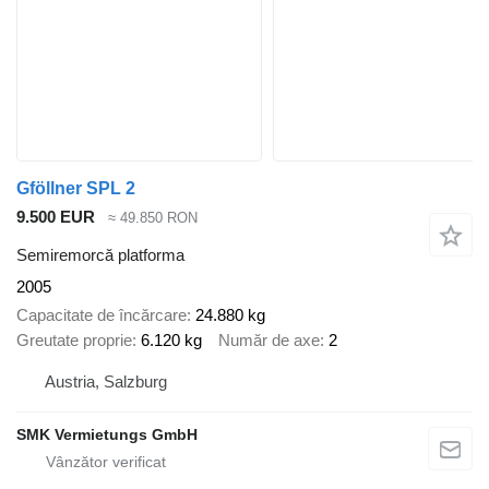
Gföllner SPL 2
9.500 EUR
≈ 49.850 RON
Semiremorcă platforma
2005
Capacitate de încărcare
24.880 kg
Greutate proprie
6.120 kg
Număr de axe
2
Austria, Salzburg
SMK Vermietungs GmbH