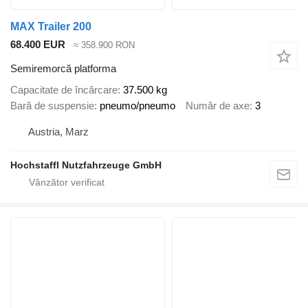
MAX Trailer 200
68.400 EUR
≈ 358.900 RON
Semiremorcă platforma
Capacitate de încărcare
37.500 kg
Bară de suspensie
pneumo/pneumo
Număr de axe
3
Austria, Marz
Hochstaffl Nutzfahrzeuge GmbH