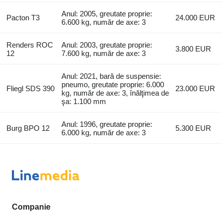
Anul: 2005, greutate proprie:
Pacton T3
24.000 EUR
6.600 kg, număr de axe: 3
Renders ROC
Anul: 2003, greutate proprie:
3.800 EUR
12
7.600 kg, număr de axe: 3
Anul: 2021, bară de suspensie:
pneumo, greutate proprie: 6.000
Fliegl SDS 390
23.000 EUR
kg, număr de axe: 3, înălţimea de
şa: 1.100 mm
Anul: 1996, greutate proprie:
Burg BPO 12
5.300 EUR
6.000 kg, număr de axe: 3
Companie