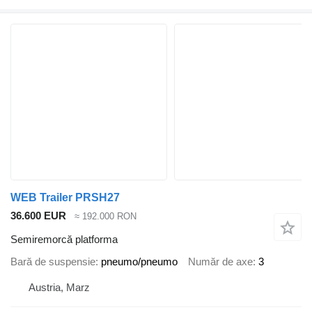
WEB Trailer PRSH27
36.600 EUR
≈ 192.000 RON
Semiremorcă platforma
Bară de suspensie
pneumo/pneumo
Număr de axe
3
Austria, Marz